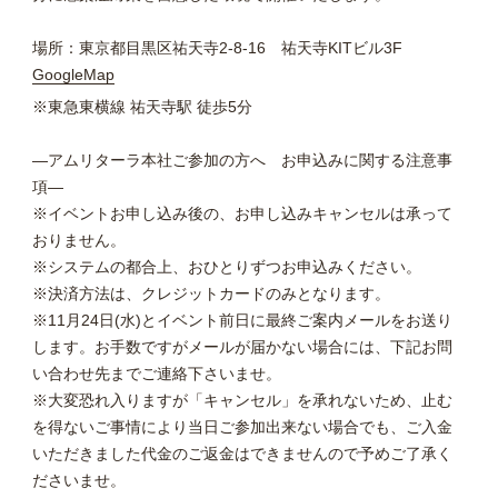
場所：東京都目黒区祐天寺2-8-16 祐天寺KITビル3F
GoogleMap
※東急東横線 祐天寺駅 徒歩5分
―アムリターラ本社ご参加の方へ お申込みに関する注意事
項―
※イベントお申し込み後の、お申し込みキャンセルは承って
おりません。
※システムの都合上、おひとりずつお申込みください。
※決済方法は、クレジットカードのみとなります。
※11月24日(水)とイベント前日に最終ご案内メールをお送り
します。お手数ですがメールが届かない場合には、下記お問
い合わせ先までご連絡下さいませ。
※大変恐れ入りますが「キャンセル」を承れないため、止む
を得ないご事情により当日ご参加出来ない場合でも、ご入金
いただきました代金のご返金はできませんので予めご了承く
ださいませ。