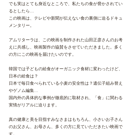
でも実はとても身近なところで、私たちの食が脅かされてい
るとしたら…
この映画は、テレビや新聞が伝えない食の裏側に迫るドキュ
メンタリー。
アムリターラは、この映画を制作された山田正彦さんのお考
えに共感し、映画製作の協賛をさせていただきました。多く
の方にこの映画を届けたいのです。
韓国では子どもの給食がオーガニック食材に変わったけど、
日本の給食は？
日本で毎日食べられている小麦の安全性は？遺伝子組み替え
やゲノム編集…
国内外の具体的な事例が徹底的に取材され、「食」に関わる
実情がリアルに迫ります。
真の健康と美を目指すみなさまはもちろん、小さいお子さん
のお父さん、お母さん、多くの方に見ていただきたい映画で
す。