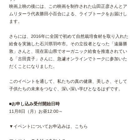
映画上映の後には、この映画を制作された山田正彦さんとア
ムリターラ代表勝田小百合による、ライブトークをお届けし
ます。
さらには、2016年に全国で初めて自然栽培食材を取り入れた
給食を実施した石川県羽咋市。その立役者となった「遠藤勝
敦」さんと、現在富山県でオーガニック給食を推進されてい
る「古田貴子」さんに、急遽オンラインでトークに参加いた
だくことになりました。
このイベントを通して、私たちの真の健康、美しさ、そして
子供たちの未来をつなぐ、深い深い学びとなるはずです。
■お申し込み受付開始日時
11月8日（月）お昼12:00～
▼イベントについてお申込みは、こちら