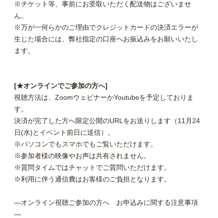
※チケット等、事前にお受取いただく配送物はございませ
ん。
※万が一何らかのご理由でクレジットカードの決済エラーが
生じた場合には、弊社指定の口座へお振込みをお願いいたし
ます。
[★オンラインでご参加の方へ]
視聴方法は、ZoomウェビナーかYoutubeを予定しておりま
す。
決済が完了した方へ限定公開のURLをお送りします（11月24
日(水)とイベント前日に送信）。
※パソコンでもスマホでもご覧いただけます。
※参加者様の映像やお声は共有されません。
※質問タイムではチャットでご質問いただけます。
※利用に伴う通信費はお客様のご負担となります。
―オンライン視聴ご参加の方へ お申込みに関する注意事項
―