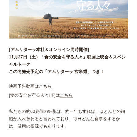
[アムリターラ本社＆オンライン同時開催]
11月27日（土）「食の安全を守る人々」映画上映会＆スペシ
ャルトーク
この冬発売予定の「アムリターラ 玄米麺」つき！
映画予告動画は
こちら
[食の安全を守る人々HP]は
こちら
私たちの約60兆個の細胞は、約一年もすれば、ほとんどの細
胞が入れ替わると言われており、毎日どんな食事をするか
は、健康の根源でもあります。