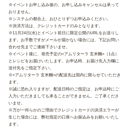
※イベントお申し込み後の、お申し込みキャンセルは承って
おりません。
※システムの都合上、おひとりずつお申込みください。
※決済方法は、クレジットカードのみとなります。
※11月24日(水)とイベント前日に限定公開のURLをお送りし
ます。お手数ですがメールが届かない場合には、下記お問い
合わせ先までご連絡下さいませ。
※イベント後に、発売予定の<アムリターラ 玄米麵>（1点）
とレシピをお届けいたします。お申込時、お届け先入力欄に
送付先をご指定下さい。
※<アムリターラ 玄米麵>の配送先は国内に限らせていただき
ます。
※誠に恐れ入りますが、配送日時のご指定は、お申込時にご
入力いただきましても承ることができません。ご了承くださ
いませ。
※万が一何らかのご理由でクレジットカードの決済エラーが
生じた場合には、弊社指定の口座へお振込みをお願いいたし
ます。