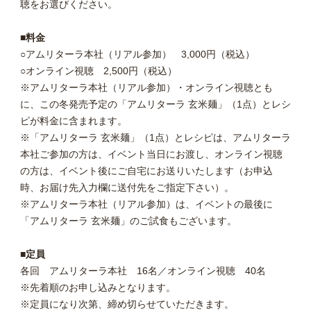
聴をお選びください。
■料金
○アムリターラ本社（リアル参加） 3,000円（税込）
○オンライン視聴 2,500円（税込）
※アムリターラ本社（リアル参加）・オンライン視聴とも
に、この冬発売予定の「アムリターラ 玄米麺」（1点）とレシ
ピが料金に含まれます。
※「アムリターラ 玄米麺」（1点）とレシピは、アムリターラ
本社ご参加の方は、イベント当日にお渡し、オンライン視聴
の方は、イベント後にご自宅にお送りいたします（お申込
時、お届け先入力欄に送付先をご指定下さい）。
※アムリターラ本社（リアル参加）は、イベントの最後に
「アムリターラ 玄米麺」のご試食もございます。
■定員
各回 アムリターラ本社 16名／オンライン視聴 40名
※先着順のお申し込みとなります。
※定員になり次第、締め切らせていただきます。