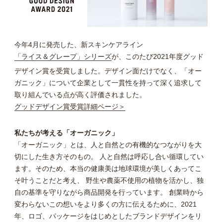
今年4月に発売した、新スキンケアライン
「ライス＆グレープ」シリーズ
が、このたび2021年度グッド
デザイン賞を受賞しました。デザイン面だけでなく、「オー
ガニック」について企業として一貫性を持って深く追求して
取り組んでいる点が高く評価されました。
グッドデザイン賞受賞詳細ページ＞
私たちが考える「オーガニック」
「オーガニック」とは、人と自然との有機的なつながりを大
切にした生き方そのもの。 人と自然は呼応し合い循環してい
ます。そのため、本当の健康美は地球環境が美しくあってこ
そ叶うことだと考え、 野生や農薬不使用の植物を活かし、独
自の基準を守りながら商品開発を行っています。 創業時から
変わらないこの想いをより多くの方に伝えるために、2021
年、ロゴ、パッケージをはじめとしたブランドデザインをリ