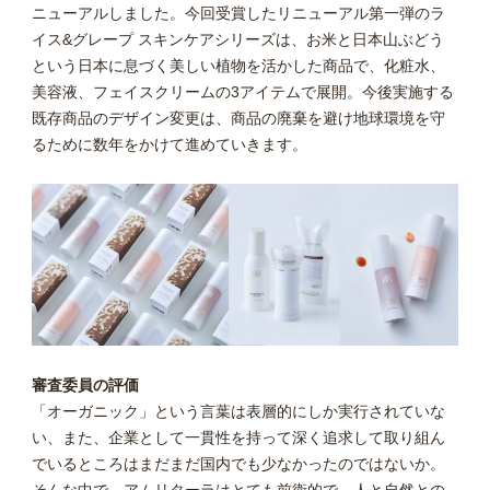
ニューアルしました。今回受賞したリニューアル第一弾のラ
イス&グレープ スキンケアシリーズは、お米と日本山ぶどう
という日本に息づく美しい植物を活かした商品で、化粧水、
美容液、フェイスクリームの3アイテムで展開。今後実施する
既存商品のデザイン変更は、商品の廃棄を避け地球環境を守
るために数年をかけて進めていきます。
審査委員の評価
「オーガニック」という言葉は表層的にしか実行されていな
い、また、企業として一貫性を持って深く追求して取り組ん
でいるところはまだまだ国内でも少なかったのではないか。