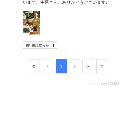
います。中尾さん、ありがとうございます♪
役に立った
1
​1
​2