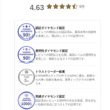
4.63
8件
認証ダイヤモンド認定
レビューの9割以上が認証済み。最高水準の信頼性
を達成した、選ばれしストアの証明です。
透明性ダイヤモンド認定
レビューの9割以上を公開。最高レベルの透明性を
実現した、模範となるストアの証明です。
トラストリーダー銀賞
U-KOMI導入ストアの中で上位5%に選出。顧客か
らの厚い信頼を集める、業界トップクラスの称号
です。
実績ダイヤモンド認定
認証済みレビュー1,000件の大台を達成。揺るぎな
い信頼の頂点に立つストアの証明です。