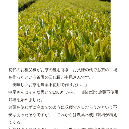
初代のお祖父様がお茶の種を蒔き、お父様の代でお茶の工場
を作ったという茶園の三代目が中尾さんです。
「美味しいお茶を農薬不使用で作りたい！」
中尾さんはそんな思いで1989年から、一部の畑で農薬不使用
栽培を始めました。
農薬を使わずに今までのように収穫できるだろうかという不
安はあったそうですが、「これからは農薬不使用栽培が増え
てくる」