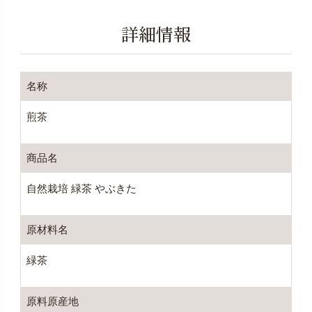
詳細情報
名称
煎茶
商品名
自然栽培 緑茶 やぶきた
原材料名
緑茶
原料原産地