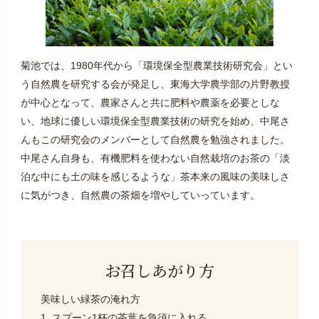
菊池では、1980年代から「環境保全型農業技術研究会」とい
う自然農を研究する会が発足し、東海大学農学部の片野教授
が中心となって、農家さんと共に肥料や農薬を必要としな
い、地球に優しい環境保全型農業技術の研究を始め、中尾さ
んもこの研究会のメンバーとして自然農を勉強されました。
中尾さん自身も、有機肥料を使わない自然栽培のお茶の「淡
泊な中にも土の味を感じるような」茶本来の風味の美味しさ
に気がつき、自然農の茶畑を増やしていっています。
お召しあがり方
美味しい緑茶の淹れ方
1. スプーン1杯の茶葉を急須に入れる