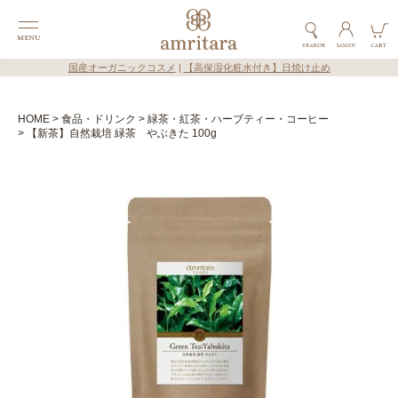
国産オーガニックコスメ
|
【高保湿化粧水付き】日焼け止め
HOME
食品・ドリンク
緑茶・紅茶・ハーブティー・コーヒー
【新茶】自然栽培 緑茶 やぶきた 100g