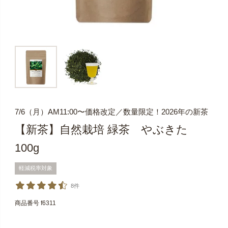
7/6（月）AM11:00〜価格改定／数量限定！2026年の新茶
【新茶】自然栽培 緑茶 やぶきた
100g
軽減税率対象
8件
商品番号
f6311