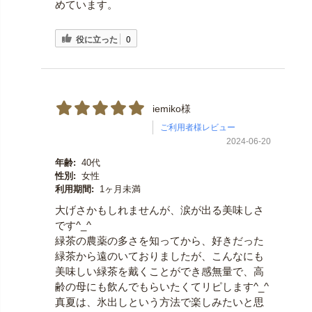
めています。
役に立った
0
iemiko様
ご利用者様レビュー
2024-06-20
年齢:
40代
性別:
女性
利用期間:
1ヶ月未満
大げさかもしれませんが、涙が出る美味しさ
です^_^
緑茶の農薬の多さを知ってから、好きだった
緑茶から遠のいておりましたが、こんなにも
美味しい緑茶を戴くことができ感無量で、高
齢の母にも飲んでもらいたくてリピします^_^
真夏は、氷出しという方法で楽しみたいと思