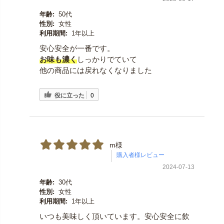
年齢:
50代
性別:
女性
利用期間:
1年以上
安心安全が一番です。
お味も濃く
しっかりでていて
他の商品には戻れなくなりました
役に立った
0
m様
2024-07-13
年齢:
30代
性別:
女性
利用期間:
1年以上
いつも美味しく頂いています。安心安全に飲