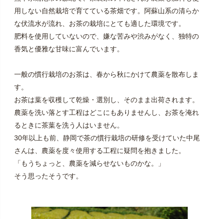
用しない自然栽培で育てている茶畑です。阿蘇山系の清らか
な伏流水が流れ、お茶の栽培にとても適した環境です。
肥料を使用していないので、嫌な苦みや渋みがなく、独特の
香気と優雅な甘味に富んでいます。
一般の慣行栽培のお茶は、春から秋にかけて農薬を散布しま
す。
お茶は葉を収穫して乾燥・選別し、そのまま出荷されます。
農薬を洗い落とす工程はどこにもありませんし、お茶を淹れ
るときに茶葉を洗う人はいません。
30年以上も前、静岡で茶の慣行栽培の研修を受けていた中尾
さんは、農薬を度々使用する工程に疑問を抱きました。
「もうちょっと、農薬を減らせないものかな。」
そう思ったそうです。