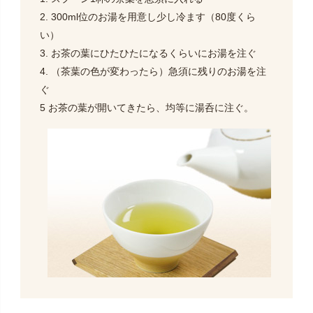
2. 300ml位のお湯を用意し少し冷ます（80度くら
い）
3. お茶の葉にひたひたになるくらいにお湯を注ぐ
4. （茶葉の色が変わったら）急須に残りのお湯を注
ぐ
5 お茶の葉が開いてきたら、均等に湯呑に注ぐ。