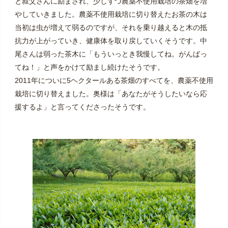
と叔父さんに励まされ、少しずつ農薬不使用栽培の茶畑を増
やしていきました。農薬不使用栽培に切り替えたお茶の木は
当初は虫が増えて弱るのですが、それを乗り越えると木の抵
抗力が上がっていき、健康体を取り戻していくそうです。中
尾さんは弱った茶木に「もういっとき我慢してね。がんばっ
てね！」と声をかけて励まし続けたそうです。
2011年についに5ヘクタールある茶畑のすべてを、農薬不使用
栽培に切り替えました。奥様は「あなたがそうしたいなら応
援するよ」と言ってくださったそうです。