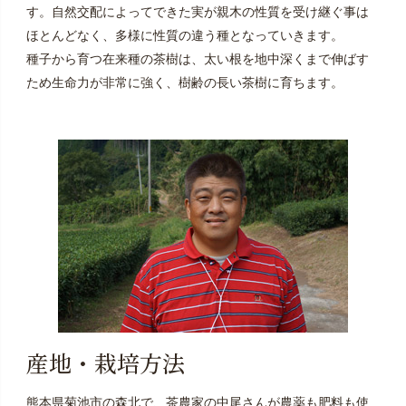
す。自然交配によってできた実が親木の性質を受け継ぐ事は
ほとんどなく、多様に性質の違う種となっていきます。
種子から育つ在来種の茶樹は、太い根を地中深くまで伸ばす
ため生命力が非常に強く、樹齢の長い茶樹に育ちます。
産地・栽培方法
熊本県菊池市の森北で、茶農家の中尾さんが農薬も肥料も使