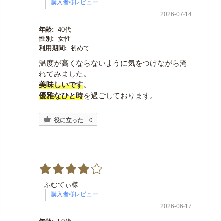
2026-07-14
年齢:
40代
性別:
女性
利用期間:
初めて
温度が高くならないように気をつけながら淹
れてみました。
美味しい
です
。
優雅なひと時
を過ごしております。
役に立った
0
ふむてぃ様
2026-06-17