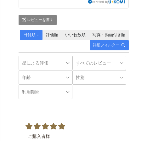
certified by
レビューを書く
日付順 ↓
評価順
いいね数順
写真・動画付き順
詳細フィルター
ご購入者様