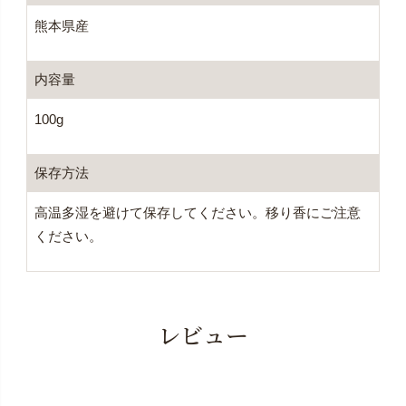
熊本県産
内容量
100g
保存方法
高温多湿を避けて保存してください。移り香にご注意
ください。
レビュー