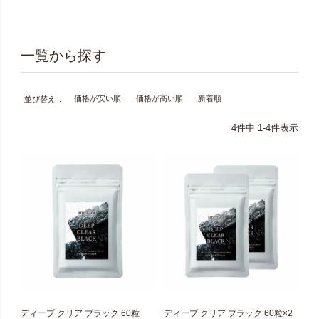
価格が安い順
価格が高い順
新着順
並び替え
4
件中
1
-
4
件表示
ディープ クリア ブラック 60粒
ディープ クリア ブラック 60粒×2