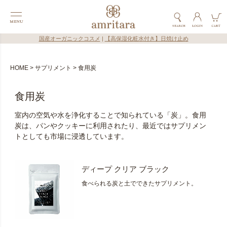
国産オーガニックコスメ
|
【高保湿化粧水付き】日焼け止め
HOME
サプリメント
食用炭
食用炭
室内の空気や水を浄化することで知られている「炭」。食用
炭は、パンやクッキーに利用されたり、最近ではサプリメン
トとしても市場に浸透しています。
ディープ クリア ブラック
食べられる炭と土でできたサプリメント。