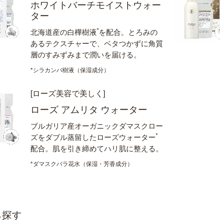
ホワイトバーチモイストウォー
ター
*
北海道産の白樺樹液
を配合。とろみの
あるテクスチャーで、ベタつかずに角質
層のすみずみまで潤いを届ける。
*シラカンバ樹液（保湿成分）
[ローズ美容で美しく]
ローズ アムリタ ウォーター
ブルガリア産オーガニックダマスクロー
*
ズをダブル蒸留したローズウォーター
配合。肌を引き締めてハリ肌に整える。
*ダマスクバラ花水（保湿・芳香成分）