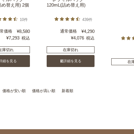
(詰め替え用) 2個
120mL(詰め替え用)
10件
439件
常価格
¥
8,580
通常価格
¥
4,290
¥
7,293
¥
4,076
税込
税込
在庫切れ
在庫切れ
詳細を見る
詳細を見る
在
価格が安い順
価格が高い順
新着順