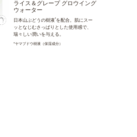
ライス＆グレープ グロウイング
ウォーター
*
日本山ぶどうの樹液
を配合。肌にスー
ッとなじむさっぱりとした使用感で、
瑞々しい潤いを与える。
*ヤマブドウ樹液（保湿成分）