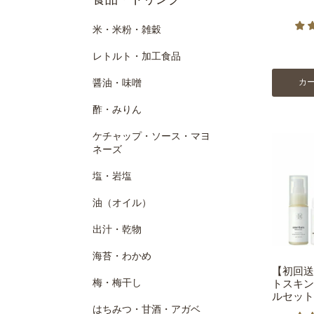
米・米粉・雑穀
レトルト・加工食品
醤油・味噌
カ
酢・みりん
ケチャップ・ソース・マヨ
ネーズ
塩・岩塩
油（オイル）
出汁・乾物
海苔・わかめ
【初回送
梅・梅干し
トスキン
ルセット
はちみつ・甘酒・アガベ