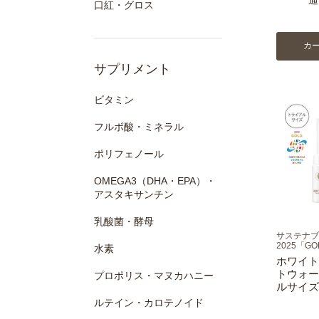
口紅・グロス
カ
サプリメント
ビタミン
フルボ酸・ミネラル
ポリフェノール
OMEGA3（DHA・EPA）・
アスタキサンチン
乳酸菌・酵母
サステナブ
2025「G
水素
ホワイト
トウォー
プロポリス・マヌカハニー
ルサイズ 
ルテイン・カロテノイド