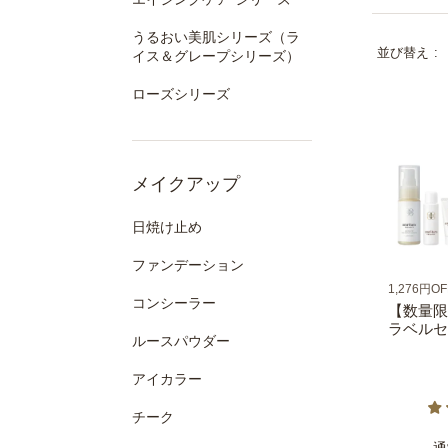
うるおい美肌シリーズ（ラ
並び替え
イス＆グレープシリーズ）
ローズシリーズ
メイクアップ
日焼け止め
ファンデーション
1,276円OF
コンシーラー
【数量限
ラベルセ
ルースパウダー
アイカラー
チーク
通