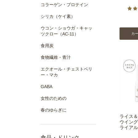
コラーゲン・プロテイン
シリカ（ケイ素）
ウコン・ショウガ・キャッ
カ
ツクロー（AC-11）
食用炭
食物繊維・青汁
エクオール・チェストベリ
ー・マカ
GABA
女性のための
春のゆらぎに
ライス＆
ウイング
ライアル
食品・ドリンク