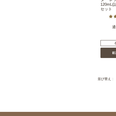
120mL
セット
通
並び替え