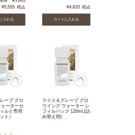
¥
5,665
¥
5,555
¥
4,620
税込
税込
に入れる
カートに入れる
レープ グロ
ライス＆グレープ グロ
ウォーターセ
ウイング ウォーター レ
ィルと専用
フィルパック 120mL(詰
ット）
め替え用)