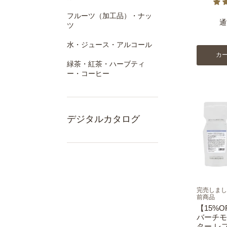
フルーツ（加工品）・ナッ
通
ツ
水・ジュース・アルコール
カ
緑茶・紅茶・ハーブティ
ー・コーヒー
デジタルカタログ
完売しまし
前商品
【15%
バーチモ
ター レ