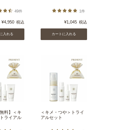
49件
1件
¥
4,950
¥
1,045
税込
税込
に入れる
カートに入れる
無料】＜キ
＜キメ・つや＞トライ
トライアル
アルセット