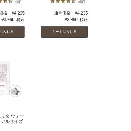
56件
56件
価格
¥
4,235
通常価格
¥
4,235
¥
3,960
¥
3,960
税込
税込
に入れる
カートに入れる
ムリタ ウォー
イアルサイズ