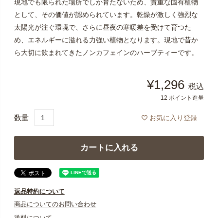
現地でも限られた場所でしか育たないため、貴重な固有植物
として、その価値が認められています。乾燥が激しく強烈な
太陽光が注ぐ環境で、さらに昼夜の寒暖差を受けて育つた
め、エネルギーに溢れる力強い植物となります。現地で昔か
ら大切に飲まれてきたノンカフェインのハーブティーです。
¥
1,296
税込
12
ポイント進呈
お気に入り登録
カートに入れる
返品特約について
商品についてのお問い合わせ
送料について