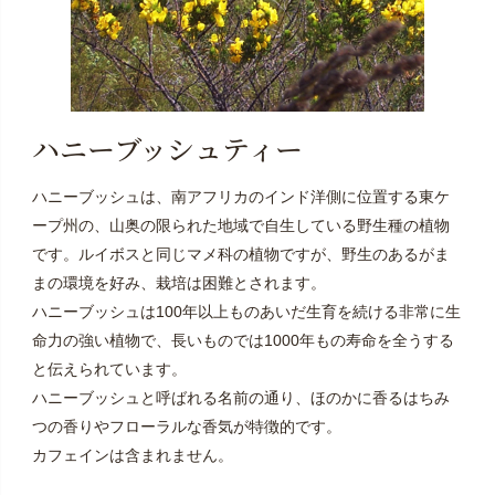
ハニーブッシュティー
ハニーブッシュは、南アフリカのインド洋側に位置する東ケ
ープ州の、山奥の限られた地域で自生している野生種の植物
です。ルイボスと同じマメ科の植物ですが、野生のあるがま
まの環境を好み、栽培は困難とされます。
ハニーブッシュは100年以上ものあいだ生育を続ける非常に生
命力の強い植物で、長いものでは1000年もの寿命を全うする
と伝えられています。
ハニーブッシュと呼ばれる名前の通り、ほのかに香るはちみ
つの香りやフローラルな香気が特徴的です。
カフェインは含まれません。