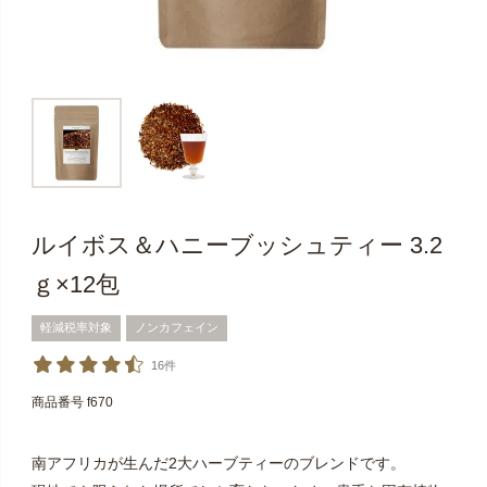
ルイボス＆ハニーブッシュティー 3.2
ｇ×12包
軽減税率対象
ノンカフェイン
16件
商品番号
f670
南アフリカが生んだ2大ハーブティーのブレンドです。