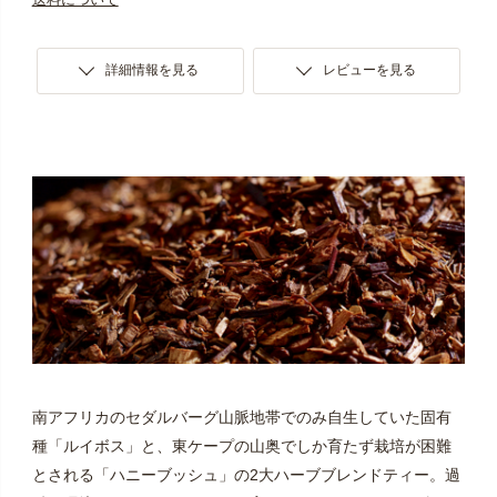
詳細情報を見る
レビューを見る
南アフリカのセダルバーグ山脈地帯でのみ自生していた固有
種「ルイボス」と、東ケープの山奥でしか育たず栽培が困難
とされる「ハニーブッシュ」の2大ハーブブレンドティー。過