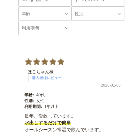
ほごちゃん様
2026-01-03
年齢:
40代
性別:
女性
利用期間:
1年以上
長年、愛飲しています。
水出しするだけで簡単
オールシーズン常温で飲んでいます。