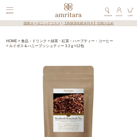
国産オーガニックコスメ
|
【高保湿化粧水付き】日焼け止め
HOME
食品・ドリンク
緑茶・紅茶・ハーブティー・コーヒー
ルイボス＆ハニーブッシュティー 3.2ｇ×12包