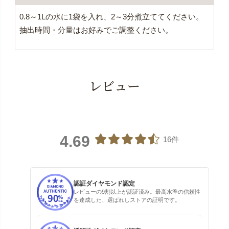
0.8～1Lの水に1袋を入れ、2～3分煮立ててください。
抽出時間・分量はお好みでご調整ください。
レビュー
4.69
16件
認証ダイヤモンド認定
レビューの9割以上が認証済み。最高水準の信頼性
を達成した、選ばれしストアの証明です。