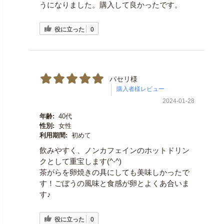
うになりました。購入して良かったです。
役に立った
0
パセリ様
2024-01-28
年齢:
40代
性別:
女性
利用期間:
初めて
飲みやすく、ノンカフェインのホットドリン
クとして重宝します(^-^)
茶がらを卵焼きの具にしても美味しかったで
す！ごぼうの風味と食感が卵とよくあ合いま
す♪
役に立った
0