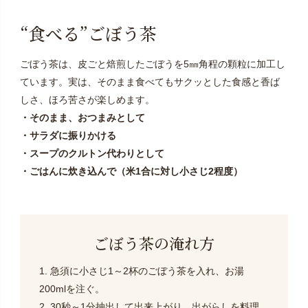
“食べる”ごぼう茶
ごぼう茶は、皮ごと焙煎したごぼうを5㎜角程の顆粒に加工し
ています。実は、そのまま食べてもサクッとした食感と香ば
しさ、ほろ苦さが楽しめます。
・そのまま、おつまみとして
・サラダに振りかける
・スープのクルトン代わりとして
・ごはんに炊き込んで（米1合に対し小さじ2程度）
ごぼう茶の淹れ方
1. 急須に小さじ1～2杯のごぼう茶を入れ、お湯
200mlを注ぐ。
2. 30秒～1分抽出して出来上がり。出がらしを料理