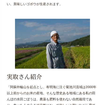
い、美味しいゴボウが生産されます。
実取さん紹介
「阿蘇外輪山を起点とし、有明海に注ぐ菊池川流域は2000年
以上前からのお米の産地。そんな歴史ある地域にある私の田
んぼの水田ごぼうは、農薬も肥料を使わない自然栽培であ