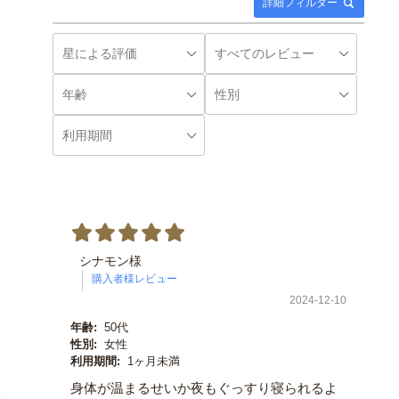
詳細フィルター
シナモン様
2024-12-10
年齢:
50代
性別:
女性
利用期間:
1ヶ月未満
身体が温まるせいか夜もぐっすり寝られるよ