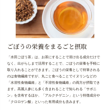
ごぼうの栄養をまるごと摂取
「水田ごぼう茶」は、お茶にすることで溶け出る成分だけで
なく、出がらしまで活用することで、ごぼうの栄養を手軽に
取り入れることができます。ごぼうの栄養として特筆される
のは食物繊維ですが、丸ごと食べることでイヌリンなどの
「水溶性食物繊維」と「不溶性食物繊維」の両方が摂取でき
ます。高麗人参にも多く含まれることで知られる「サポニ
ン」を含有するほか、「アルクチゲニン」という特徴成分や
「クロロゲン酸」といった有用成分も含みます。