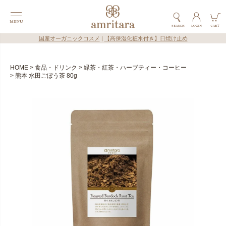
国産オーガニックコスメ
|
【高保湿化粧水付き】日焼け止め
HOME
食品・ドリンク
緑茶・紅茶・ハーブティー・コーヒー
熊本 水田ごぼう茶 80g