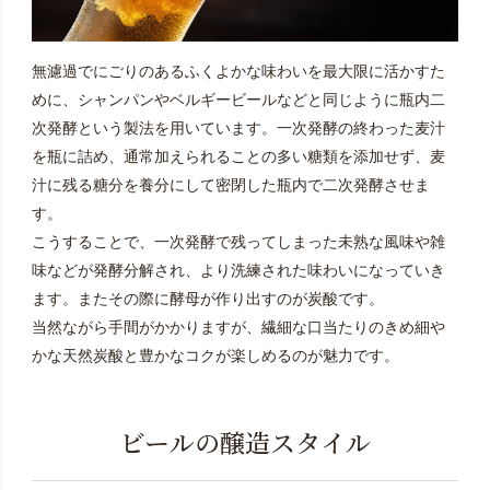
無濾過でにごりのあるふくよかな味わいを最大限に活かすた
めに、シャンパンやベルギービールなどと同じように瓶内二
次発酵という製法を用いています。一次発酵の終わった麦汁
を瓶に詰め、通常加えられることの多い糖類を添加せず、麦
汁に残る糖分を養分にして密閉した瓶内で二次発酵させま
す。
こうすることで、一次発酵で残ってしまった未熟な風味や雑
味などが発酵分解され、より洗練された味わいになっていき
ます。またその際に酵母が作り出すのが炭酸です。
当然ながら手間がかかりますが、繊細な口当たりのきめ細や
かな天然炭酸と豊かなコクが楽しめるのが魅力です。
ビールの醸造スタイル