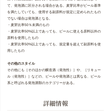
て、発泡酒に区分される場合がある。麦芽比率がビール基準
を満たしていても、使用する副原料が規定に定められたもの
でない場合は発泡酒となる。
・麦芽比率50％未満のもの
・麦芽比率50%以上であっても、ビールに使える原料以外の
原料を使用したもの
・麦芽比率50%以上であっても、規定量を超えて副原料を使
用したもの
その他のスタイル
その他にも［そのほかの醸造酒（発泡性）］や、［リキュー
ル（発泡性）］などの、ビールや発泡酒とは異なる、ビール
系と呼ばれる発泡酒類のカテゴリーがある。
詳細情報