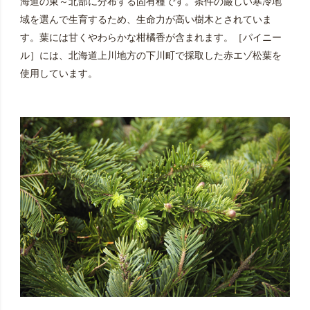
海道の東～北部に分布する固有種です。条件の厳しい寒冷地
域を選んで生育するため、生命力が高い樹木とされていま
す。葉には甘くやわらかな柑橘香が含まれます。［パイニー
ル］には、北海道上川地方の下川町で採取した赤エゾ松葉を
使用しています。