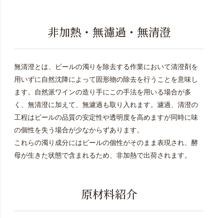
非加熱・無濾過・無清澄
無清澄とは、ビールの濁りを除去する作業において清澄剤を
用いずに自然沈降によって固形物の除去を行うことを意味し
ます。自然派ワインの造り手にこの手法を用いる場合が多
く、無清澄に加えて、無濾過も取り入れます。濾過、清澄の
工程はビールの品質の安定性や透明度を高めますが同時に味
の個性を失う場合が少なからずあります。
これらの濁り成分にはビールの個性がそのまま表現され、酵
母が生きた状態で含まれるため、非加熱で出荷されます。
原材料紹介