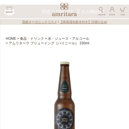
国産オーガニックコスメ
|
【高保湿化粧水付き】日焼け止め
HOME
食品・ドリンク
水・ジュース・アルコール
アムリターラ ブリューイング［パイニール］ 330ml