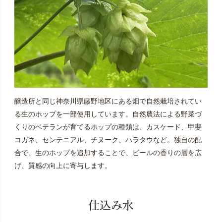
醸造所と同じ神奈川県藤野地区にある畑で自然栽培されてい
る生のホップを一部使用しています。自然農法による野菜づ
くりのベテランが育てるホップの種類は、カスケード、甲斐
コガネ、センテニアル、チヌーク、ハラタウなど。独自の配
合で、生のホップを追加することで、ビールの香りの層を広
げ、質感の向上に寄与します。
仕込み水