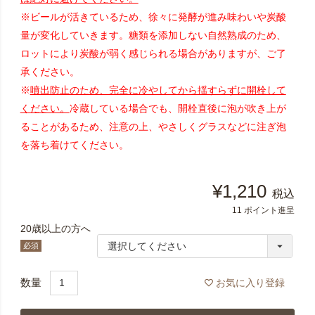
※ビールが活きているため、徐々に発酵が進み味わいや炭酸
量が変化していきます。糖類を添加しない自然熟成のため、
ロットにより炭酸が弱く感じられる場合がありますが、ご了
承ください。
※
噴出防止のため、完全に冷やしてから揺すらずに開栓して
ください。
冷蔵している場合でも、開栓直後に泡が吹き上が
ることがあるため、注意の上、やさしくグラスなどに注ぎ泡
を落ち着けてください。
¥
1,210
税込
11
ポイント進呈
20歳以上の方へ
(必
須)
お気に入り登録