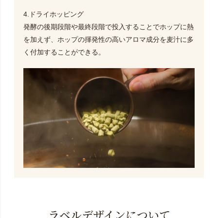
4.ドライホッピング
発酵の後期段階や最終段階で投入することでホップに熱
を加えず、ホップの揮発性の高いアロマ成分を麦汁に多
く付加することができる。
ラベルデザインについて