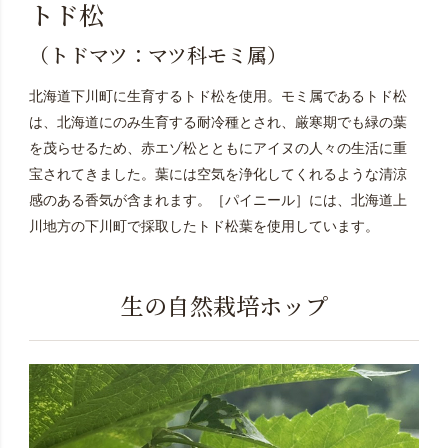
トド松
（トドマツ：マツ科モミ属）
北海道下川町に生育するトド松を使用。モミ属であるトド松
は、北海道にのみ生育する耐冷種とされ、厳寒期でも緑の葉
を茂らせるため、赤エゾ松とともにアイヌの人々の生活に重
宝されてきました。葉には空気を浄化してくれるような清涼
感のある香気が含まれます。［パイニール］には、北海道上
川地方の下川町で採取したトド松葉を使用しています。
生の自然栽培ホップ