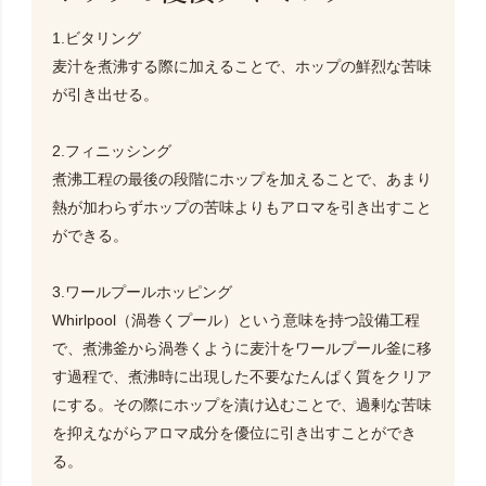
1.ビタリング
麦汁を煮沸する際に加えることで、ホップの鮮烈な苦味
が引き出せる。
2.フィニッシング
煮沸工程の最後の段階にホップを加えることで、あまり
熱が加わらずホップの苦味よりもアロマを引き出すこと
ができる。
3.ワールプールホッピング
Whirlpool（渦巻くプール）という意味を持つ設備工程
で、煮沸釜から渦巻くように麦汁をワールプール釜に移
す過程で、煮沸時に出現した不要なたんぱく質をクリア
にする。その際にホップを漬け込むことで、過剰な苦味
を抑えながらアロマ成分を優位に引き出すことができ
る。