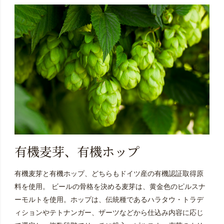
有機麦芽、有機ホップ
有機麦芽と有機ホップ、どちらもドイツ産の有機認証取得原
料を使用。 ビールの骨格を決める麦芽は、黄金色のピルスナ
ーモルトを使用。ホップは、伝統種であるハラタウ・トラデ
ィションやテトナンガー、ザーツなどから仕込み内容に応じ