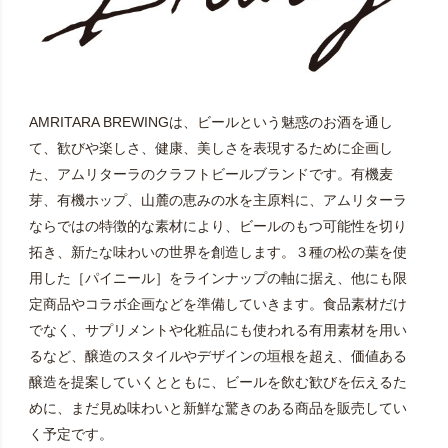
AMRITARA BREWINGは、ビールという魅惑のお酒を通し
て、歓びや楽しさ、健康、美しさを表現するために企画し
た、アムリターラのクラフトビールブランドです。有機麦
芽、有機ホップ、山麓の恵みの水を主原料に、アムリターラ
ならではの特徴的な素材により、ビールのもつ可能性を切り
拓き、新たな味わいの世界を創造します。３種の松の葉を使
用した［パイニール］をラインナップの軸に据え、他にも限
定商品やコラボ企画などを準備していきます。食品素材だけ
でなく、サプリメントや化粧品にも使われる有用素材を用い
るなど、醸造のスタイルやデザインの垣根を超え、価値ある
醸造を提案していくとともに、ビールを飲む歓びを伝えるた
めに、まだ見ぬ味わいと新鮮な驚きのある商品を販売してい
く予定です。