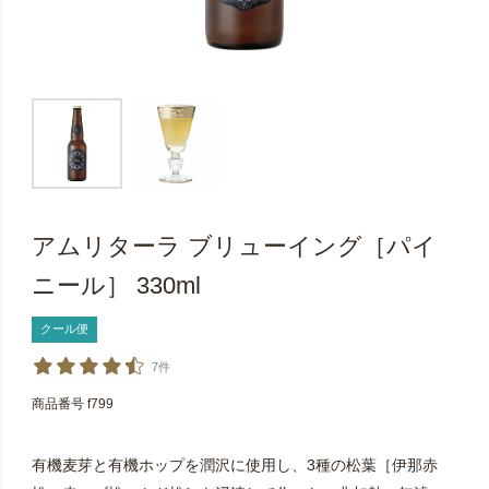
アムリターラ ブリューイング［パイ
ニール］ 330ml
クール便
7件
商品番号
f799
有機麦芽と有機ホップを潤沢に使用し、3種の松葉［伊那赤