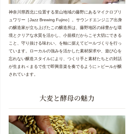
神奈川県西北に位置する里山地域の藤野にあるマイクロブリ
ュワリー［Jazz Brewing Fujino］。サウンドエンジニア出身
の醸造家が立ち上げたこの醸造所は、藤野地区の緑豊かな環
境とクリアな水質を活かし、小規模だからこそ大切にできる
こと、守り抜ける味わい、を軸に据えてビールづくりを行っ
ています。ローカルの強みを活かした素材探求や、遊び心を
忘れない醸造スタイルにより、つくり手と素材たちとの対話
が生まれ＜まるで生で即興音楽を奏でるように＞ビールが醸
されています。
大麦と酵母の魅力