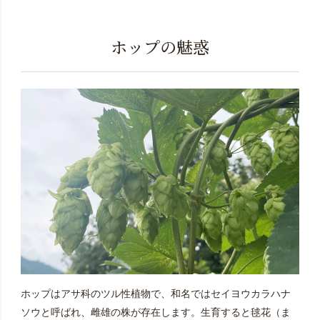
ホップの魅惑
ホップはアサ科のツル性植物で、和名ではセイヨウカラハナ
ソウと呼ばれ、雌雄の株が存在します。生育すると毬花（ま