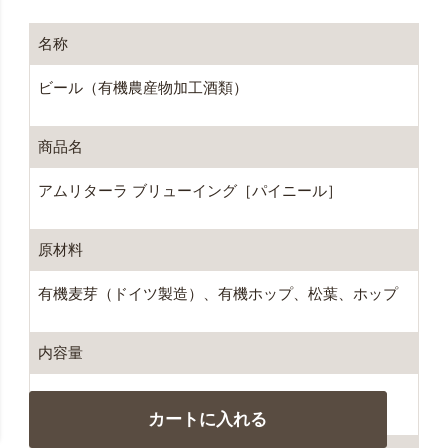
名称
ビール（有機農産物加工酒類）
商品名
アムリターラ ブリューイング［パイニール］
原材料
有機麦芽（ドイツ製造）、有機ホップ、松葉、ホップ
内容量
330ml
カートに入れる