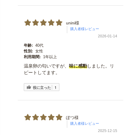
unini様
2026-01-14
年齢:
40代
性別:
女性
利用期間:
1年以上
温泉卵の匂いですが、
味に感動
しました。リ
ピートしてます。
役に立った
1
ぽつ様
2025-12-15