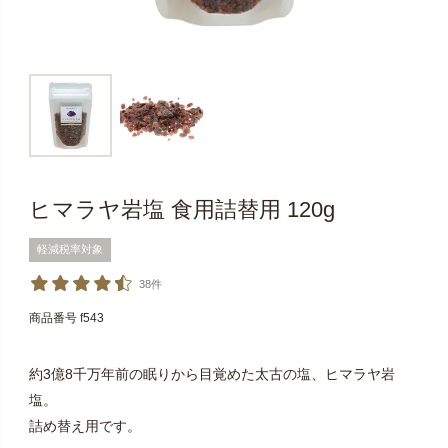
ヒマラヤ岩塩 食用詰替用 120g
軽減税率対象
38件
商品番号
f543
約3億8千万年前の眠りから目覚めた太古の塩、ヒマラヤ岩
塩。
詰め替え用です。