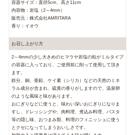
容器サイズ：直径5cm、高さ11cm
内容物：岩塩（2～4mm）
販売元：株式会社AMRITARA
香り：イオウ
お召し上がり方
2～4mmの少し大きめのヒマラヤ岩塩の粒がミルタイプ
の容器に入っており、ご使用前に削って使用して頂き
ます。
鉄分、銅、亜鉛、ケイ素（シリカ）などの天然のミネ
ラル成分が含まれ、硫黄の香りがしますので、温泉卵
のような風味と味があります。
おにぎりなどに使うと、味わい深いおにぎりになりま
すし、ドレッシングや、肉料理、煮込み料理、パスタ
等の隠し味、おつまみ類、料理のフィニッシュに使う
とクセになってしまうおいしさです。