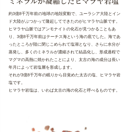
ミネラルが凝縮したヒマラヤ岩塩
約3億8千万年前の地球の地殻変動で、ユーラシア大陸とイン
ド大陸がぶつかって隆起してできたのがヒマラヤ山脈です。
ヒマラヤ山脈ではアンモナイトの化石が見つかることもあ
り、3億8千万年前はテーチス海という海の底でした。海であ
ったところが陸に閉じこめられて塩湖となり、さらに水分が
蒸発し、多くのミネラルが濃縮されて結晶化し、形成過程で
マグマの高熱に焼かれたことにより、太古の海の成分は長い
年月によって岩塩層を形成します。
それが3億8千万年の眠りから目覚めた太古の塩、ヒマラヤ岩
塩です。
ヒマラヤ岩塩は、いわば太古の海の化石と呼べるものです。