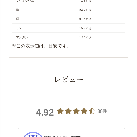
マグネシウム
71.8ｍｇ
鉄
52.6ｍｇ
銅
0.16ｍｇ
リン
15.2ｍｇ
マンガン
1.24ｍｇ
※この表示値は、目安です。
レビュー
4.92
38件