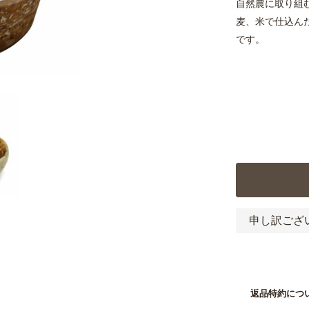
自然農に取り組
麦、米で仕込ん
です。
申し訳ござ
返品特約につ