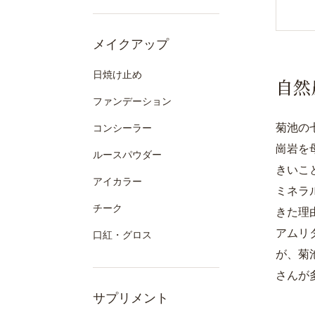
メイクアップ
日焼け止め
自然
ファンデーション
菊池の
コンシーラー
崗岩を
ルースパウダー
きいこ
アイカラー
ミネラ
チーク
きた理
アムリ
口紅・グロス
が、菊
さんが
サプリメント