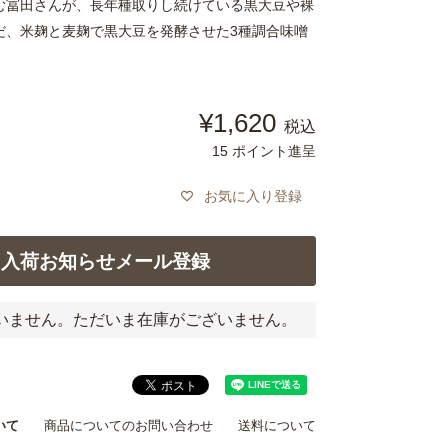
む冨田さんが、長年種取りし続けている黒大豆や裸
だ、米麹と麦麹で黒大豆を発酵させた3種調合味噌
¥
1,620
税込
15
ポイント進呈
お気に入り登録
入荷お知らせメール登録
いません。ただいま在庫がございません。
いて
商品についてのお問い合わせ
送料について