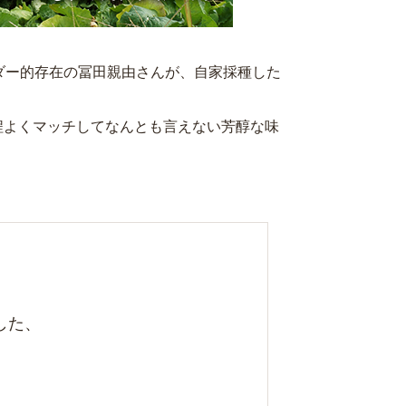
ダー的存在の冨田親由さんが、自家採種した
程よくマッチしてなんとも言えない芳醇な味
した、