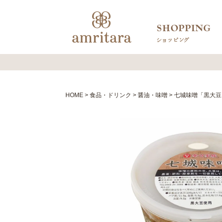
HOME
食品・ドリンク
醤油・味噌
七城味噌「黒大豆」