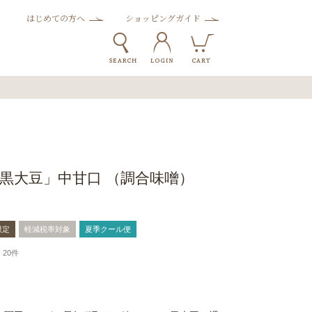
はじめての方へ
ショッピングガイド
黒大豆」中甘口 （調合味噌）
限定
軽減税率対象
夏季クール便
20件