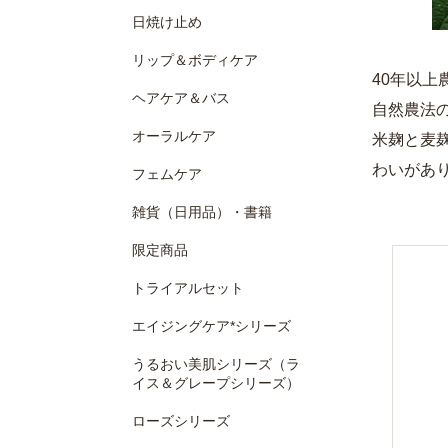
日焼け止め
リップ＆ボディケア
40年以
ヘアケア＆バス
自然農法
オーラルケア
米麹と麦
わいがあ
フェムケア
雑貨（日用品）・書籍
限定商品
トライアルセット
エイジングケア*シリーズ
うるおい美肌シリーズ（ラ
イス＆グレープシリーズ）
ローズシリーズ