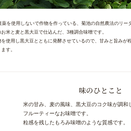
上農薬を使用しないで作物を作っている、菊池の自然農法のリー
のお米と麦と黒大豆で仕込んだ、3種調合味噌です。
麹を使用し黒大豆とともに発酵させているので、甘みと旨みが
ります。
味のひとこと
米の甘み、麦の風味、黒大豆のコク味が調和
フルーティーなお味噌です。
粒感を残したもろみ味噌のような質感です。