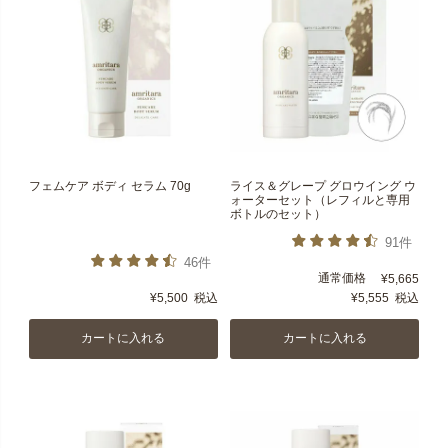
フェムケア ボディ セラム 70g
ライス＆グレープ グロウイング ウ
ォーターセット（レフィルと専用
ボトルのセット）
91件
46件
通常価格
¥
5,665
¥
5,500
税込
¥
5,555
税込
カートに入れる
カートに入れる