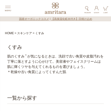
国産オーガニックコスメ
|
【高保湿化粧水付き】日焼け止め
HOME
スキンケア
くすみ
くすみ
＊
肌のくすみ
が気になるときは、洗顔で古い角質や皮脂汚れを
丁寧に落とすように心がけて。美容液やフェイスクリームは
肌に輝くツヤを与えてくれるものを選びましょう。
＊乾燥や古い角質によってくすんだ肌