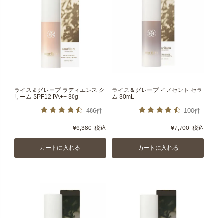
ライス＆グレープ ラディエンス ク
ライス＆グレープ イノセント セラ
リーム SPF12 PA++ 30g
ム 30mL
486件
100件
¥
6,380
税込
¥
7,700
税込
カートに入れる
カートに入れる