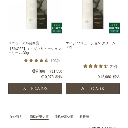
リニューアル前商品
エイジ ソリューション クリーム
30g
【5%OFF】エイジソリューション
クリーム 30g
108件
21件
通常価格
¥
11,550
¥
10,973
税込
¥
12,980
税込
カートに入れる
カートに入れる
価格が安い順
価格が高い順
新着順
並び替え