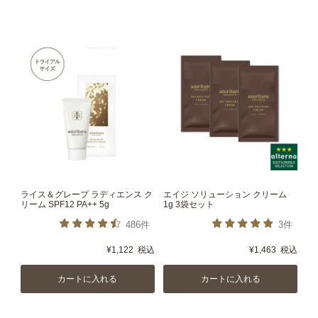
ライス＆グレープ ラディエンス ク
エイジ ソリューション クリーム
リーム SPF12 PA++ 5g
1g 3袋セット
486件
3件
¥
1,122
税込
¥
1,463
税込
カートに入れる
カートに入れる