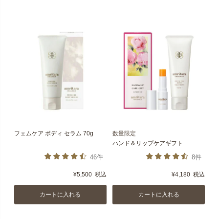
フェムケア ボディ セラム 70g
数量限定
ハンド＆リップケアギフト
46件
8件
¥
5,500
税込
¥
4,180
税込
カートに入れる
カートに入れる