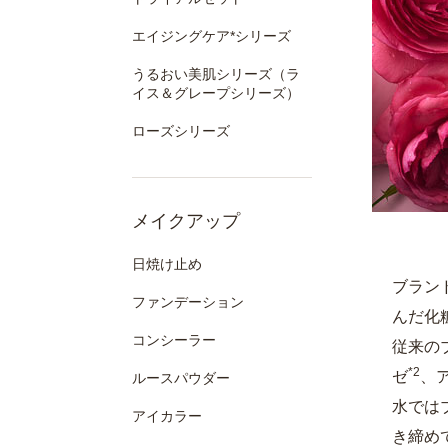
エイジングケア*シリーズ
うるおい美肌シリーズ（ラ
イス＆グレープシリーズ）
ローズシリーズ
メイクアップ
日焼け止め
ブラン
ファンデーション
んだ化
コンシーラー
従来の
*2
ゼ
、
ルースパウダー
水では
アイカラー
き締め