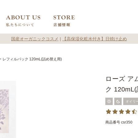
国産オーガニックコスメ
|
【高保湿化粧水付き】日焼け止め
 レフィルパック 120mL(詰め替え用)
ローズ ア
ク 120m
オイリ
商品番号
csr350