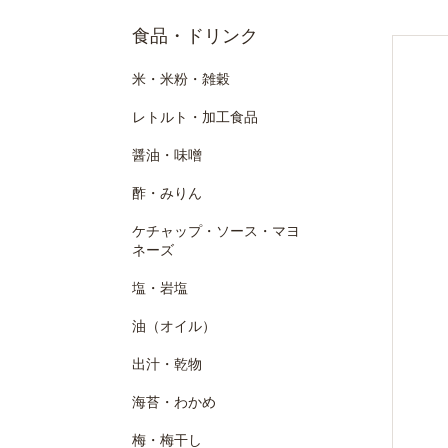
食品・ドリンク
米・米粉・雑穀
レトルト・加工食品
醤油・味噌
酢・みりん
ケチャップ・ソース・マヨ
ネーズ
塩・岩塩
油（オイル）
出汁・乾物
海苔・わかめ
梅・梅干し