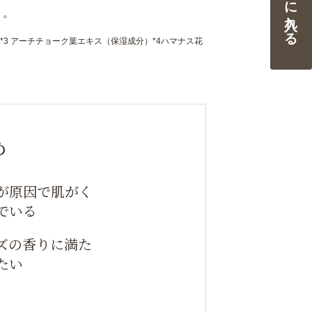
カートに入れる
り。
3 アーチチョーク葉エキス（保湿成分）*4ハマナス花
め
が原因で肌がく
でいる
ズの香りに満た
たい