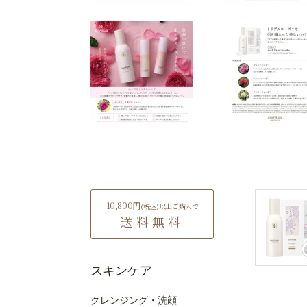
10,800円
(税込)
以上ご購入で
送料無料
スキンケア
クレンジング・洗顔