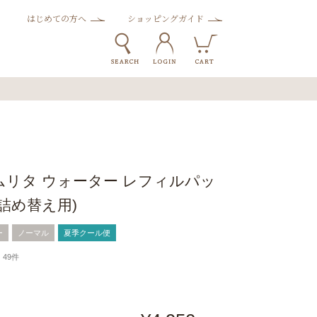
はじめての方へ
ショッピングガイド
ムリタ ウォーター レフィルパッ
L(詰め替え用)
ー
ノーマル
夏季クール便
49件