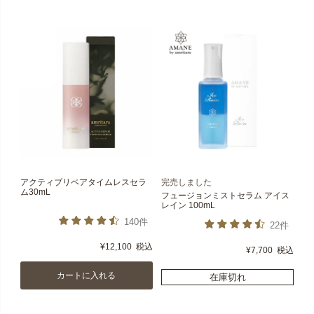
アクティブリペアタイムレスセラ
完売しました
ム30mL
フュージョンミストセラム アイス
レイン 100mL
140件
22件
¥
12,100
税込
¥
7,700
税込
カートに入れる
在庫切れ