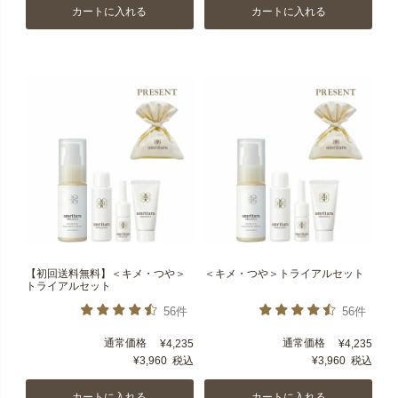
カートに入れる
カートに入れる
【初回送料無料】＜キメ・つや＞
＜キメ・つや＞トライアルセット
トライアルセット
56件
56件
通常価格
通常価格
¥
4,235
¥
4,235
¥
3,960
税込
¥
3,960
税込
カートに入れる
カートに入れる