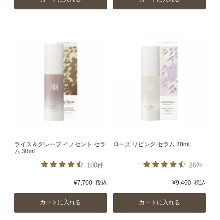
ライス＆グレープ イノセント セラ
ローズ リビング セラム 30mL
ム 30mL
100件
26件
¥
7,700
税込
¥
9,460
税込
カートに入れる
カートに入れる