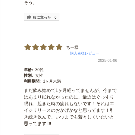
そう。
役に立った
0
ちー様
2025-01-06
年齢:
30代
性別:
女性
利用期間:
1ヶ月未満
まだ飲み始めて1ヶ月経ってませんが、今まで
はあまり眠れなかったのに、最近はぐっすり
眠れ、起きた時の疲れもないです！それはエ
イジリリースのおかげかなと思ってます！引
き続き飲んで、いつまでも若々しくいたいと
思ってます‼︎‼︎