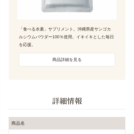
「食べる水素」サプリメント。沖縄県産サンゴカ
ルシウムパウダー100％使用。イキイキとした毎日
を応援。
商品詳細を見る
詳細情報
商品名