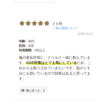
とも様
2026-03-15
年齢:
40代
性別:
女性
利用期間:
1年以上
脳の老化対策に、クリルと一緒に飲んでいま
す。
AGE対策はとても気にしている
ため、こ
れからも取り入れていきたいです。肌のくす
みにも効いているので効果はあると思ってま
す。
役に立った
2