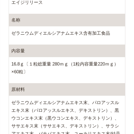
エイジリリース
名称
ゼラニウムディエルシアナムエキス含有加工食品
内容量
16.8ｇ〔１粒総重量 280ｍｇ（1粒内容重量220ｍｇ）
×60粒〕
原材料
ゼラニウムディエルシアナムエキス末、パロアッスル
エキス末（パロアッスルエキス、デキストリン）、黒
ウコンエキス末（黒ウコンエキス、デキストリン）、
ササエキス末（ササエキス、デキストリン）、サラシ
アエキス末、バナバエキス末、ユーカリエキス末/結晶