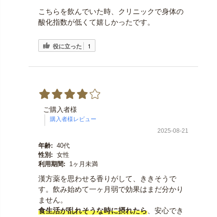
こちらを飲んでいた時、クリニックで身体の
酸化指数が低くて嬉しかったです。
役に立った
1
ご購入者様
2025-08-21
年齢:
40代
性別:
女性
利用期間:
1ヶ月未満
漢方薬を思わせる香りがして、ききそうで
す。飲み始めて一ヶ月弱で効果はまだ分かり
ません。
食生活が乱れそうな時に摂れたら
、安心でき