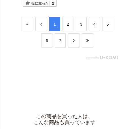
役に立った
2
​1
​2
​3
​4
​5
​6
​7
この商品を買った人は、
こんな商品も買っています