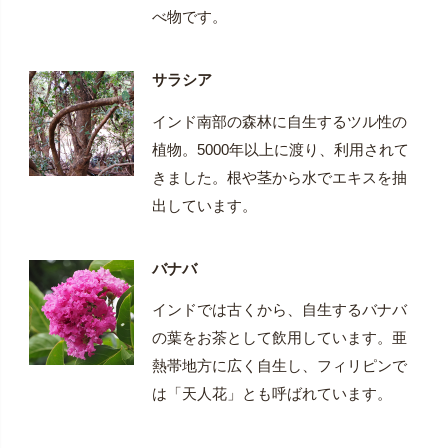
べ物です。
サラシア
インド南部の森林に自生するツル性の
植物。5000年以上に渡り、利用されて
きました。根や茎から水でエキスを抽
出しています。
バナバ
インドでは古くから、自生するバナバ
の葉をお茶として飲用しています。亜
熱帯地方に広く自生し、フィリピンで
は「天人花」とも呼ばれています。