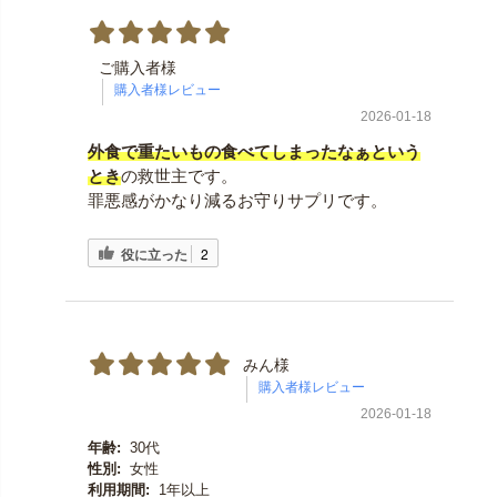
ご購入者様
2026-01-18
外食で重たいもの食べてしまったなぁという
とき
の救世主です。
罪悪感がかなり減るお守りサプリです。
役に立った
2
みん様
2026-01-18
年齢:
30代
性別:
女性
利用期間:
1年以上