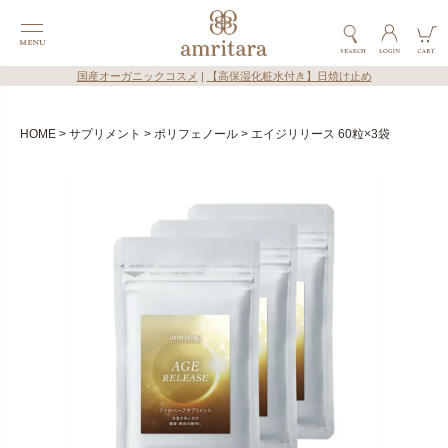
国産オーガニックコスメ
|
【高保湿化粧水付き】日焼け止め
HOME
サプリメント
ポリフェノール
エイジリリース 60粒×3袋