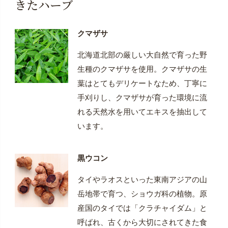
きたハーブ
クマザサ
北海道北部の厳しい大自然で育った野
生種のクマザサを使用。クマザサの生
葉はとてもデリケートなため、丁寧に
手刈りし、クマザサが育った環境に流
れる天然水を用いてエキスを抽出して
います。
黒ウコン
タイやラオスといった東南アジアの山
岳地帯で育つ、ショウガ科の植物。原
産国のタイでは「クラチャイダム」と
呼ばれ、古くから大切にされてきた食