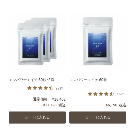
エンパワーエイチ 60粒×3袋
エンパワーエイチ 60粒
77件
77件
通常価格
¥
18,468
¥
17,728
税込
¥
6,156
税込
カートに入れる
カートに入れる