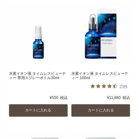
水素イオン液 タイムレスビューテ
水素イオン液 タイムレスビューテ
ィー 専用スプレーボトル30ml
ィー 100ml
23件
¥
550
税込
¥
11,880
税込
カートに入れる
カートに入れる