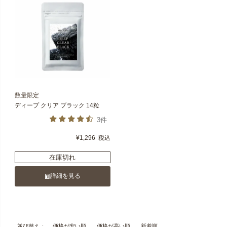
数量限定
ディープ クリア ブラック 14粒
3件
¥
1,296
税込
在庫切れ
詳細を見る
価格が安い順
価格が高い順
新着順
並び替え