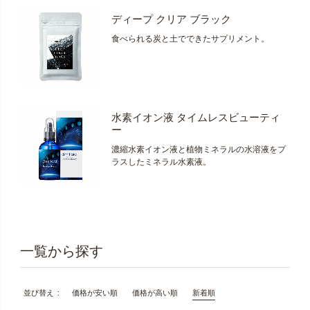
ディープ クリア ブラック
食べられる炭と土でできたサプリメント。
水素イオン液 タイムレスビューティ
ー
濃縮水素イオン液と植物ミネラルの水溶液をプ
ラスしたミネラル水素液。
価格が安い順
価格が高い順
新着順
並び替え