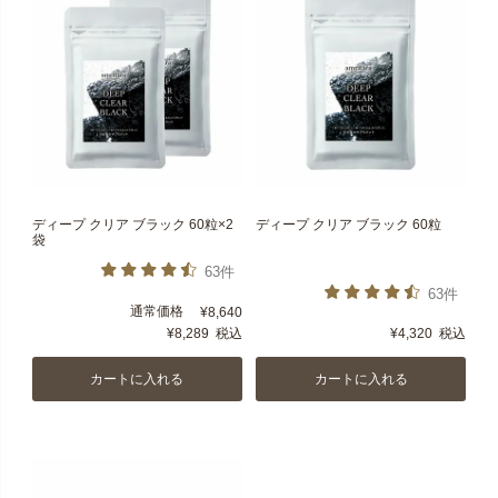
ディープ クリア ブラック 60粒×2
ディープ クリア ブラック 60粒
袋
63件
63件
通常価格
¥
8,640
¥
8,289
税込
¥
4,320
税込
カートに入れる
カートに入れる