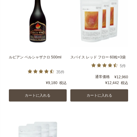
ルビアン ペルシャザクロ 500ml
スパイス レッド フロー 60粒×3袋
5件
35件
通常価格
¥
12,960
¥
9,180
税込
¥
12,442
税込
カートに入れる
カートに入れる