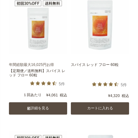
年間総額最大16,025円お得
スパイス レッド フロー 60粒
【定期便／送料無料】スパイス レ
ッド フロー 60粒
5件
5件
１回あたり
¥
4,061
税込
¥
4,320
税込
詳細を見る
カートに入れる