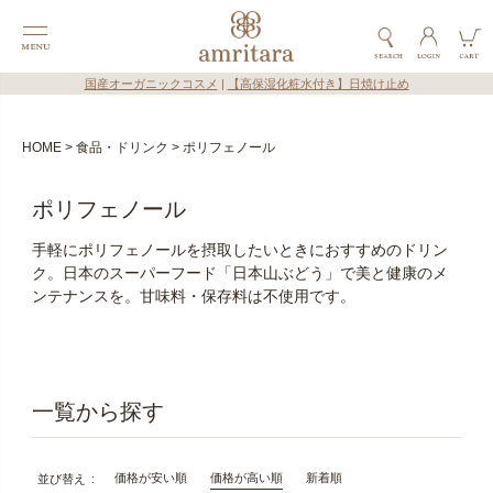
国産オーガニックコスメ
|
【高保湿化粧水付き】日焼け止め
HOME
食品・ドリンク
ポリフェノール
ポリフェノール
手軽にポリフェノールを摂取したいときにおすすめのドリン
ク。日本のスーパーフード「日本山ぶどう」で美と健康のメ
ンテナンスを。甘味料・保存料は不使用です。
価格が安い順
価格が高い順
新着順
並び替え