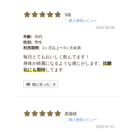
S様
2026-08-06
年齢:
30代
性別:
男性
利用期間:
1ヶ月以上〜3ヶ月未満
毎日とてもおいしく飲んでます！
身体が綺麗になるような感じがします。
抗酸
化にも期待
してます
役に立った
0
黒猫様
2026-07-21