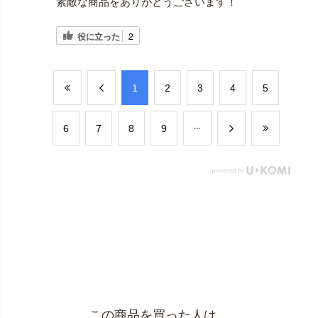
素敵な商品をありがとうございます！
役に立った
2
​1
​2
​3
​4
​5
​6
​7
​8
​9
この商品を買った人は、