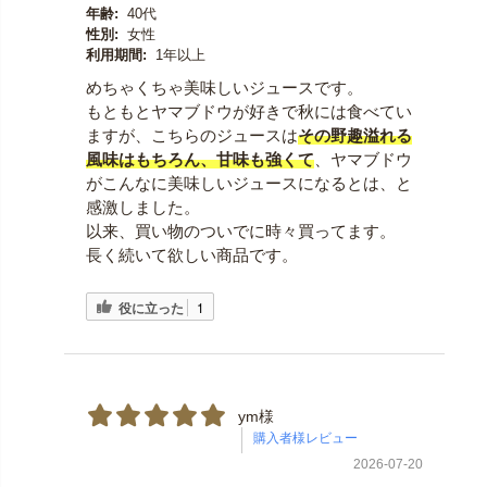
年齢:
40代
性別:
女性
利用期間:
1年以上
めちゃくちゃ美味しいジュースです。
もともとヤマブドウが好きで秋には食べてい
ますが、こちらのジュースは
その野趣溢れる
風味はもちろん、甘味も強くて
、ヤマブドウ
がこんなに美味しいジュースになるとは、と
感激しました。
以来、買い物のついでに時々買ってます。
長く続いて欲しい商品です。
役に立った
1
ym様
2026-07-20