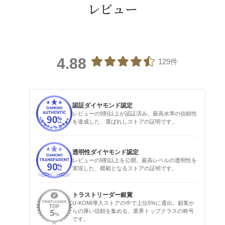
レビュー
4.88
129件
認証ダイヤモンド認定
レビューの9割以上が認証済み。最高水準の信頼性
を達成した、選ばれしストアの証明です。
透明性ダイヤモンド認定
レビューの9割以上を公開。最高レベルの透明性を
実現した、模範となるストアの証明です。
トラストリーダー銀賞
U-KOMI導入ストアの中で上位5%に選出。顧客か
らの厚い信頼を集める、業界トップクラスの称号
です。