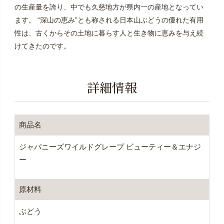
の生産量を誇り、中でも久慈地方が県内一の産地となってい
ます。 “深山の恵み”とも称される日本山ぶどうの優れた有用
性は、古くからその土地に暮らす人と生き物に恵みを与え続
けてきたのです。
詳細情報
商品名
ジャパニーズワイルドグレープ ビューティー＆エナジ
ー
原材料
ぶどう