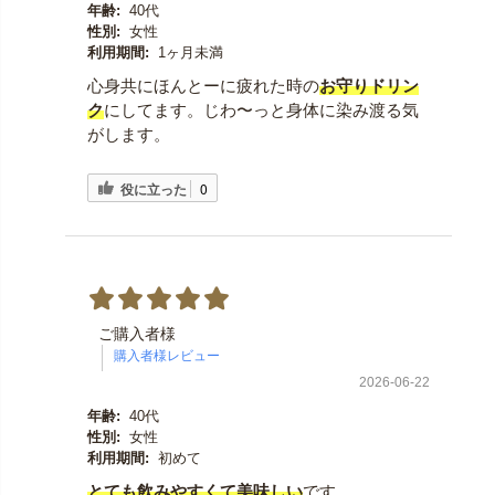
年齢:
40代
性別:
女性
利用期間:
1ヶ月未満
心身共にほんとーに疲れた時の
お守りドリン
ク
にしてます。じわ〜っと身体に染み渡る気
がします。
役に立った
0
ご購入者様
2026-06-22
年齢:
40代
性別:
女性
利用期間:
初めて
とても飲みやすくて美味しい
です。