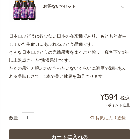
お得な5本セット
日本山ぶどうは数少ない日本の在来種であり、もともと野生
していた生命力にあふれるぶどう品種です。
そんな日本山ぶどうの完熟果実をまるごと搾り、真空下で3年
以上熟成させた“熟濃果汁”です。
ただの果汁と呼ぶのがもったいないくらいに濃厚で滋味あふ
れる美味しさで、1本で美と健康を満足させます！
¥
594
税込
6
ポイント進呈
お気に入り登録
カートに入れる