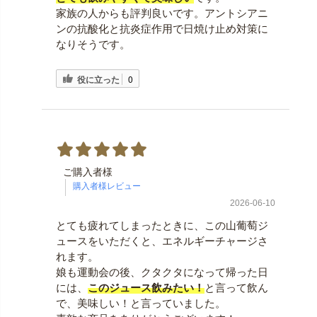
家族の人からも評判良いです。アントシアニ
ンの抗酸化と抗炎症作用で日焼け止め対策に
なりそうです。
役に立った
0
ご購入者様
2026-06-10
とても疲れてしまったときに、この山葡萄ジ
ュースをいただくと、エネルギーチャージさ
れます。
娘も運動会の後、クタクタになって帰った日
には、
このジュース飲みたい！
と言って飲ん
で、美味しい！と言っていました。