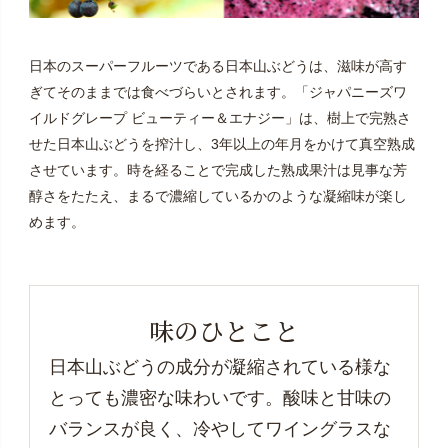
日本のスーパーフルーツである日本山ぶどうは、滋味が高す
ぎてそのままでは食べづらいとされます。「ジャパニーズワ
イルドグレープ ビューティー＆エナジー」は、樹上で完熟さ
せた日本山ぶどうを搾汁し、3年以上の年月をかけて真空熟成
させています。時を経ることで完成した熟成果汁は見事な芳
醇さをたたえ、まるで濃縮しているかのような凝縮味が楽し
めます。
味のひとこと
日本山ぶどうの成分が凝縮されている様な
とっても濃密な味わいです。酸味と甘味の
バランスが良く、冷やしてワイングラスな