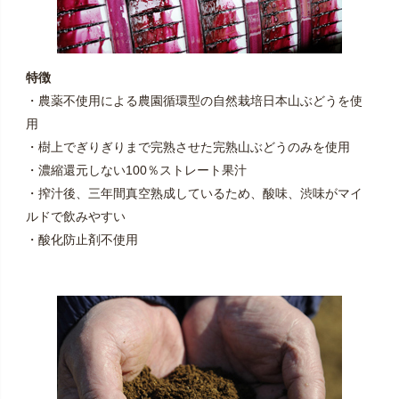
特徴
・農薬不使用による農園循環型の自然栽培日本山ぶどうを使
用
・樹上でぎりぎりまで完熟させた完熟山ぶどうのみを使用
・濃縮還元しない100％ストレート果汁
・搾汁後、三年間真空熟成しているため、酸味、渋味がマイ
ルドで飲みやすい
・酸化防止剤不使用