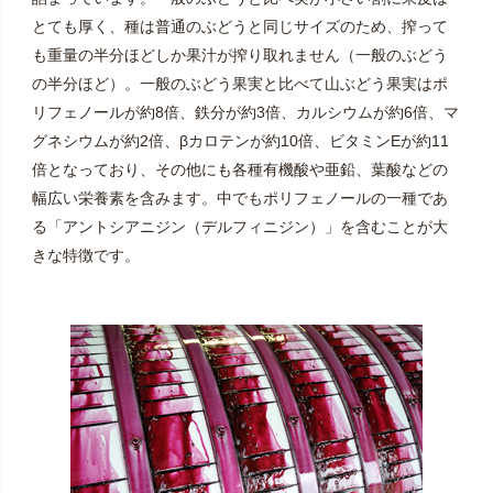
とても厚く、種は普通のぶどうと同じサイズのため、搾って
も重量の半分ほどしか果汁が搾り取れません（一般のぶどう
の半分ほど）。一般のぶどう果実と比べて山ぶどう果実はポ
リフェノールが約8倍、鉄分が約3倍、カルシウムが約6倍、マ
グネシウムが約2倍、βカロテンが約10倍、ビタミンEが約11
倍となっており、その他にも各種有機酸や亜鉛、葉酸などの
幅広い栄養素を含みます。中でもポリフェノールの一種であ
る「アントシアニジン（デルフィニジン）」を含むことが大
きな特徴です。