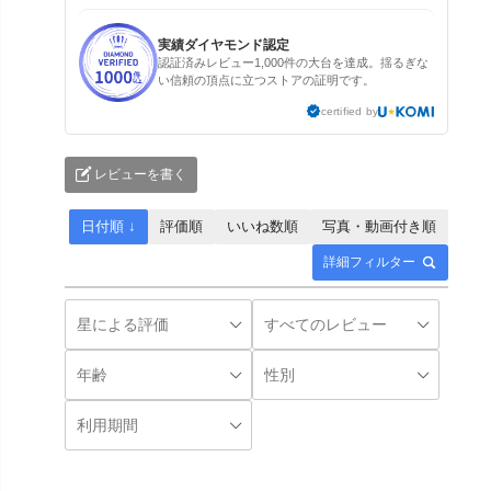
実績ダイヤモンド認定
認証済みレビュー1,000件の大台を達成。揺るぎな
い信頼の頂点に立つストアの証明です。
certified by
レビューを書く
日付順 ↓
評価順
いいね数順
写真・動画付き順
詳細フィルター