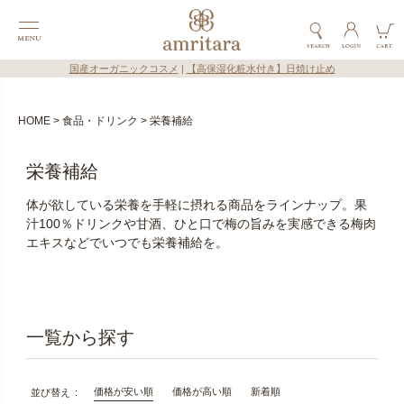
国産オーガニックコスメ
|
【高保湿化粧水付き】日焼け止め
HOME
食品・ドリンク
栄養補給
栄養補給
体が欲している栄養を手軽に摂れる商品をラインナップ。果
汁100％ドリンクや甘酒、ひと口で梅の旨みを実感できる梅肉
エキスなどでいつでも栄養補給を。
価格が安い順
価格が高い順
新着順
並び替え