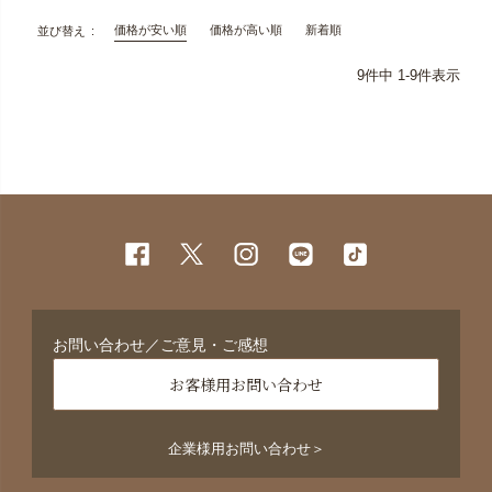
価格が安い順
価格が高い順
新着順
並び替え
9
件中
1
-
9
件表示
お問い合わせ／ご意見・ご感想
お客様用お問い合わせ
企業様用お問い合わせ＞