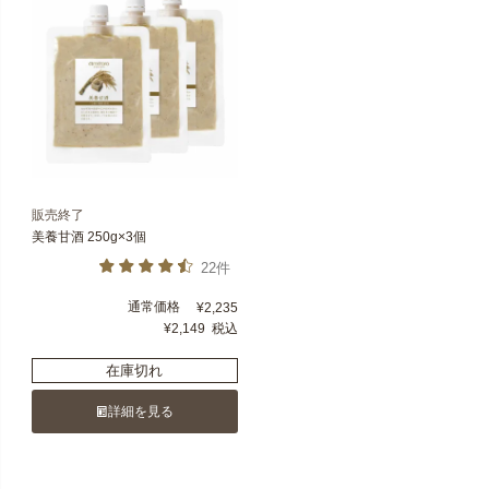
販売終了
美養甘酒 250g×3個
22件
通常価格
¥
2,235
¥
2,149
税込
在庫切れ
詳細を見る