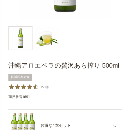
沖縄アロエベラの贅沢あら搾り 500ml
軽減税率対象
159件
商品番号
f691
お得な4本セット