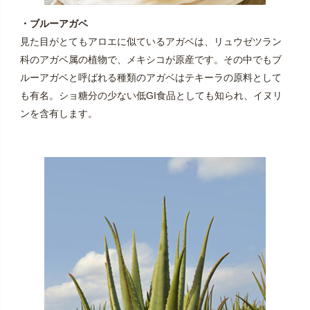
・ブルーアガベ
見た目がとてもアロエに似ているアガベは、リュウゼツラン
科のアガベ属の植物で、メキシコが原産です。その中でもブ
ルーアガベと呼ばれる種類のアガベはテキーラの原料として
も有名。ショ糖分の少ない低GI食品としても知られ、イヌリ
ンを含有します。