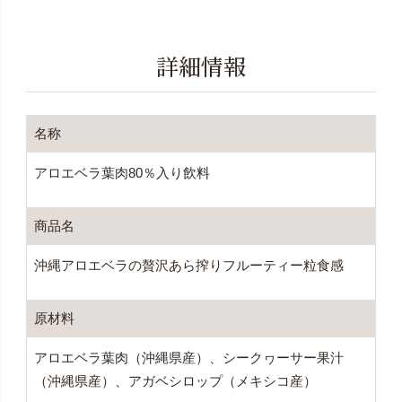
詳細情報
名称
アロエベラ葉肉80％入り飲料
商品名
沖縄アロエベラの贅沢あら搾りフルーティー粒食感
原材料
アロエベラ葉肉（沖縄県産）、シークヮーサー果汁
（沖縄県産）、アガベシロップ（メキシコ産）