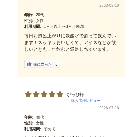
2023-08-10
年齢:
20代
性別:
女性
利用期間:
1ヶ月以上〜3ヶ月未満
毎日お風呂上がりに炭酸水で割って飲んでい
ます！スッキリおいしくて、アイスなどが欲
しいときもこれ飲むと満足しちゃいます。
役に立った
5
ぴっぴ様
2026-07-18
年齢:
40代
性別:
女性
利用期間:
初めて