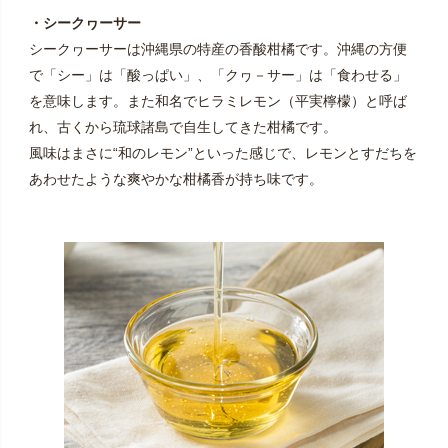
・シークヮーサー
シークヮーサーは沖縄県の特産の香酸柑橘です。沖縄の方便
で「シー」は「酸っぱい」、「クヮ－サー」は「食わせる」
を意味します。また和名でヒラミレモン（平実檸檬）と呼ば
れ、古くから琉球諸島で自生してきた柑橘です。
風味はまさに“和のレモン”といった感じで、レモンとすだちを
あわせたような爽やかな柑橘香が持ち味です。