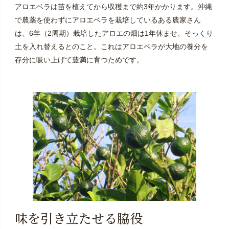
アロエベラは苗を植えてから収穫まで約3年かかります。沖縄
で農薬を使わずにアロエベラを栽培しているある農家さん
は、6年（2周期）栽培したアロエの畑は1年休ませ、そっくり
土を入れ替えるとのこと。これはアロエベラが大地の養分を
存分に吸い上げて豊満に育つためです。
味を引き立たせる脇役