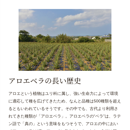
アロエベラの長い歴史
アロエという植物はユリ科に属し、強い生命力によって環境
に適応して種を広げてきたため、なんと品種は500種類を超え
るともいわれているそうです。その中でも、古代より利用さ
れてきた種類が「アロエベラ」。アロエベラの“ベラ”は、ラテ
ン語で「真の」という意味をもつそうで、アロエの中におい