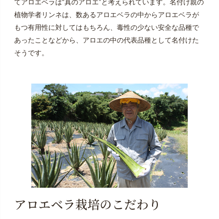
てアロエベラは“真のアロエ”と考えられています。名付け親の
植物学者リンネは、数あるアロエベラの中からアロエベラが
もつ有用性に対してはもちろん、毒性の少ない安全な品種で
あったことなどから、アロエの中の代表品種として名付けた
そうです。
アロエベラ栽培のこだわり