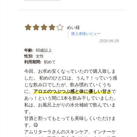
めい様
2026-06-29
年齢:
60歳以上
性別:
女性
利用期間:
初めて
今回、お求め安くなっていたので購入致しま
した。 初めのひと口は、うん？！っていう感
じな飲み口でしたが、飲み慣れていくうち
に、
アロエのつぶつぶ感と体に優しい甘さ
で
あっ！という間に1本を飲み干していました。
私は、お風呂上がりの水分補給で飲んでいま
す。
甘酒と割ってもとっても美味しくいただけま
す。😋
アムリターラさんのスキンケア、インナーケ