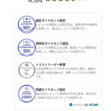
認証ダイヤモンド認定
レビューの9割以上が認証済み。最高水準の信頼性
を達成した、選ばれしストアの証明です。
透明性ダイヤモンド認定
レビューの9割以上を公開。最高レベルの透明性を
実現した、模範となるストアの証明です。
トラストリーダー銀賞
U-KOMI導入ストアの中で上位5%に選出。顧客か
らの厚い信頼を集める、業界トップクラスの称号
です。
実績ダイヤモンド認定
認証済みレビュー1,000件の大台を達成。揺るぎな
い信頼の頂点に立つストアの証明です。
certified by