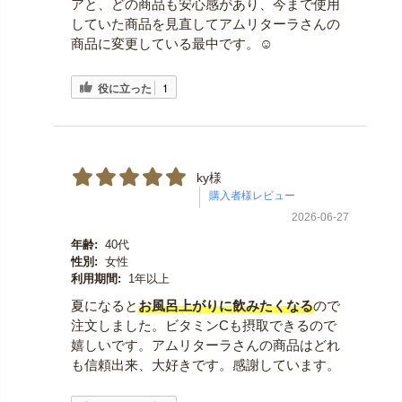
アと、どの商品も安心感があり、今まで使用
していた商品を見直してアムリターラさんの
商品に変更している最中です。☺️
役に立った
1
ky様
2026-06-27
年齢:
40代
性別:
女性
利用期間:
1年以上
夏になると
お風呂上がりに飲みたくなる
ので
注文しました。ビタミンCも摂取できるので
嬉しいです。アムリターラさんの商品はどれ
も信頼出来、大好きです。感謝しています。