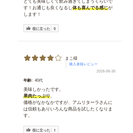
とても美味しくて飲み過ぎてしまうくらいで
す！お通じも良くなるし
体も喜んでる感じ
が
します！
役に立った
0
まこ様
2026-06-30
年齢:
40代
美味しかったです。
果肉たっぷり
。
価格がなかなかですが、アムリターラさんに
は信頼もありいろんな商品を試したくなりま
す。
役に立った
1