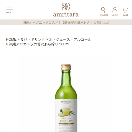
国産オーガニックコスメ
|
【高保湿化粧水付き】日焼け止め
HOME
食品・ドリンク
水・ジュース・アルコール
沖縄アロエベラの贅沢あら搾り 500ml