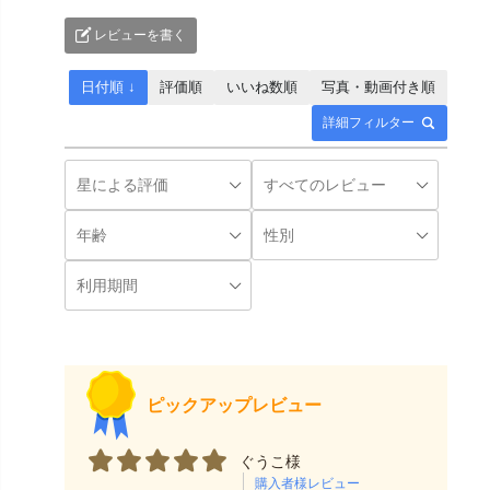
レビューを書く
日付順 ↓
評価順
いいね数順
写真・動画付き順
詳細フィルター
ピックアップレビュー
ぐうこ様