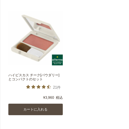
ハイビスカス チーク[パウダリー]
とコンパクトのセット
21件
¥
3,960
税込
カートに入れる