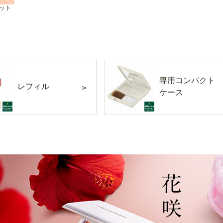
コット
専用コンパクト
レフィル
ケース