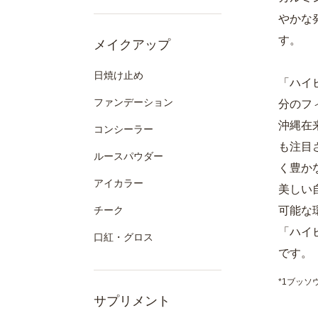
やかな
す。
メイクアップ
日焼け止め
「ハイ
ファンデーション
分のフ
沖縄在
コンシーラー
も注目
ルースパウダー
く豊か
アイカラー
美しい
チーク
可能な
「ハイ
口紅・グロス
です。
*1ブッソ
サプリメント