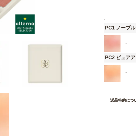
-
PC1 ノーブ
-
PC2 ピュア
-
返品特約につ