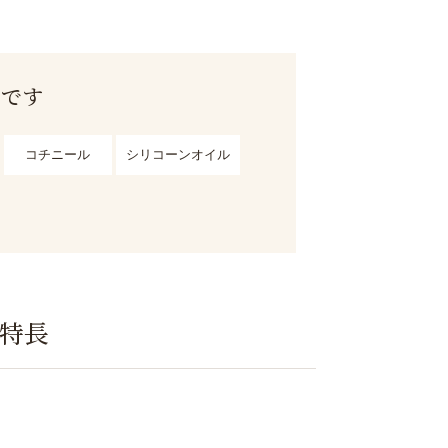
用です
コチニール
シリコーンオイル
の特長