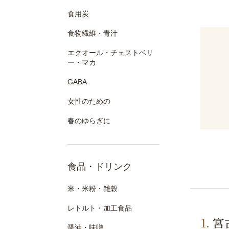
食用炭
食物繊維・青汁
エクオール・チェストベリ
ー・マカ
GABA
女性のための
春のゆらぎに
食品・ドリンク
米・米粉・雑穀
レトルト・加工食品
宮
醤油・味噌