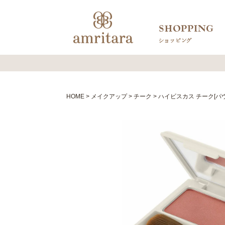
HOME
メイクアップ
チーク
ハイビスカス チーク[パ