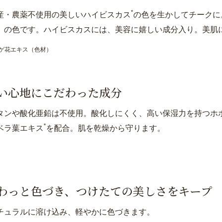
*
産・農薬不使用の美しいハイビスカス
の色を生かしてチークに
」の色です。ハイビスカスには、美容に嬉しい成分入り。美肌
ウゲ花エキス（色材）
い心地にこだわった成分
タンや酸化亜鉛は不使用。酸化しにくく、高い保湿力を持つホ
*
ベラ葉エキス
を配合。肌を乾燥から守ります。
わっと色づき、
つけたての美しさをキープ
チュラルに溶け込み、軽やかに色づきます。