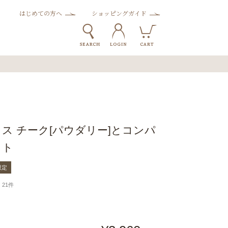
はじめての方へ
ショッピングガイド
ス チーク[パウダリー]とコンパ
ット
限定
21件