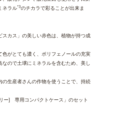
*3
ミネラル
のチカラで彩ることが出来ま
ビスカス」の美しい赤色は、植物が持つ成
。
て色がとても濃く、ポリフェノールの充実
島なので土壌にミネラルを含むため、美し
内の生産者さんの作物を使うことで、持続
ダリー] 専用コンパクトケース」のセット