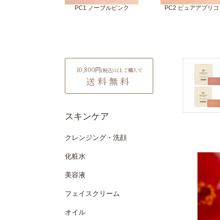
PC1 ノーブルピンク
PC2 ピュアアプリ
10,800円
(税込)
以上ご購入で
送料無料
スキンケア
クレンジング・洗顔
化粧水
美容液
フェイスクリーム
オイル