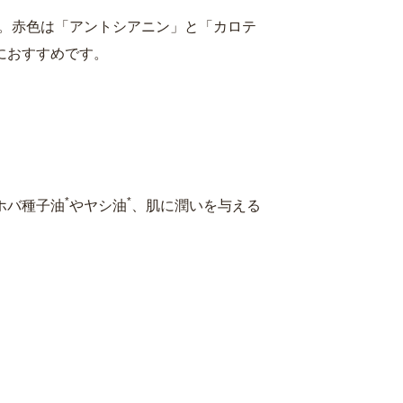
。赤色は「アントシアニン」と「カロテ
におすすめです。
*
*
ホバ種子油
やヤシ油
、肌に潤いを与える