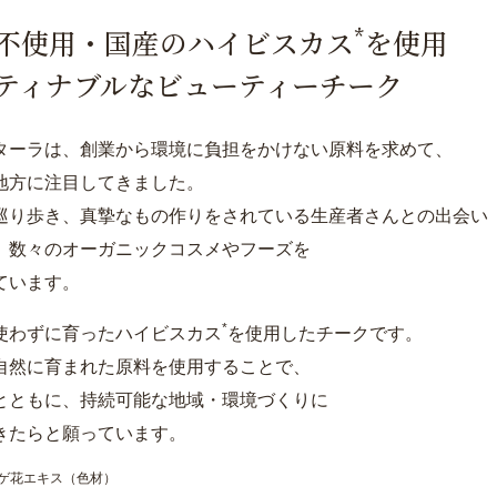
*
不使用・国産のハイビスカス
を使用
ティナブルなビューティーチーク
ターラは、創業から環境に負担をかけない原料を求めて、
地方に注目してきました。
巡り歩き、真摯なもの作りをされている生産者さんとの出会い
、数々のオーガニックコスメやフーズを
ています。
*
使わずに育ったハイビスカス
を使用したチークです。
自然に育まれた原料を使用することで、
とともに、持続可能な地域・環境づくりに
きたらと願っています。
ウゲ花エキス（色材）