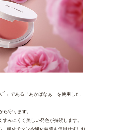
*1
ス
」である「あかばなぁ」を使用した、
から守ります。
くすみにくく美しい発色が持続します。
ル、酸化チタンや酸化亜鉛も使用せずに鮮