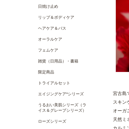
日焼け止め
リップ＆ボディケア
ヘアケア＆バス
オーラルケア
フェムケア
雑貨（日用品）・書籍
限定商品
トライアルセット
宮古島
エイジングケア*シリーズ
スキン
うるおい美肌シリーズ（ラ
イス＆グレープシリーズ）
オーガ
天然ミ
ローズシリーズ
カルミ