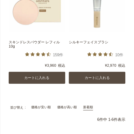
スキンドレスパウダー レフィル
シルキーフェイスブラシ
10g
159件
10件
¥
3,960
税込
¥
2,970
税込
カートに入れる
カートに入れる
価格が安い順
価格が高い順
新着順
並び替え
6
件中
1
-
6
件表示