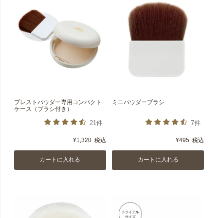
プレストパウダー専用コンパクト
ミニパウダーブラシ
ケース（ブラシ付き）
21件
7件
¥
1,320
税込
¥
495
税込
カートに入れる
カートに入れる