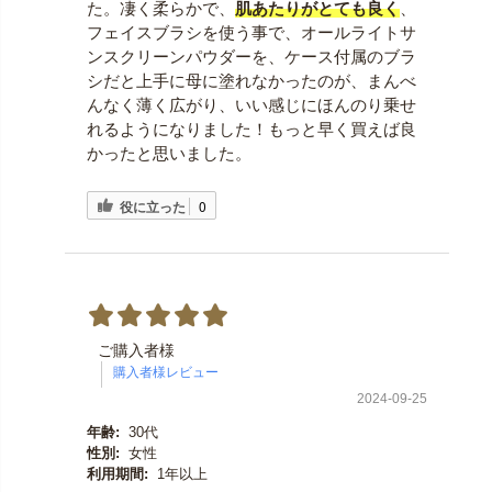
た。凄く柔らかで、
肌あたりがとても良く
、
フェイスブラシを使う事で、オールライトサ
ンスクリーンパウダーを、ケース付属のブラ
シだと上手に母に塗れなかったのが、まんべ
んなく薄く広がり、いい感じにほんのり乗せ
れるようになりました！もっと早く買えば良
かったと思いました。
役に立った
0
ご購入者様
2024-09-25
年齢:
30代
性別:
女性
利用期間:
1年以上