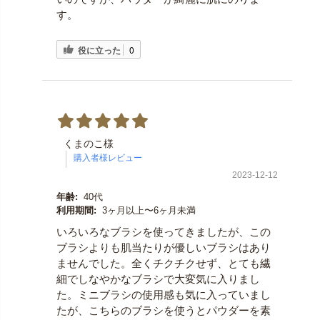
す。
役に立った
0
くまのこ様
2023-12-12
年齢:
40代
利用期間:
3ヶ月以上〜6ヶ月未満
いろいろなブラシを使ってきましたが、この
ブラシよりも肌当たりが優しいブラシはあり
ませんでした。全くチクチクせず、とても繊
細でしなやかなブラシで大変気に入りまし
た。ミニブラシの使用感も気に入っていまし
たが、こちらのブラシを使うとパウダーを素