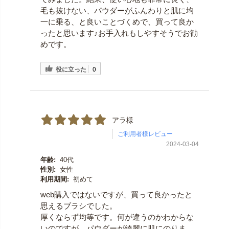
毛も抜けない、パウダーがふんわりと肌に均
一に乗る、と良いことづくめで、買って良か
ったと思います♪お手入れもしやすそうでお勧
めです。
役に立った
0
アラ様
ご利用者様レビュー
2024-03-04
年齢:
40代
性別:
女性
利用期間:
初めて
web購入ではないですが、買って良かったと
思えるブラシでした。
厚くならず均等です。何が違うのかわからな
いのですが、パウダーが綺麗に肌にのりま