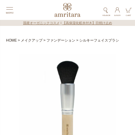
国産オーガニックコスメ
|
【高保湿化粧水付き】日焼け止め
HOME
メイクアップ
ファンデーション
シルキーフェイスブラシ