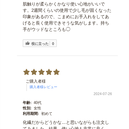
肌触りが柔らかくかなり使い心地がいいで
す。2週間くらいの使用で少し毛が固くなった
印象があるので、こまめにお手入れをしてあ
げると長く使用できそうな気がします。持ち
手がウッドなところも◯
役に立った
0
ご購入者様
2024-07-26
年齢:
40代
性別:
女性
利用期間:
初めて
化繊だからどうかな…と思いながらも注文し
てみました。結果、使い心地も非常に良く、