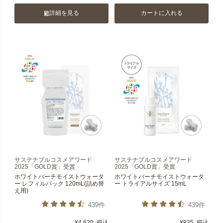
詳細を見る
カートに入れる
サステナブルコスメアワード
サステナブルコスメアワード
2025「GOLD賞」受賞
2025「GOLD賞」受賞
ホワイトバーチモイストウォータ
ホワイトバーチモイストウォータ
ー レフィルパック 120mL(詰め替
ー トライアルサイズ 15mL
え用)
439件
439件
¥
4,620
税込
¥
935
税込