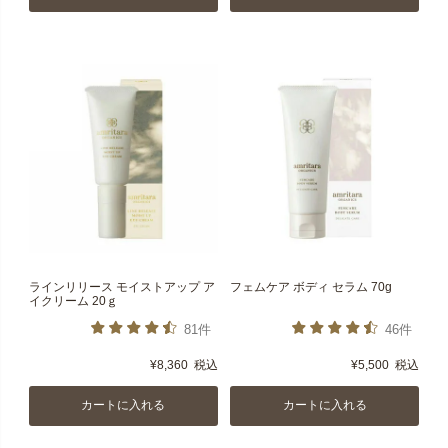
ラインリリース モイストアップ ア
フェムケア ボディ セラム 70g
イクリーム 20ｇ
81件
46件
¥
8,360
税込
¥
5,500
税込
カートに入れる
カートに入れる