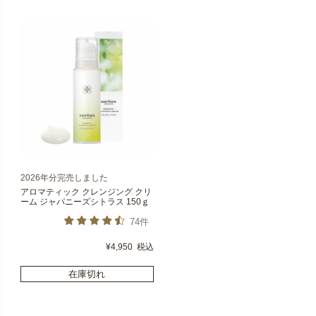
2026年分完売しました
アロマティック クレンジング クリ
ーム ジャパニーズシトラス 150ｇ
74件
¥
4,950
税込
在庫切れ