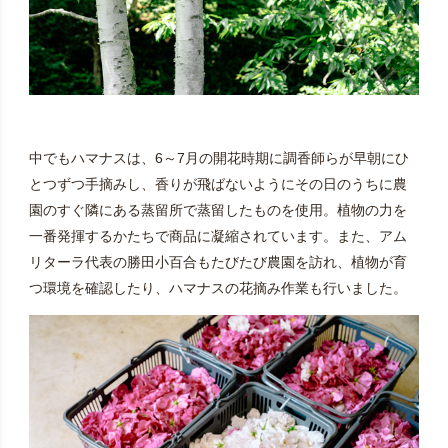
中でもハマナスは、6～7月の開花時期に調香師らが早朝にひ
とつずつ手摘みし、香りが飛ばないようにその日のうちに農
園のすぐ隣にある蒸留所で蒸留したものを使用。植物の力を
一番発揮するかたちで商品に凝縮されています。また、アム
リターラ代表の勝田小百合もたびたび農園を訪れ、植物が育
つ環境を確認したり、ハマナスの花摘み作業も行いました。