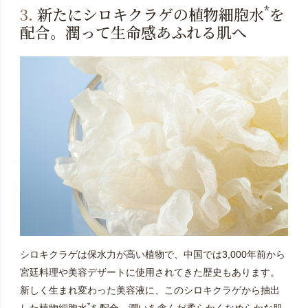
*
3.
新たにシロキクラゲの植物細胞水
を
配合。潤って生命感あふれる肌へ
シロキクラゲは保水力が高い植物で、中国では3,000年前から
宮廷料理や美容デザートに使用されてきた歴史もあります。
新しく生まれ変わった美容液に、このシロキクラゲから抽出
*
した植物細胞水
を配合。潤いを含んだ柔らかくなめらかな肌