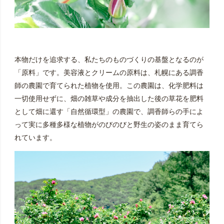
本物だけを追求する、私たちのものづくりの基盤となるのが
「原料」です。美容液とクリームの原料は、札幌にある調香
師の農園で育てられた植物を使用。この農園は、化学肥料は
一切使用せずに、畑の雑草や成分を抽出した後の草花を肥料
として畑に還す「自然循環型」の農園で、調香師らの手によ
って実に多種多様な植物がのびのびと野生の姿のまま育てら
れています。