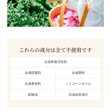
これらの成分は全て不使用です
合成界面活性剤
合成防腐剤
合成香料
合成着色料
シリコーンオイル
鉱物油
石油由来成分