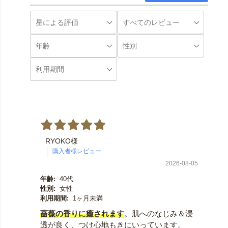
RYOKO様
2026-08-05
年齢:
40代
性別:
女性
利用期間:
1ヶ月未満
薔薇の香りに癒されます
。肌へのなじみ＆浸
透が良く、つけ心地もきにいっています。