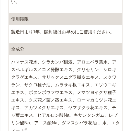
い。
使用期限
製造日より1年。開封後はお早めにご使用ください。
全成分
ハマナス花水、シラカンバ樹液、アロエベラ葉水、ア
スペルギルス／コメ発酵エキス、グリセリン、シロキ
クラゲエキス、サリックスニグラ樹皮エキス、スクワ
ラン、ザクロ種子油、ムラサキ根エキス、エゾウコギ
エキス、ボタンボウフウエキス、メマツヨイグサ種子
エキス、クズ花／葉／茎エキス、ローマカミツレ花エ
キス、アカツメクサエキス、ヤマザクラ花エキス、チ
ャ葉エキス、ヒアルロン酸Na、キサンタンガム、レブ
リン酸Na、アニス酸Na、ダマスクバラ花油 、水、エタ
※
ノール