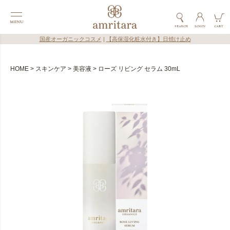
国産オーガニックコスメ
|
【高保湿化粧水付き】日焼け止め
HOME
スキンケア
美容液
ローズ リビング セラム 30mL