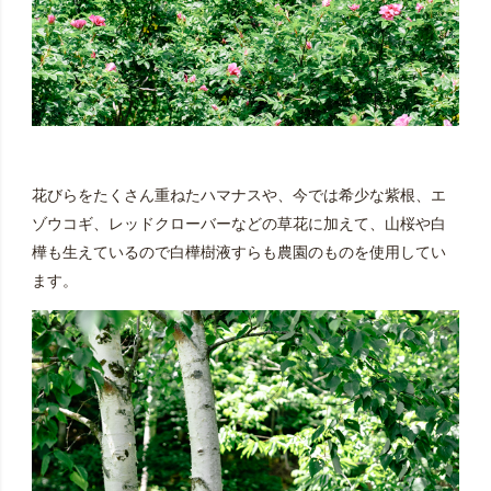
花びらをたくさん重ねたハマナスや、今では希少な紫根、エ
ゾウコギ、レッドクローバーなどの草花に加えて、山桜や白
樺も生えているので白樺樹液すらも農園のものを使用してい
ます。