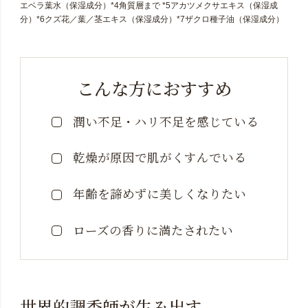
エベラ葉水（保湿成分）*4角質層まで *5アカツメクサエキス（保湿成
分）*6クズ花／葉／茎エキス（保湿成分）*7ザクロ種子油（保湿成分）
こんな方におすすめ
潤い不足・ハリ不足を感じている
乾燥が原因で肌がくすんでいる
年齢を諦めずに美しくなりたい
ローズの香りに満たされたい
世界的調香師が生み出す