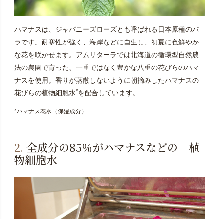
ハマナスは、ジャパニーズローズとも呼ばれる日本原種のバ
ラです。耐寒性が強く、海岸などに自生し、初夏に色鮮やか
な花を咲かせます。アムリターラでは北海道の循環型自然農
法の農園で育った、一重ではなく豊かな八重の花びらのハマ
ナスを使用。香りが蒸散しないように朝摘みしたハマナスの
*
花びらの植物細胞水
を配合しています。
*ハマナス花水（保湿成分）
2.
全成分の85％がハマナスなどの「植
物細胞水」