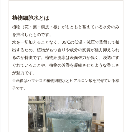
植物細胞水とは
植物（花・葉・樹皮・根）がもともと蓄えている水分のみ
を抽出したものです。
水を一切加えることなく、35℃の低温・減圧で蒸留して抽
出するため、植物がもつ香りや成分の変質が極力抑えられ
るのが特徴です。植物細胞水は表面張力が低く、浸透にす
ぐれていることや、植物の芳香を凝縮させたような香しさ
が魅力です。
※画像はハマナスの植物細胞水とヒアルロン酸を混ぜている様
子です。