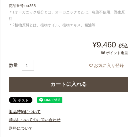
商品番号
csr358
＊1オーガニック成分とは、オーガニックまたは、農薬不使用、野生原
料
＊2植物原料とは、植物オイル、植物エキス、精油等
¥
9,460
税込
86
ポイント進呈
お気に入り登録
カートに入れる
返品特約について
商品についてのお問い合わせ
送料について