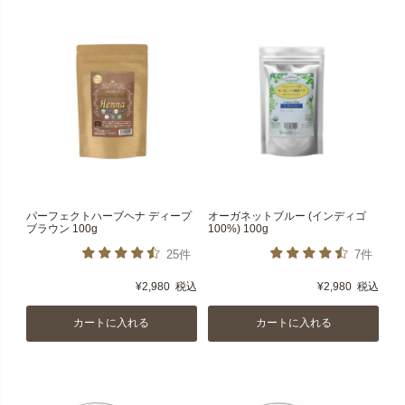
パーフェクトハーブヘナ ディープ
オーガネットブルー (インディゴ
ブラウン 100g
100%) 100g
25件
7件
¥
2,980
税込
¥
2,980
税込
カートに入れる
カートに入れる