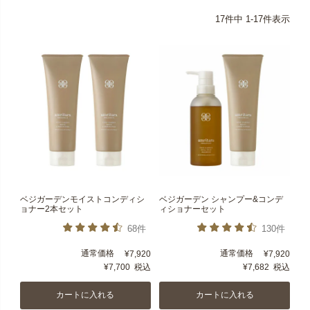
17
件中
1
-
17
件表示
ベジガーデンモイストコンディシ
ベジガーデン シャンプー&コンデ
ョナー2本セット
ィショナーセット
68件
130件
通常価格
通常価格
¥
7,920
¥
7,920
¥
7,700
税込
¥
7,682
税込
カートに入れる
カートに入れる