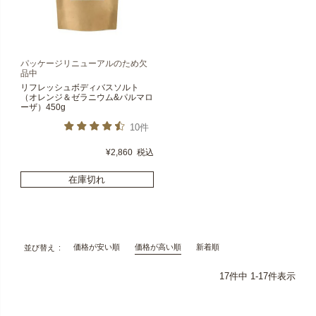
パッケージリニューアルのため欠
品中
リフレッシュボディバスソルト
（オレンジ＆ゼラニウム&パルマロ
ーザ）450g
10件
¥
2,860
税込
在庫切れ
価格が安い順
価格が高い順
新着順
並び替え
17
件中
1
-
17
件表示