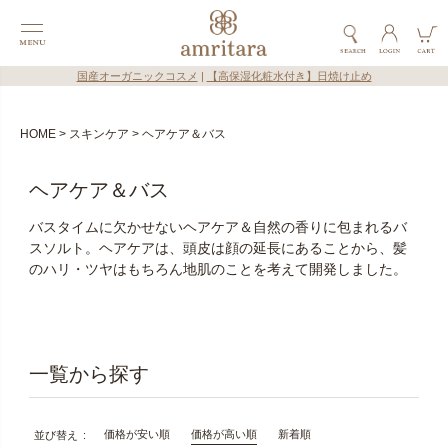
国産オーガニックコスメ
|
【高保湿化粧水付き】日焼け止め
HOME
スキンケア
ヘアケア＆バス
ヘアケア＆バス
バスタイムに欠かせないヘアケア＆自然の香りに包まれるバ
スソルト。ヘアケアは、頭皮は顔の延長にあることから、髪
のハリ・ツヤはもちろん地肌のことを考えて開発しました。
価格が安い順
価格が高い順
新着順
並び替え