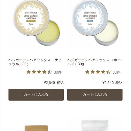
ベジガーデンヘアワックス （ナチ
ベジガーデンヘアワックス （ホー
ュラル）30g
ルド）30g
30件
33件
¥
2,640
税込
¥
2,640
税込
カートに入れる
カートに入れる