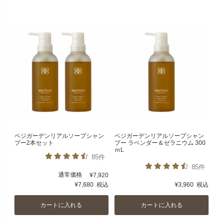
ベジガーデンリアルソープシャン
ベジガーデンリアルソープシャン
プー2本セット
プー ラベンダー＆ゼラニウム 300
ｍL
85件
85件
通常価格
¥
7,920
¥
7,680
税込
¥
3,960
税込
カートに入れる
カートに入れる