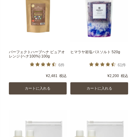
パーフェクトハーブヘナ ピュアオ
ヒマラヤ岩塩バスソルト 520g
レンジ (ヘナ100%) 100g
6件
61件
¥
2,481
税込
¥
2,200
税込
カートに入れる
カートに入れる