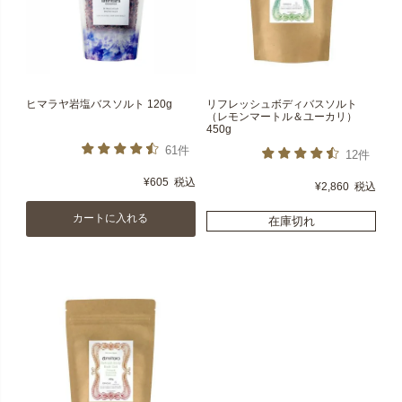
ヒマラヤ岩塩バスソルト 120g
リフレッシュボディバスソルト
（レモンマートル＆ユーカリ）
450g
61件
12件
¥
605
税込
¥
2,860
税込
カートに入れる
在庫切れ