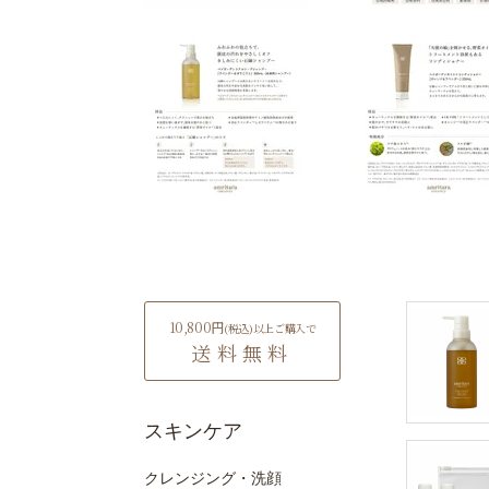
10,800円
(税込)
以上ご購入で
送料無料
スキンケア
クレンジング・洗顔