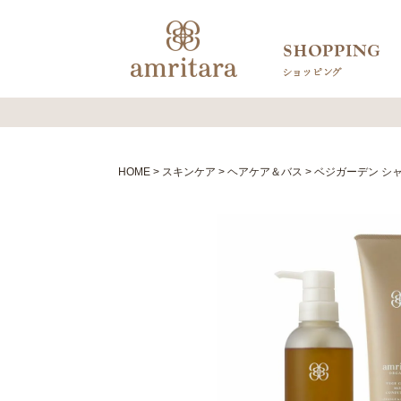
HOME
スキンケア
ヘアケア＆バス
ベジガーデン シ