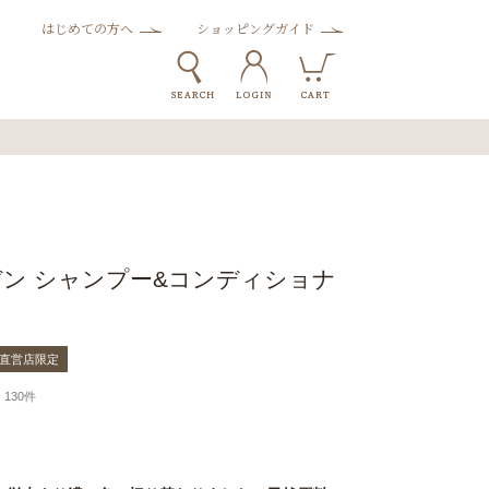
はじめての方へ
ショッピングガイド
ン シャンプー&コンディショナ
&直営店限定
130件