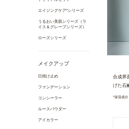
エイジングケア*シリーズ
うるおい美肌シリーズ（ラ
イス＆グレープシリーズ）
ローズシリーズ
メイクアップ
日焼け止め
合成界
げた石
ファンデーション
*保湿成分
コンシーラー
ルースパウダー
アイカラー