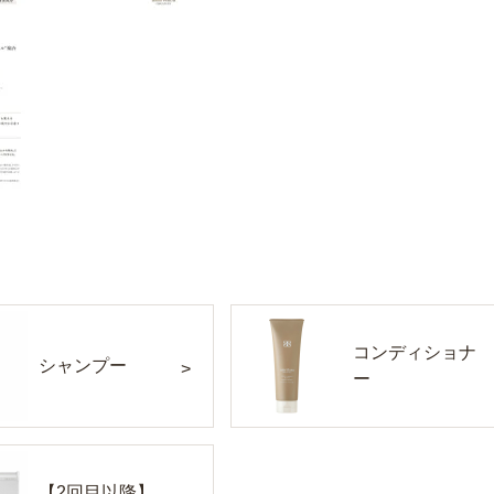
コンディショナ
シャンプー
ー
【2回目以降】