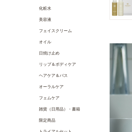
化粧水
美容液
フェイスクリーム
オイル
日焼け止め
リップ＆ボディケア
ヘアケア＆バス
オーラルケア
フェムケア
雑貨（日用品）・書籍
限定商品
トライアルセット