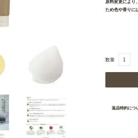
原料変更により
ため色や香りに
返品特約につ