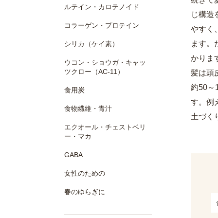
ルテイン・カロテノイド
じ構造
コラーゲン・プロテイン
やすく
ます。
シリカ（ケイ素）
かりま
ウコン・ショウガ・キャッ
ツクロー（AC-11）
髪は頭
約50
食用炭
す。例
食物繊維・青汁
土づく
エクオール・チェストベリ
ー・マカ
GABA
女性のための
春のゆらぎに