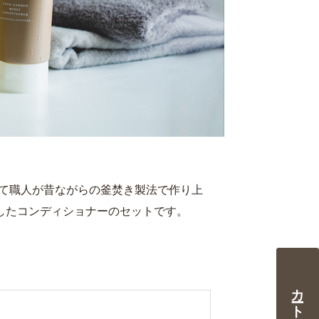
て職人が昔ながらの釜焚き製法で作り上
したコンディショナーのセットです。