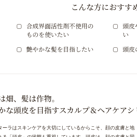
こんな方におすす
合成界面活性剤不使用の
頭皮
ものを使いたい
い
艶やかな髪を目指したい
頭皮
は畑、髪は作物。
かな頭皮を目指す
スカルプ＆ヘアケアシ
ターラはスキンケアを大切にしているからこそ、顔の皮膚と地
ある「頭皮」の状態も重視しています。頭皮は、顔の皮膚と同