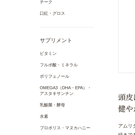
チーク
口紅・グロス
サプリメント
ビタミン
フルボ酸・ミネラル
ポリフェノール
OMEGA3（DHA・EPA）・
アスタキサンチン
頭皮
乳酸菌・酵母
健や
水素
アムリ
プロポリス・マヌカハニー
続きで