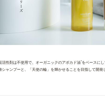
*
面活性剤は不使用で、オーガニックのアボカド油
をベースにし
鹸シャンプーと、「天使の輪」を輝かせることを目指して開発