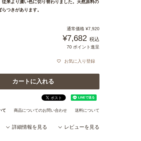
、従来より濃い色に切り替わりました。天然原料の
ばらつきがあります。
通常価格
¥
7,920
¥
7,682
税込
70
ポイント進呈
お気に入り登録
カートに入れる
いて
商品についてのお問い合わせ
送料について
詳細情報を見る
レビューを見る