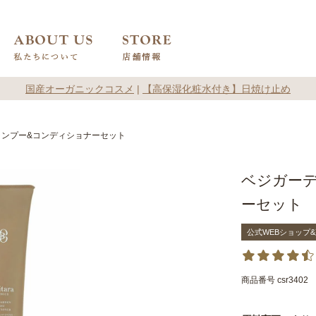
国産オーガニックコスメ
|
【高保湿化粧水付き】日焼け止め
ャンプー&コンディショナーセット
ベジガーデ
ーセット
公式WEBショップ
商品番号
csr3402