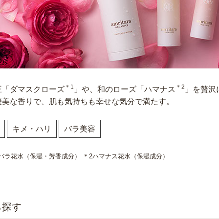
＊1
＊2
王「ダマスクローズ
」や、和のローズ「ハマナス
」を贅沢
優美な香りで、肌も気持ちも幸せな気分で満たす。
キメ・ハリ
バラ美容
バラ花水（保湿・芳香成分） ＊2ハマナス花水（保湿成分）