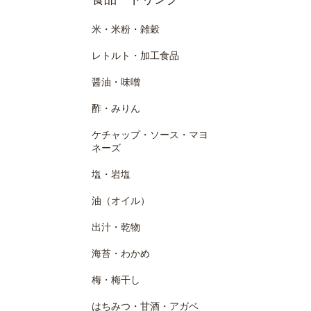
米・米粉・雑穀
レトルト・加工食品
醤油・味噌
酢・みりん
ケチャップ・ソース・マヨ
ネーズ
塩・岩塩
油（オイル）
出汁・乾物
海苔・わかめ
梅・梅干し
はちみつ・甘酒・アガベ