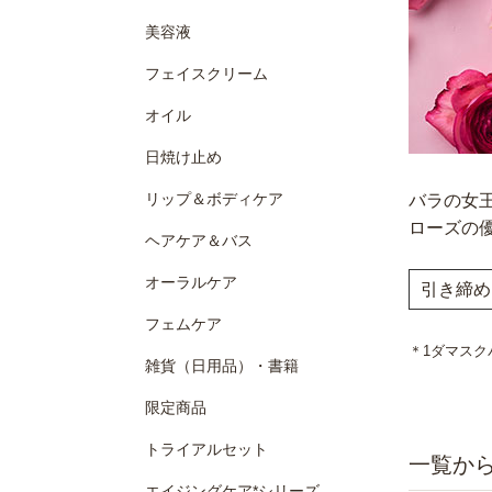
美容液
フェイスクリーム
オイル
日焼け止め
リップ＆ボディケア
バラの女
ローズの
ヘアケア＆バス
オーラルケア
引き締め
フェムケア
＊1ダマスク
雑貨（日用品）・書籍
限定商品
トライアルセット
エイジングケア*シリーズ