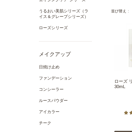
うるおい美肌シリーズ（ラ
並び替え
イス＆グレープシリーズ）
ローズシリーズ
メイクアップ
日焼け止め
ファンデーション
ローズ 
30mL
コンシーラー
ルースパウダー
アイカラー
チーク