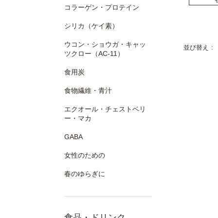
コラーゲン・プロテイン
シリカ（ケイ素）
ウコン・ショウガ・キャッ
並び替え
ツクロー（AC-11）
食用炭
食物繊維・青汁
エクオール・チェストベリ
ー・マカ
GABA
女性のための
春のゆらぎに
食品・ドリンク