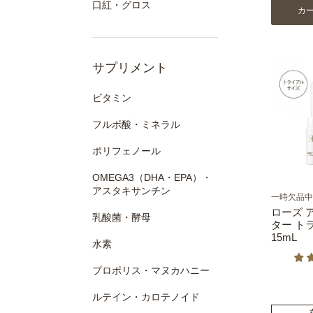
口紅・グロス
カ
サプリメント
ビタミン
フルボ酸・ミネラル
ポリフェノール
OMEGA3（DHA・EPA）・
アスタキサンチン
一時欠品中
ローズ 
乳酸菌・酵母
ター ト
15mL
水素
プロポリス・マヌカハニー
ルテイン・カロテノイド