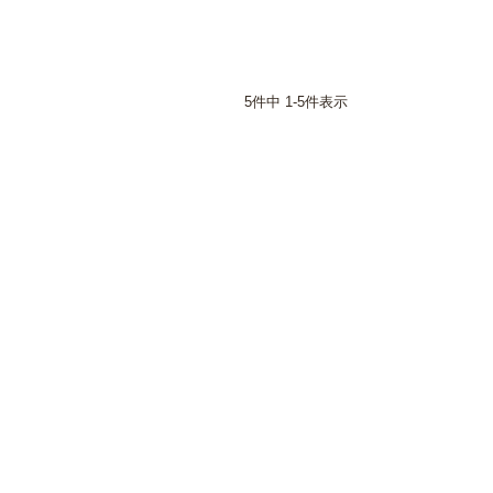
5
件中
1
-
5
件表示