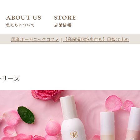
国産オーガニックコスメ
|
【高保湿化粧水付き】日焼け止め
シリーズ