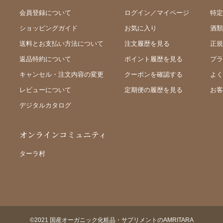
会員登録について
ログイン／マイページ
特定
ショッピングガイド
お気に入り
酒類
送料とお支払い方法について
注文履歴を見る
正規
返品特約について
ポイント履歴を見る
プラ
キャンセル・注文内容の変更
クーポンを確認する
よく
レビューについて
定期便の履歴を見る
お客
デジタルカタログ
オンラインコミュニティ
ターラ村
©2021 国産オーガニック化粧品・サプリメントのAMRITARA