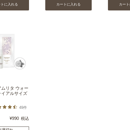
ートに入れる
カートに入れる
カート
アムリタ ウォー
ライアルサイズ
49件
¥
990
税込
在庫切れ