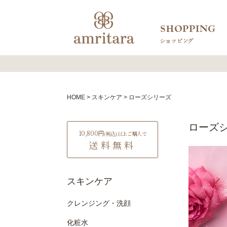
HOME
スキンケア
ローズシリーズ
ローズ
10,800円
(税込)
以上ご購入で
送料無料
スキンケア
クレンジング・洗顔
化粧水