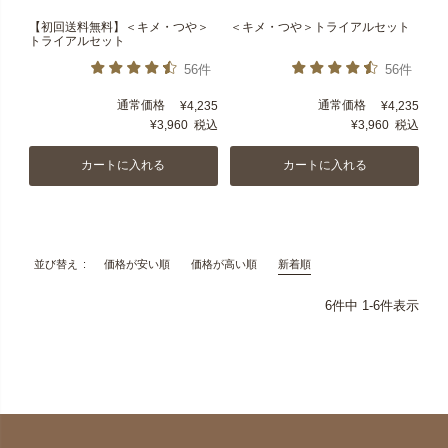
【初回送料無料】＜キメ・つや＞
＜キメ・つや＞トライアルセット
トライアルセット
56件
56件
通常価格
通常価格
¥
4,235
¥
4,235
¥
3,960
税込
¥
3,960
税込
カートに入れる
カートに入れる
価格が安い順
価格が高い順
新着順
並び替え
6
件中
1
-
6
件表示