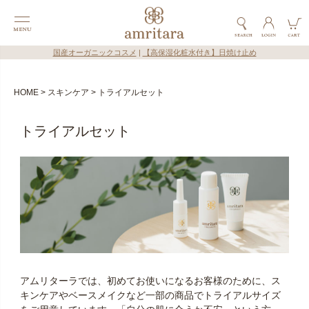
国産オーガニックコスメ
|
【高保湿化粧水付き】日焼け止め
HOME
スキンケア
トライアルセット
トライアルセット
アムリターラでは、初めてお使いになるお客様のために、ス
キンケアやベースメイクなど一部の商品でトライアルサイズ