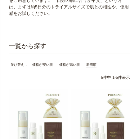
をご用意しています。「自分の肌に合うか不安」という方
は、まずは約5日分のトライアルサイズで肌との相性や、使用
感をお試しください。
価格が安い順
価格が高い順
新着順
並び替え
6
件中
1
-
6
件表示