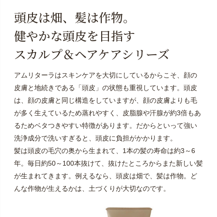
頭皮は畑、髪は作物。
健やかな頭皮を目指す
スカルプ＆ヘアケアシリーズ
アムリターラはスキンケアを大切にしているからこそ、顔の
皮膚と地続きである「頭皮」の状態も重視しています。頭皮
は、顔の皮膚と同じ構造をしていますが、顔の皮膚よりも毛
が多く生えているため蒸れやすく、皮脂腺や汗腺が約3倍もあ
るためベタつきやすい特徴があります。だからといって強い
洗浄成分で洗いすぎると、頭皮に負担がかかります。
髪は頭皮の毛穴の奥から生まれて、1本の髪の寿命は約3～6
年。毎日約50～100本抜けて、抜けたところからまた新しい髪
が生まれてきます。例えるなら、頭皮は畑で、髪は作物。ど
んな作物が生えるかは、土づくりが大切なのです。