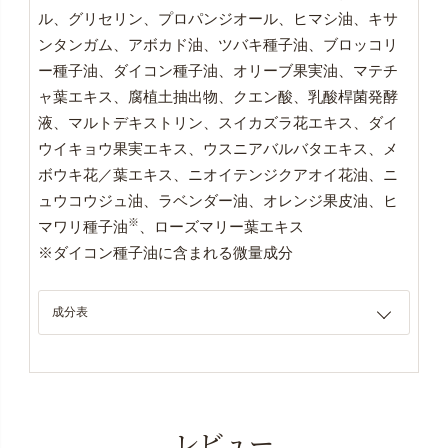
ル、グリセリン、プロパンジオール、ヒマシ油、キサ
ンタンガム、アボカド油、ツバキ種子油、ブロッコリ
ー種子油、ダイコン種子油、オリーブ果実油、マテチ
ャ葉エキス、腐植土抽出物、クエン酸、乳酸桿菌発酵
液、マルトデキストリン、スイカズラ花エキス、ダイ
ウイキョウ果実エキス、ウスニアバルバタエキス、メ
ボウキ花／葉エキス、ニオイテンジクアオイ花油、ニ
ュウコウジュ油、ラベンダー油、オレンジ果皮油、ヒ
※
マワリ種子油
、ローズマリー葉エキス
※ダイコン種子油に含まれる微量成分
成分表
レビュー