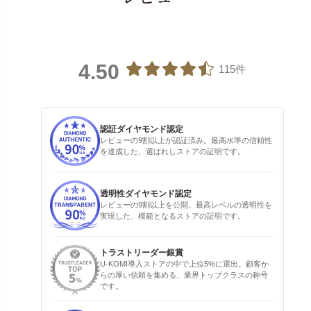
4.50
115件
認証ダイヤモンド認定
レビューの9割以上が認証済み。最高水準の信頼性
を達成した、選ばれしストアの証明です。
透明性ダイヤモンド認定
レビューの9割以上を公開。最高レベルの透明性を
実現した、模範となるストアの証明です。
トラストリーダー銀賞
U-KOMI導入ストアの中で上位5%に選出。顧客か
らの厚い信頼を集める、業界トップクラスの称号
です。