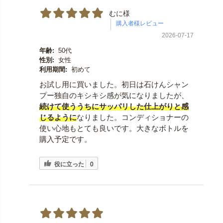
むに様
2026-07-17
年齢:
50代
性別:
女性
利用期間:
初めて
お試し用に買いました。初日は石けんシャン
プー独自のキシキシ感が気になりましたが、
続けて使ううちにサッパリした仕上がりと感
じるように
なりました。コンディショナーの
使い心地もとても良いです。大きなボトルを
購入予定です。
役に立った
0