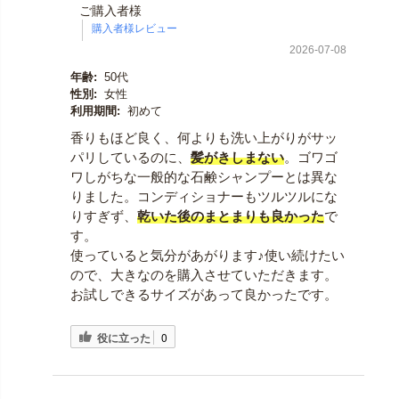
ご購入者様
2026-07-08
年齢:
50代
性別:
女性
利用期間:
初めて
香りもほど良く、何よりも洗い上がりがサッ
パリしているのに、
髪がきしまない
。ゴワゴ
ワしがちな一般的な石鹸シャンプーとは異な
りました。コンディショナーもツルツルにな
りすぎず、
乾いた後のまとまりも良かった
で
す。
使っていると気分があがります♪使い続けたい
ので、大きなのを購入させていただきます。
お試しできるサイズがあって良かったです。
役に立った
0