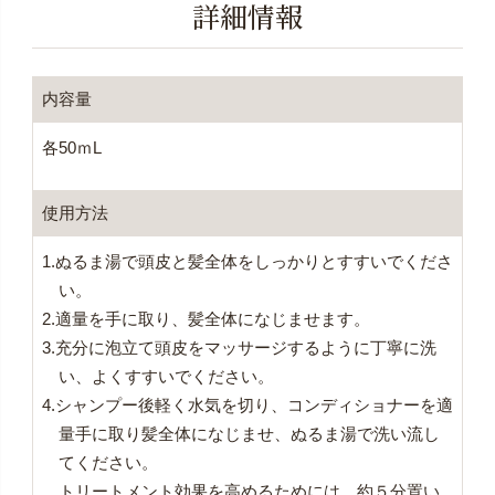
詳細情報
内容量
各50ｍL
使用方法
1.ぬるま湯で頭皮と髪全体をしっかりとすすいでくださ
い。
2.適量を手に取り、髪全体になじませます。
3.充分に泡立て頭皮をマッサージするように丁寧に洗
い、よくすすいでください。
4.シャンプー後軽く水気を切り、コンディショナーを適
量手に取り髪全体になじませ、ぬるま湯で洗い流し
てください。
トリートメント効果を高めるためには、約５分置い