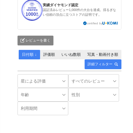
実績ダイヤモンド認定
認証済みレビュー1,000件の大台を達成。揺るぎな
い信頼の頂点に立つストアの証明です。
certified by
レビューを書く
日付順 ↓
評価順
いいね数順
写真・動画付き順
詳細フィルター