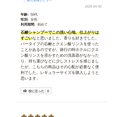
2026-04-30
年齢:
50代
性別:
女性
利用期間:
初めて
石鹸シャンプーでこの洗い心地、仕上がりは
すごい
なと思いました。香りも好きでした。
バータイプの石鹸とクエン酸リンスを使った
ことがあるのですが、旅行の時ホテルにクエ
ン酸リンスを溶かすための洗面器がなかった
り、持ち運びなどに少しストレスを感じまし
たが、こちらの商品はその心配が必要なく便
利でした。レギュラーサイズを購入しようと
思います。
役に立った
0