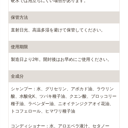
硬水では泡立ちにくい場合があります。
保管方法
直射日光、高温多湿を避けて保管してください。
使用期限
製造日より2年。開封後はお早めにご使用ください。
全成分
シャンプー：水、グリセリン、アボカド油、ラウリン
酸、水酸化K、ツバキ種子油、クエン酸、ブロッコリー
種子油、ラベンダー油、ニオイテンジクアオイ花油、
トコフェロール、ヒマワリ種子油
コンディショナー：水、アロエベラ液汁、セタノー