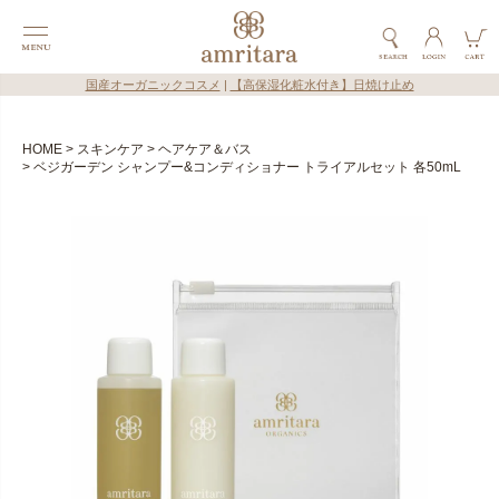
国産オーガニックコスメ
|
【高保湿化粧水付き】日焼け止め
HOME
スキンケア
ヘアケア＆バス
ベジガーデン シャンプー&コンディショナー トライアルセット 各50mL