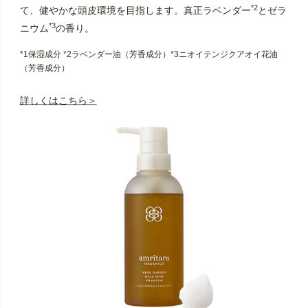
*2
て、健やかな頭皮環境を目指します。真正ラベンダー
とゼラ
*3
ニウム
の香り。
*1保湿成分 *2ラベンダー油（芳香成分）*3ニオイテンジクアオイ花油
（芳香成分）
詳しくはこちら＞