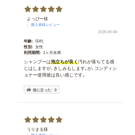
よっぴー様
2026-06-08
年齢:
50代
性別:
女性
利用期間:
1ヶ月未満
シャンプーは
泡立ちが良く
汚れが落ちてる感
じはしますが､きしみもします｡が､コンディシ
ョナー使用後は良い感じです｡
役に立った
0
うりまる様