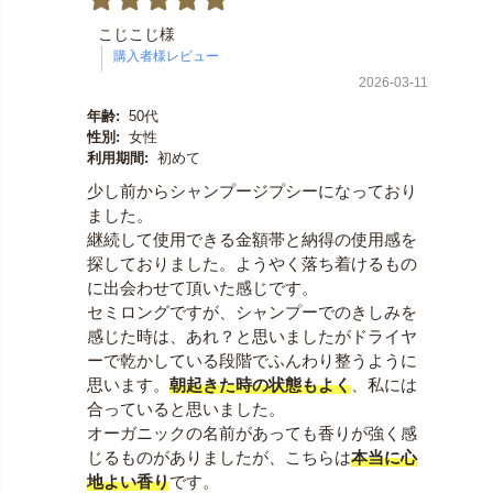
こじこじ様
2026-03-11
年齢:
50代
性別:
女性
利用期間:
初めて
少し前からシャンプージプシーになっており
ました。
継続して使用できる金額帯と納得の使用感を
探しておりました。ようやく落ち着けるもの
に出会わせて頂いた感じです。
セミロングですが、シャンプーでのきしみを
感じた時は、あれ？と思いましたがドライヤ
ーで乾かしている段階でふんわり整うように
思います。
朝起きた時の状態もよく
、私には
合っていると思いました。
オーガニックの名前があっても香りが強く感
じるものがありましたが、こちらは
本当に心
地よい香り
です。