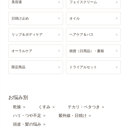
美容液
フェイスクリーム
日焼け止め
オイル
リップ＆ボディケア
ヘアケア＆バス
オーラルケア
雑貨（日用品）・書籍
限定商品
トライアルセット
お悩み別
乾燥 ＞
くすみ ＞
テカリ・ベタつき ＞
ハリ・つや不足 ＞
紫外線・日焼け ＞
頭皮・髪の悩み ＞