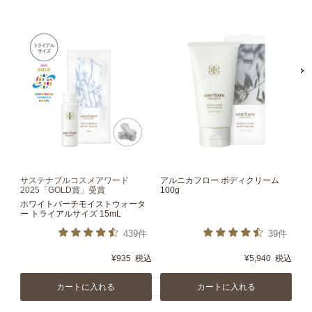
サステナブルコスメアワード
アルニカフロー ボディクリーム
2025「GOLD賞」受賞
100g
ホワイトバーチモイストウォータ
ー トライアルサイズ 15mL
439件
39件
¥
935
税込
¥
5,940
税込
カートに入れる
カートに入れる