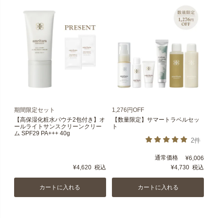
期間限定セット
1,276円OFF
【高保湿化粧水パウチ2包付き】オ
【数量限定】サマートラベルセッ
ールライトサンスクリーンクリー
ト
ム SPF29 PA+++ 40g
2件
通常価格
¥
6,006
¥
4,620
税込
¥
4,730
税込
カートに入れる
カートに入れる