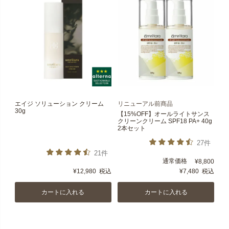
エイジ ソリューション クリーム
リニューアル前商品
30g
【15%OFF】オールライトサンス
クリーンクリーム SPF18 PA+ 40g
2本セット
27件
21件
通常価格
¥
8,800
¥
12,980
税込
¥
7,480
税込
カートに入れる
カートに入れる