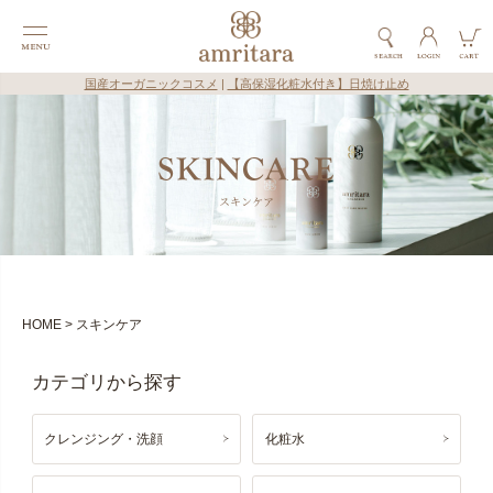
国産オーガニックコスメ
|
【高保湿化粧水付き】日焼け止め
スキンケア
HOME
スキンケア
クレンジング・洗顔
化粧水