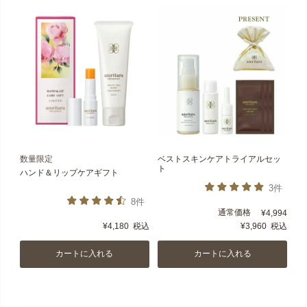
数量限定
ベストスキンケアトライアルセッ
ト
ハンド＆リップケアギフト
3件
8件
通常価格
¥
4,994
¥
4,180
税込
¥
3,960
税込
カートに入れる
カートに入れる