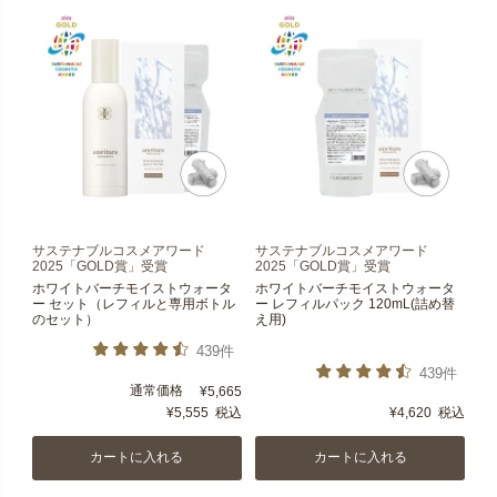
サステナブルコスメアワード
サステナブルコスメアワード
2025「GOLD賞」受賞
2025「GOLD賞」受賞
ホワイトバーチモイストウォータ
ホワイトバーチモイストウォータ
ー セット（レフィルと専用ボトル
ー レフィルパック 120mL(詰め替
のセット）
え用)
439件
439件
通常価格
¥
5,665
¥
5,555
税込
¥
4,620
税込
カートに入れる
カートに入れる