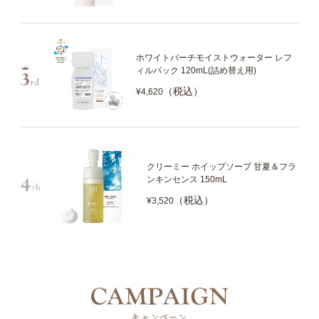
ホワイトバーチモイストウォーター レフ
ィルパック 120mL(詰め替え用)
（税込）
¥4,620
クリーミー ホイップソープ 甘夏＆フラ
ンキンセンス 150mL
（税込）
¥3,520
キャンペーン