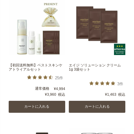
【初回送料無料】ベストスキンケ
エイジ ソリューション クリーム
アトライアルセット
1g 3袋セット
25件
3件
通常価格
¥
4,994
¥
3,960
税込
¥
1,463
税込
カートに入れる
カートに入れる