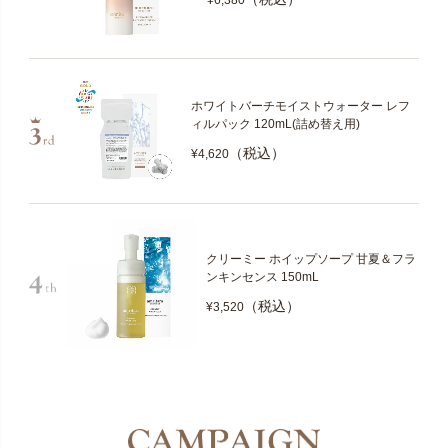
¥6,380
ホワイトバーチモイストウォーター レフ
ィルパック 120mL(詰め替え用)
（税込）
¥4,620
クリーミー ホイップソープ 甘夏＆フラ
ンキンセンス 150mL
（税込）
¥3,520