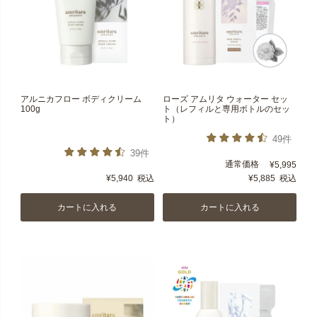
アルニカフロー ボディクリーム
ローズ アムリタ ウォーター セッ
100g
ト（レフィルと専用ボトルのセッ
ト）
49件
39件
通常価格
¥
5,995
¥
5,940
税込
¥
5,885
税込
カートに入れる
カートに入れる