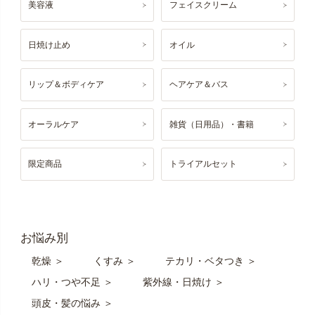
美容液
フェイスクリーム
日焼け止め
オイル
リップ＆ボディケア
ヘアケア＆バス
オーラルケア
雑貨（日用品）・書籍
限定商品
トライアルセット
お悩み別
乾燥 ＞
くすみ ＞
テカリ・ベタつき ＞
ハリ・つや不足 ＞
紫外線・日焼け ＞
頭皮・髪の悩み ＞