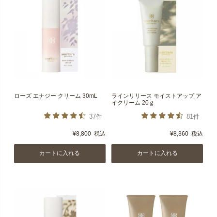
ローズ エナジー クリーム 30mL
ラインリリース モイストアップ ア
イクリーム 20ｇ
37件
81件
¥
8,800
税込
¥
8,360
税込
カートに入れる
カートに入れる