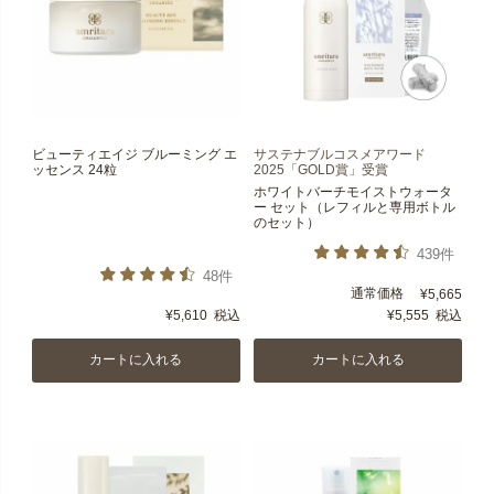
ビューティエイジ ブルーミング エ
サステナブルコスメアワード
ッセンス 24粒
2025「GOLD賞」受賞
ホワイトバーチモイストウォータ
ー セット（レフィルと専用ボトル
のセット）
439件
48件
通常価格
¥
5,665
¥
5,610
税込
¥
5,555
税込
カートに入れる
カートに入れる