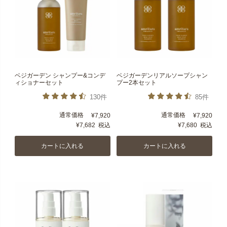
ベジガーデン シャンプー&コンデ
ベジガーデンリアルソープシャン
ィショナーセット
プー2本セット
130件
85件
通常価格
通常価格
¥
7,920
¥
7,920
¥
7,682
税込
¥
7,680
税込
カートに入れる
カートに入れる