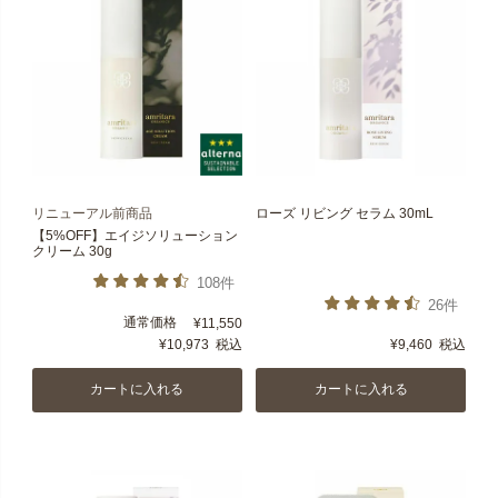
リニューアル前商品
ローズ リビング セラム 30mL
【5%OFF】エイジソリューション
クリーム 30g
108件
26件
通常価格
¥
11,550
¥
10,973
税込
¥
9,460
税込
カートに入れる
カートに入れる