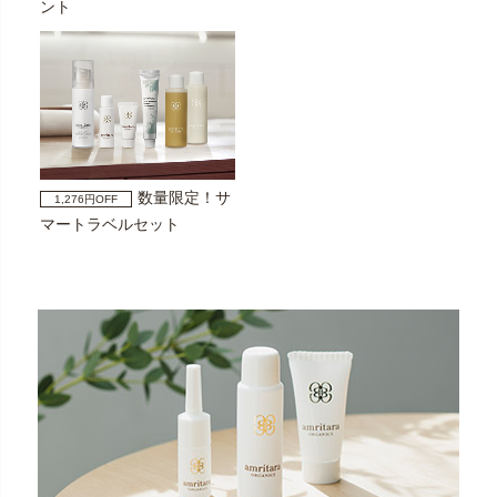
ント
数量限定！サ
1,276円OFF
マートラベルセット