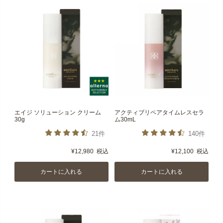
エイジ ソリューション クリーム
アクティブリペアタイムレスセラ
30g
ム30mL
21件
140件
¥
12,980
税込
¥
12,100
税込
カートに入れる
カートに入れる