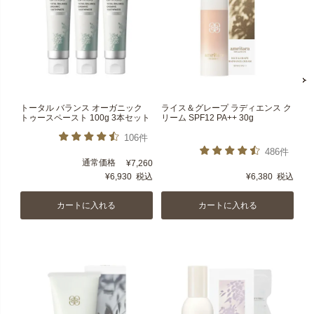
トータル バランス オーガニック
ライス＆グレープ ラディエンス ク
トゥースペースト 100g 3本セット
リーム SPF12 PA++ 30g
106件
486件
通常価格
¥
7,260
¥
6,930
税込
¥
6,380
税込
カートに入れる
カートに入れる