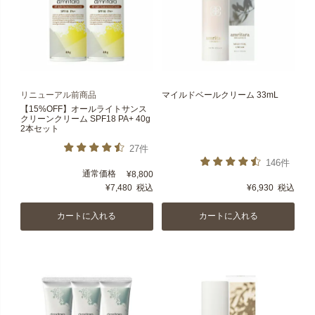
リニューアル前商品
マイルドベールクリーム 33mL
【15%OFF】オールライトサンス
クリーンクリーム SPF18 PA+ 40g
2本セット
27件
146件
通常価格
¥
8,800
¥
7,480
税込
¥
6,930
税込
カートに入れる
カートに入れる