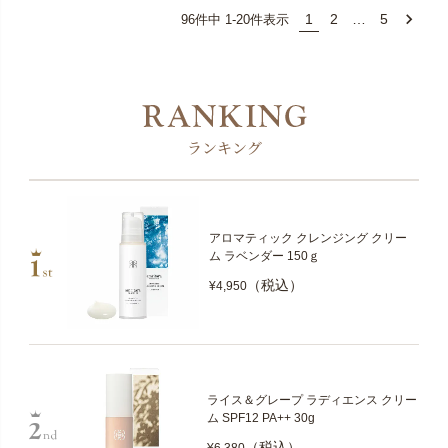
1
2
…
5
96
件中
1
-
20
件表示
ランキング
アロマティック クレンジング クリー
ム ラベンダー 150ｇ
（税込）
¥4,950
ライス＆グレープ ラディエンス クリー
ム SPF12 PA++ 30g
（税込）