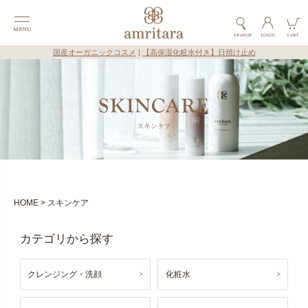
国産オーガニックコスメ
|
【高保湿化粧水付き】日焼け止め
スキンケア
HOME
スキンケア
クレンジング・洗顔
化粧水