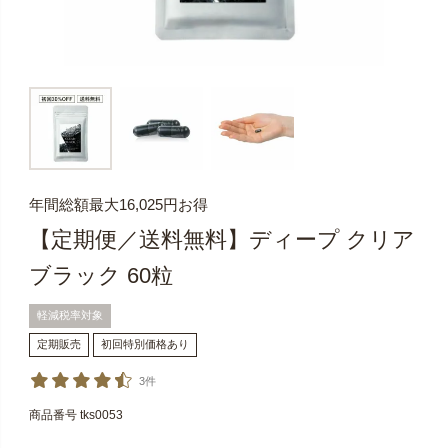
年間総額最大16,025円お得
【定期便／送料無料】ディープ クリア
ブラック 60粒
軽減税率対象
定期販売
初回特別価格あり
3件
商品番号
tks0053