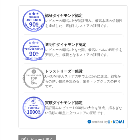
認証ダイヤモンド認定
レビューの9割以上が認証済み。最高水準の信頼性
を達成した、選ばれしストアの証明です。
透明性ダイヤモンド認定
レビューの9割以上を公開。最高レベルの透明性を
実現した、模範となるストアの証明です。
トラストリーダー銀賞
U-KOMI導入ストアの中で上位5%に選出。顧客か
らの厚い信頼を集める、業界トップクラスの称号
です。
実績ダイヤモンド認定
認証済みレビュー1,000件の大台を達成。揺るぎな
い信頼の頂点に立つストアの証明です。
certified by
レビューを書く