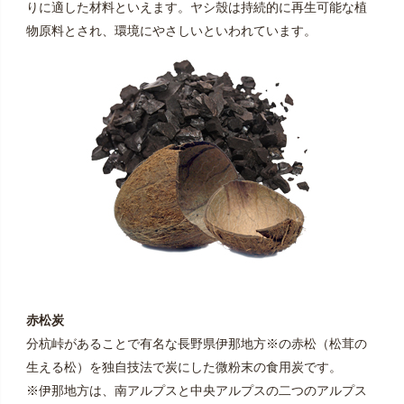
りに適した材料といえます。ヤシ殼は持続的に再生可能な植
物原料とされ、環境にやさしいといわれています。
赤松炭
分杭峠があることで有名な長野県伊那地方※の赤松（松茸の
生える松）を独自技法で炭にした微粉末の食用炭です。
※伊那地方は、南アルプスと中央アルプスの二つのアルプス