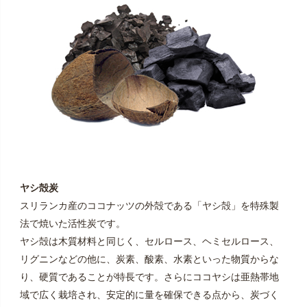
ヤシ殻炭
スリランカ産のココナッツの外殻である「ヤシ殻」を特殊製
法で焼いた活性炭です。
ヤシ殻は木質材料と同じく、セルロース、ヘミセルロース、
リグニンなどの他に、炭素、酸素、水素といった物質からな
り、硬質であることが特長です。さらにココヤシは亜熱帯地
域で広く栽培され、安定的に量を確保できる点から、炭づく