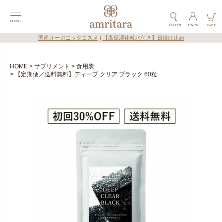
国産オーガニックコスメ
|
【高保湿化粧水付き】日焼け止め
HOME
サプリメント
食用炭
【定期便／送料無料】ディープ クリア ブラック 60粒