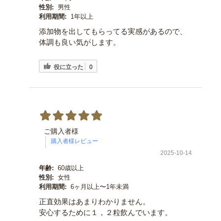
性別:
男性
利用期間:
1年以上
添加物を出してもらってる実感があるので、
体調も良い気がします。
役に立った
0
ご購入者様
2025-10-14
年齢:
60歳以上
性別:
女性
利用期間:
6ヶ月以上〜1年未満
正直効果はあまりわかりません。
安心するために１，２粒飲んでいます。