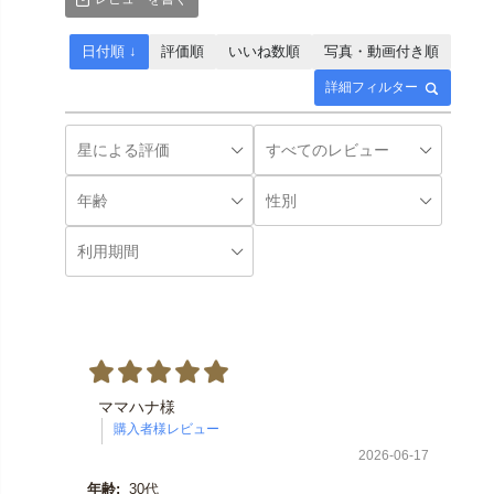
日付順 ↓
評価順
いいね数順
写真・動画付き順
詳細フィルター
ママハナ様
2026-06-17
年齢:
30代