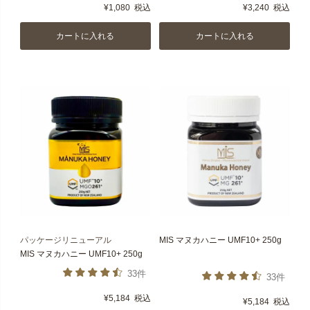
¥
1,080
税込
¥
3,240
税込
カートに入れる
カートに入れる
パッケージリニューアル
MIS マヌカハニー UMF10+ 250g
MIS マヌカハニー UMF10+ 250g
33件
33件
¥
5,184
税込
¥
5,184
税込