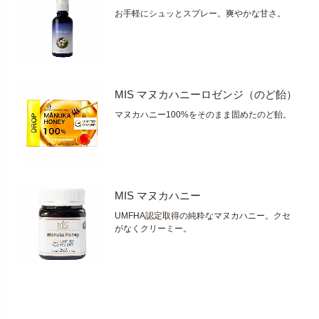
お手軽にシュッとスプレー。爽やかな甘さ。
MIS マヌカハニーロゼンジ（のど飴）
マヌカハニー100%をそのまま固めたのど飴。
MIS マヌカハニー
UMFHA認定取得の純粋なマヌカハニー。クセ
がなくクリーミー。