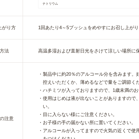
ナトリウム
上がり方
1回あたり4～5プッシュをめやすにお召し上が
方法
高温多湿および直射日光をさけて涼しい場所に
・製品中に約20％のアルコール分を含みます。
控えいただくか、薄めるなどで量をご調節く
・ハチミツが入っておりますので、1歳未満の
・使用はじめは液が出ないことがありますので、
い。
・目に入らない様にご注意ください。
の注意
・お子様の手の届かない所に置いてください。
・アルコールが入ってますので火気の近くで使
をつけください。