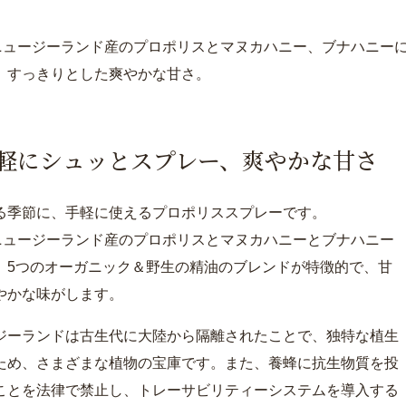
％ニュージーランド産のプロポリスとマヌカハニー、ブナハニー
。すっきりとした爽やかな甘さ。
軽にシュッとスプレー、爽やかな甘さ
る季節に、手軽に使えるプロポリススプレーです。
％ニュージーランド産のプロポリスとマヌカハニーとブナハニー
、5つのオーガニック＆野生の精油のブレンドが特徴的で、甘
やかな味がします。
ジーランドは古生代に大陸から隔離されたことで、独特な植生
ため、さまざまな植物の宝庫です。また、養蜂に抗生物質を投
ことを法律で禁止し、トレーサビリティーシステムを導入する