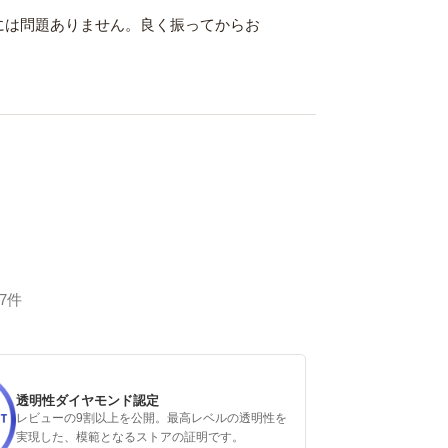
には問題ありません。良く振ってからお
97件
透明性ダイヤモンド認定
レビューの9割以上を公開。最高レベルの透明性を
実現した、模範となるストアの証明です。