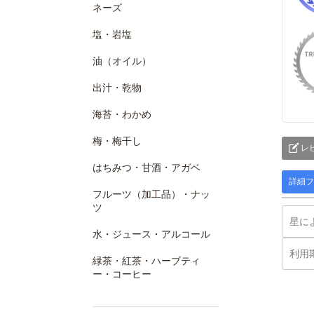
ネーズ
塩・岩塩
油（オイル）
出汁・乾物
海苔・わかめ
梅・梅干し
レ
はちみつ・甘酒・アガベ
詳細フ
フルーツ（加工品）・ナッ
ツ
水・ジュース・アルコール
緑茶・紅茶・ハーブティ
ー・コーヒー