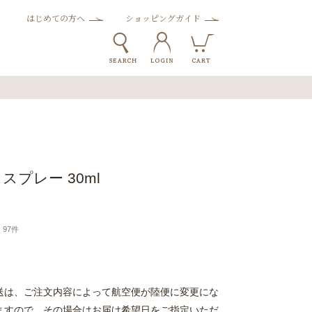
はじめての方へ
ショッピングガイド
スプレー 30ml
97件
送は、ご注文内容によって航空便が陸便に変更にな
ますので、その場合はお届け希望日をご指定いただ