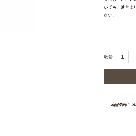
いても、通常よ
さい。
返品特約につ