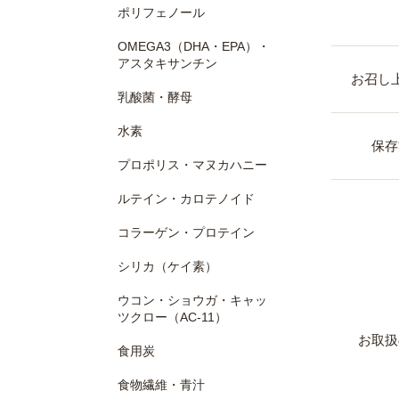
ポリフェノール
OMEGA3（DHA・EPA）・
アスタキサンチン
お召し
乳酸菌・酵母
水素
保存
プロポリス・マヌカハニー
ルテイン・カロテノイド
コラーゲン・プロテイン
シリカ（ケイ素）
ウコン・ショウガ・キャッ
ツクロー（AC-11）
お取扱
食用炭
食物繊維・青汁