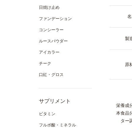
日焼け止め
名
ファンデーション
コンシーラー
製
ルースパウダー
アイカラー
チーク
原
口紅・グロス
サプリメント
栄養成
本食品
ビタミン
ター
フルボ酸・ミネラル