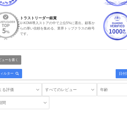
トラストリーダー銀賞
U-KOMI導入ストアの中で上位5%に選出。顧客か
らの厚い信頼を集める、業界トップクラスの称号
です。
ビューを書く
日付
ィルター