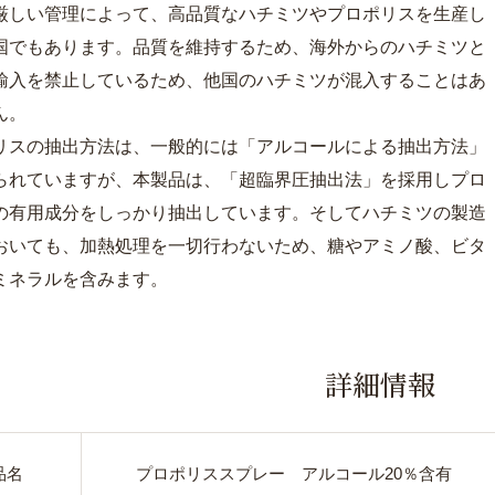
厳しい管理によって、高品質なハチミツやプロポリスを生産し
国でもあります。品質を維持するため、海外からのハチミツと
輸入を禁止しているため、他国のハチミツが混入することはあ
ん。
リスの抽出方法は、一般的には「アルコールによる抽出方法」
られていますが、本製品は、「超臨界圧抽出法」を採用しプロ
の有用成分をしっかり抽出しています。そしてハチミツの製造
おいても、加熱処理を一切行わないため、糖やアミノ酸、ビタ
ミネラルを含みます。
詳細情報
品名
プロポリススプレー アルコール20％含有