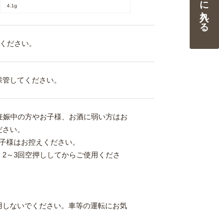
カートに入れる
4.1g
りください。
保管してください。
妊娠中の方やお子様、お酒に弱い方はお
ださい。
お子様はお控えください。
2～3回空押ししてからご使用くださ
用しないでください。車等の運転にお気