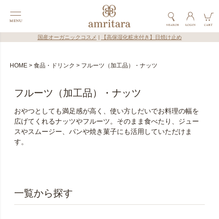
国産オーガニックコスメ
|
【高保湿化粧水付き】日焼け止め
HOME
食品・ドリンク
フルーツ（加工品）・ナッツ
フルーツ（加工品）・ナッツ
おやつとしても満足感が高く、使い方しだいでお料理の幅を
広げてくれるナッツやフルーツ。そのまま食べたり、ジュー
スやスムージー、パンや焼き菓子にも活用していただけま
す。