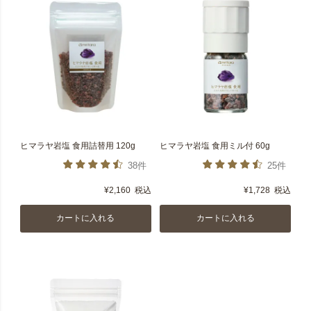
ヒマラヤ岩塩 食用詰替用 120g
ヒマラヤ岩塩 食用ミル付 60g
38件
25件
¥
2,160
税込
¥
1,728
税込
カートに入れる
カートに入れる