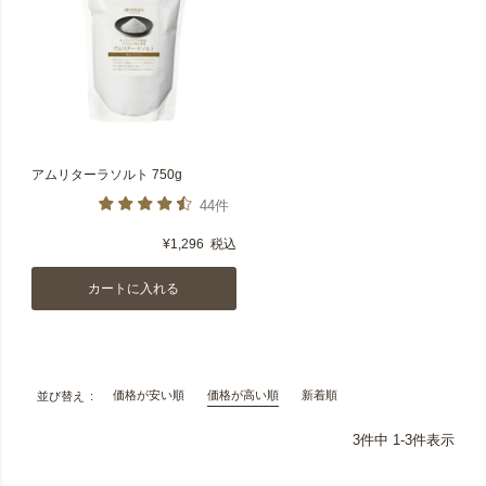
アムリターラソルト 750g
44件
¥
1,296
税込
カートに入れる
価格が安い順
価格が高い順
新着順
並び替え
3
件中
1
-
3
件表示