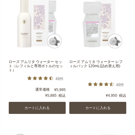
ローズ アムリタ ウォーター セッ
ローズ アムリタ ウォーター レフ
ト（レフィルと専用ボトルのセッ
ィルパック 120mL(詰め替え用)
ト）
49件
49件
通常価格
¥
5,995
¥
5,885
税込
¥
4,950
税込
カートに入れる
カートに入れる