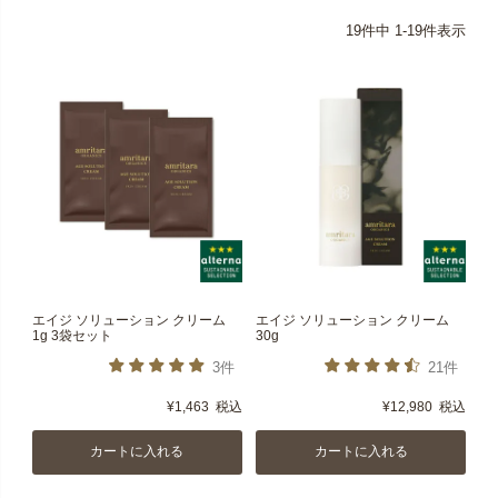
19
件中
1
-
19
件表示
エイジ ソリューション クリーム
エイジ ソリューション クリーム
1g 3袋セット
30g
3件
21件
¥
1,463
税込
¥
12,980
税込
カートに入れる
カートに入れる