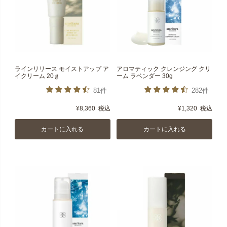
ラインリリース モイストアップ ア
アロマティック クレンジング クリ
イクリーム 20ｇ
ーム ラベンダー 30g
81件
282件
¥
8,360
税込
¥
1,320
税込
カートに入れる
カートに入れる