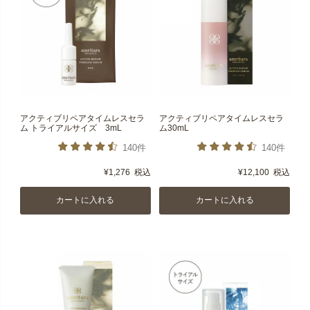
アクティブリペアタイムレスセラ
アクティブリペアタイムレスセラ
ム トライアルサイズ 3mL
ム30mL
140件
140件
¥
1,276
税込
¥
12,100
税込
カートに入れる
カートに入れる