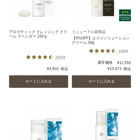
アロマティック クレンジング クリ
リニューアル前商品
ーム ラベンダー 150ｇ
【5%OFF】エイジソリューション
クリーム 30g
108件
282件
通常価格
¥
11,550
¥
4,950
税込
¥
10,973
税込
カートに入れる
カートに入れる