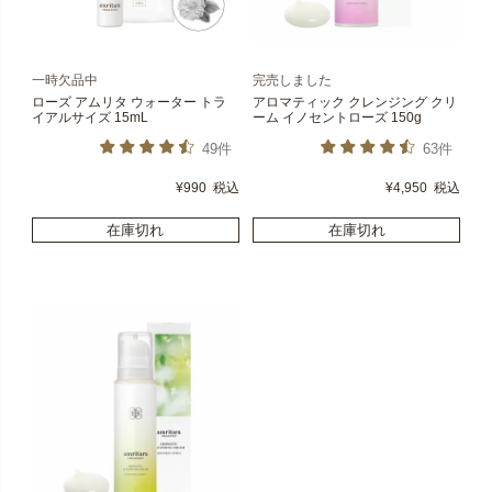
一時欠品中
完売しました
ローズ アムリタ ウォーター トラ
アロマティック クレンジング クリ
イアルサイズ 15mL
ーム イノセントローズ 150g
49件
63件
¥
990
税込
¥
4,950
税込
在庫切れ
在庫切れ