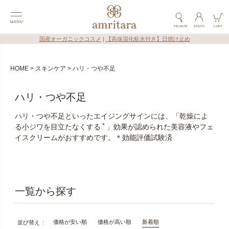
国産オーガニックコスメ
|
【高保湿化粧水付き】日焼け止め
HOME
スキンケア
ハリ・つや不足
ハリ・つや不足
ハリ・つや不足といったエイジングサインには、「乾燥によ
＊
る小ジワを目立たなくする
」効果が認められた美容液やフェ
イスクリームがおすすめです。＊効能評価試験済
価格が安い順
価格が高い順
新着順
並び替え