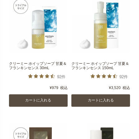
クリーミー ホイップソープ 甘夏＆
クリーミー ホイップソープ 甘夏＆
フランキンセンス 30mL
フランキンセンス 150mL
92件
92件
¥
979
税込
¥
3,520
税込
カートに入れる
カートに入れる