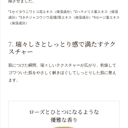
縮させました。
*1セイヨウニワトコ花エキス（保湿成分）*2ハマメリス葉エキス（保湿
成分）*3タチジャコウソウ花/葉/茎エキス（保湿成分）*4セージ葉エキス
（保湿成分）
7.
瑞々しさとしっとり感で満たすテク
スチャー
肌につけた瞬間、瑞々しいテクスチャーが広がり、乾燥して
ゴワついた肌をやさしく解きほぐしてしっとりした肌に整え
ます。
ローズとひとつになるような
優雅な香り