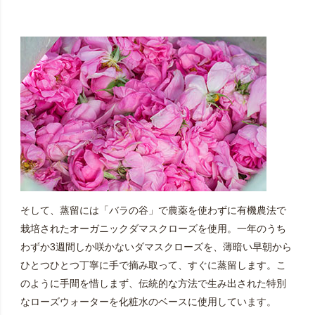
そして、蒸留には「バラの谷」で農薬を使わずに有機農法で
栽培されたオーガニックダマスクローズを使用。一年のうち
わずか3週間しか咲かないダマスクローズを、薄暗い早朝から
ひとつひとつ丁寧に手で摘み取って、すぐに蒸留します。こ
のように手間を惜しまず、伝統的な方法で生み出された特別
なローズウォーターを化粧水のベースに使用しています。