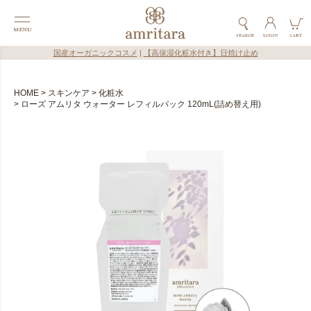
国産オーガニックコスメ
|
【高保湿化粧水付き】日焼け止め
HOME
スキンケア
化粧水
ローズ アムリタ ウォーター レフィルパック 120mL(詰め替え用)