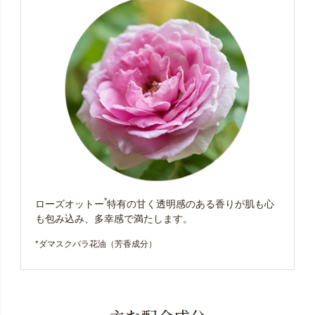
*
ローズオットー
特有の甘く透明感のある香りが肌も心
も包み込み、多幸感で満たします。
*ダマスクバラ花油（芳香成分）