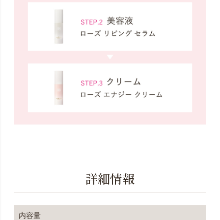
詳細情報
内容量