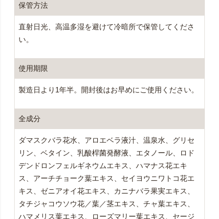
保管方法
直射日光、高温多湿を避けて冷暗所で保管してくださ
い。
使用期限
製造日より1年半。開封後はお早めにご使用ください。
全成分
ダマスクバラ花水、アロエベラ液汁、温泉水、グリセ
リン、ベタイン、乳酸桿菌発酵液、エタノール、ロド
デンドロンフェルギネウムエキス、ハマナス花エキ
ス、アーチチョーク葉エキス、セイヨウニワトコ花エ
キス、ゼニアオイ花エキス、カニナバラ果実エキス、
タチジャコウソウ花／葉／茎エキス、チャ葉エキス、
ハマメリス葉エキス、ローズマリー葉エキス、セージ