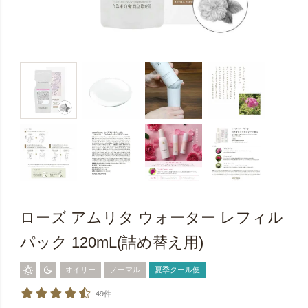
ローズ アムリタ ウォーター レフィル
パック 120mL(詰め替え用)
オイリー
ノーマル
夏季クール便
49件