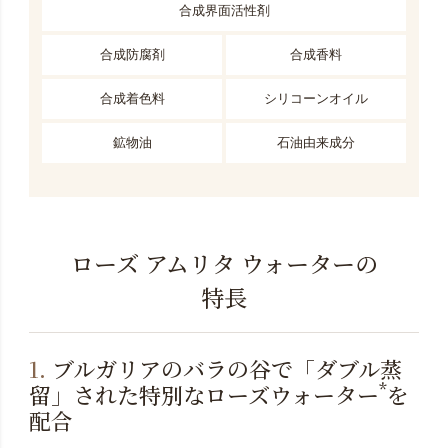
合成界面活性剤
合成防腐剤
合成香料
合成着色料
シリコーンオイル
鉱物油
石油由来成分
ローズ アムリタ ウォーターの
特長
1.
ブルガリアのバラの谷で「ダブル蒸
*
留」された特別なローズウォーター
を
配合