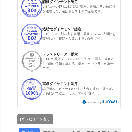
認証ダイヤモンド認定
レビューの9割以上が認証済み。最高水準の信頼性
を達成した、選ばれしストアの証明です。
透明性ダイヤモンド認定
レビューの9割以上を公開。最高レベルの透明性を
実現した、模範となるストアの証明です。
トラストリーダー銀賞
U-KOMI導入ストアの中で上位5%に選出。顧客か
らの厚い信頼を集める、業界トップクラスの称号
です。
実績ダイヤモンド認定
認証済みレビュー1,000件の大台を達成。揺るぎな
い信頼の頂点に立つストアの証明です。
certified by
レビューを書く