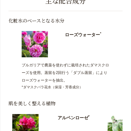
主な配合成分
化粧水のベースとなる水分
*
ローズウォーター
ブルガリアで農薬を使わずに栽培されたダマスクロ
ーズを使用。蒸留を2回行う「ダブル蒸留」により
ローズウォーターを抽出。
*ダマスクバラ花水（保湿・芳香成分）
肌を美しく整える植物
*
アルペンローゼ