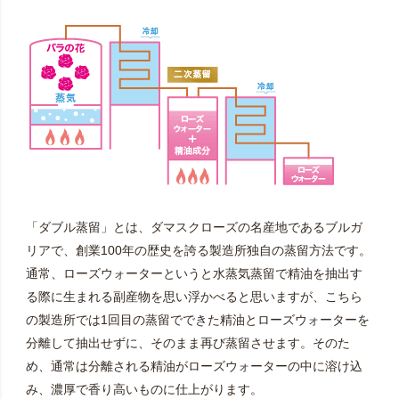
「ダブル蒸留」とは、ダマスクローズの名産地であるブルガ
リアで、創業100年の歴史を誇る製造所独自の蒸留方法です。
通常、ローズウォーターというと水蒸気蒸留で精油を抽出す
る際に生まれる副産物を思い浮かべると思いますが、こちら
の製造所では1回目の蒸留でできた精油とローズウォーターを
分離して抽出せずに、そのまま再び蒸留させます。そのた
め、通常は分離される精油がローズウォーターの中に溶け込
み、濃厚で香り高いものに仕上がります。