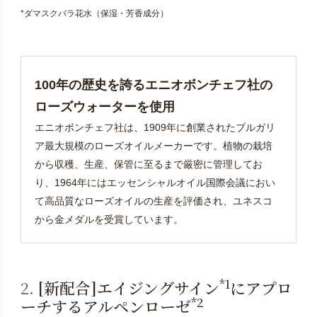
*ダマスクバラ花水（保湿・芳香成分）
100年の歴史を誇るエニオボンチェフ社の
ローズウォーターを使用
エニオボンチェフ社は、1909年に創業されたブルガリ
ア最大規模のローズオイルメーカーです。植物の栽培
から収穫、生産、保管に至るまで厳密に管理してお
り、1964年にはエッセンシャルオイル国際会議におい
て高品質なローズオイルの生産を評価され、ユネスコ
から金メダルを受賞しています。
*1
2.
[新配合]エイジングサイン
にアプロ
*2
ーチするアルペンローゼ