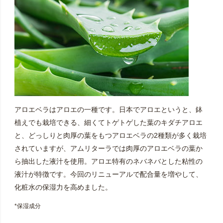
アロエベラはアロエの一種です。日本でアロエというと、鉢
植えでも栽培できる、細くてトゲトゲした葉のキダチアロエ
と、どっしりと肉厚の葉をもつアロエベラの2種類が多く栽培
されていますが、アムリターラでは肉厚のアロエベラの葉か
ら抽出した液汁を使用。アロエ特有のネバネバとした粘性の
液汁が特徴です。今回のリニューアルで配合量を増やして、
化粧水の保湿力を高めました。
*保湿成分