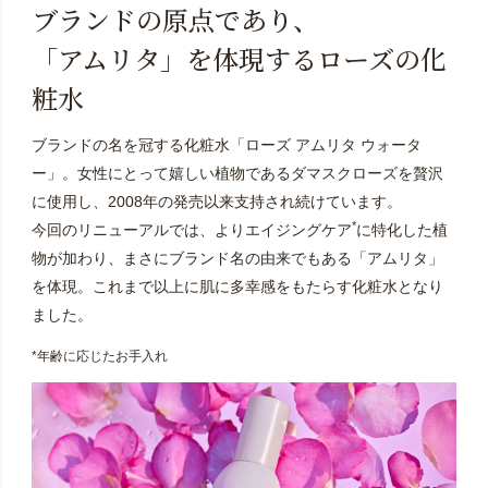
ブランドの原点であり、
「アムリタ」を体現するローズの化
粧水
ブランドの名を冠する化粧水「ローズ アムリタ ウォータ
ー」。女性にとって嬉しい植物であるダマスクローズを贅沢
に使用し、2008年の発売以来支持され続けています。
*
今回のリニューアルでは、よりエイジングケア
に特化した植
物が加わり、まさにブランド名の由来でもある「アムリタ」
を体現。これまで以上に肌に多幸感をもたらす化粧水となり
ました。
*年齢に応じたお手入れ