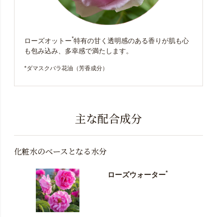
*
ローズオットー
特有の甘く透明感のある香りが肌も心
も包み込み、多幸感で満たします。
*ダマスクバラ花油（芳香成分）
主な配合成分
化粧水のベースとなる水分
*
ローズウォーター