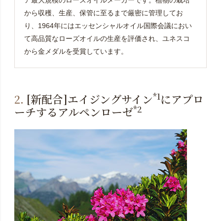
ア最大規模のローズオイルメーカーです。植物の栽培
から収穫、生産、保管に至るまで厳密に管理してお
り、1964年にはエッセンシャルオイル国際会議におい
て高品質なローズオイルの生産を評価され、ユネスコ
から金メダルを受賞しています。
*1
2.
[新配合]エイジングサイン
にアプロ
*2
ーチするアルペンローゼ