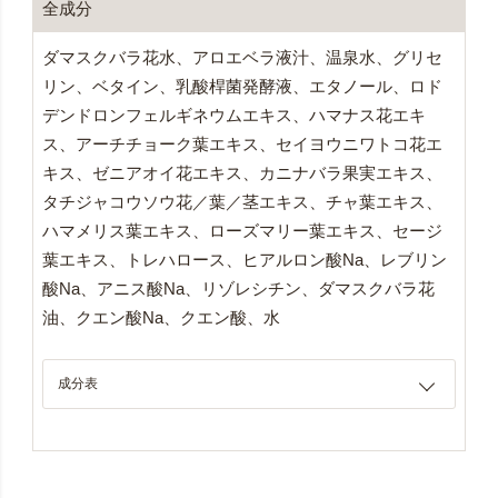
全成分
ダマスクバラ花水、アロエベラ液汁、温泉水、グリセ
リン、ベタイン、乳酸桿菌発酵液、エタノール、ロド
デンドロンフェルギネウムエキス、ハマナス花エキ
ス、アーチチョーク葉エキス、セイヨウニワトコ花エ
キス、ゼニアオイ花エキス、カニナバラ果実エキス、
タチジャコウソウ花／葉／茎エキス、チャ葉エキス、
ハマメリス葉エキス、ローズマリー葉エキス、セージ
葉エキス、トレハロース、ヒアルロン酸Na、レブリン
酸Na、アニス酸Na、リゾレシチン、ダマスクバラ花
油、クエン酸Na、クエン酸、水
成分表