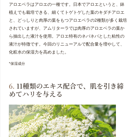
アロエベラはアロエの一種です。日本でアロエというと、鉢
植えでも栽培できる、細くてトゲトゲした葉のキダチアロエ
と、どっしりと肉厚の葉をもつアロエベラの2種類が多く栽培
されていますが、アムリターラでは肉厚のアロエベラの葉か
ら抽出した液汁を使用。アロエ特有のネバネバとした粘性の
液汁が特徴です。今回のリニューアルで配合量を増やして、
化粧水の保湿力を高めました。
*保湿成分
6.
11種類のエキス配合で、肌を引き締
めてハリを与える