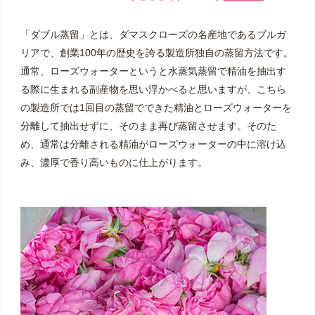
「ダブル蒸留」とは、ダマスクローズの名産地であるブルガ
リアで、創業100年の歴史を誇る製造所独自の蒸留方法です。
通常、ローズウォーターというと水蒸気蒸留で精油を抽出す
る際に生まれる副産物を思い浮かべると思いますが、こちら
の製造所では1回目の蒸留でできた精油とローズウォーターを
分離して抽出せずに、そのまま再び蒸留させます。そのた
め、通常は分離される精油がローズウォーターの中に溶け込
み、濃厚で香り高いものに仕上がります。