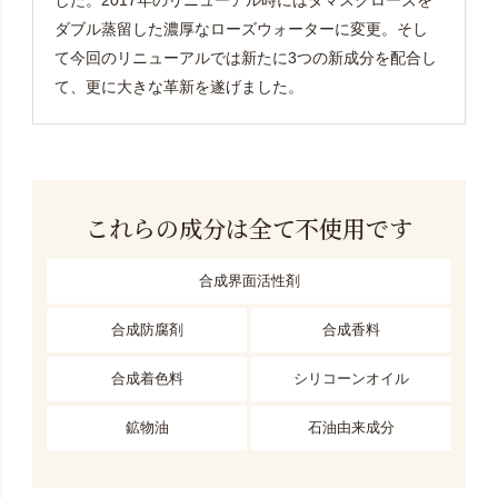
ダブル蒸留した濃厚なローズウォーターに変更。そし
て今回のリニューアルでは新たに3つの新成分を配合し
て、更に大きな革新を遂げました。
これらの成分は全て不使用です
合成界面活性剤
合成防腐剤
合成香料
合成着色料
シリコーンオイル
鉱物油
石油由来成分