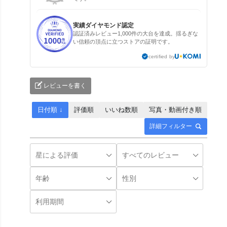
実績ダイヤモンド認定
認証済みレビュー1,000件の大台を達成。揺るぎな
い信頼の頂点に立つストアの証明です。
certified by
レビューを書く
日付順 ↓
評価順
いいね数順
写真・動画付き順
詳細フィルター