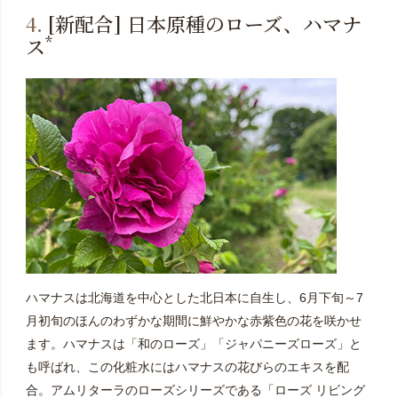
4.
[新配合] 日本原種のローズ、ハマナ
*
ス
ハマナスは北海道を中心とした北日本に自生し、6月下旬～7
月初旬のほんのわずかな期間に鮮やかな赤紫色の花を咲かせ
ます。ハマナスは「和のローズ」「ジャパニーズローズ」と
も呼ばれ、この化粧水にはハマナスの花びらのエキスを配
合。アムリターラのローズシリーズである「ローズ リビング