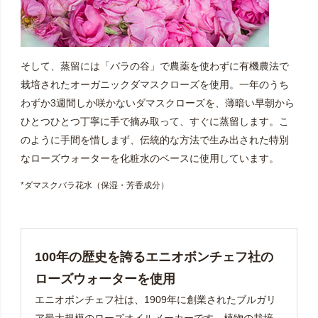
そして、蒸留には「バラの谷」で農薬を使わずに有機農法で
栽培されたオーガニックダマスクローズを使用。一年のうち
わずか3週間しか咲かないダマスクローズを、薄暗い早朝から
ひとつひとつ丁寧に手で摘み取って、すぐに蒸留します。こ
のように手間を惜しまず、伝統的な方法で生み出された特別
なローズウォーターを化粧水のベースに使用しています。
*ダマスクバラ花水（保湿・芳香成分）
100年の歴史を誇るエニオボンチェフ社の
ローズウォーターを使用
エニオボンチェフ社は、1909年に創業されたブルガリ