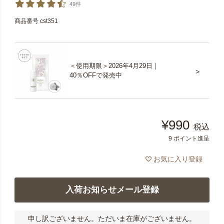
49件
商品番号
cst351
＜使用期限＞2026年4月29日｜
40％OFFで発売中
¥
990
税込
9
ポイント進呈
お気に入り登録
入荷お知らせメール登録
申し訳ございません。ただいま在庫がございません。