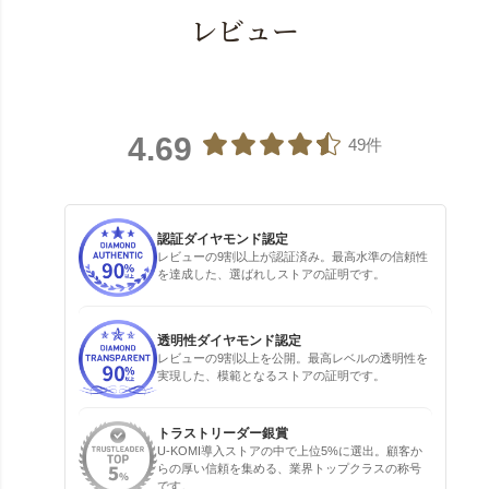
レビュー
4.69
49件
認証ダイヤモンド認定
レビューの9割以上が認証済み。最高水準の信頼性
を達成した、選ばれしストアの証明です。
透明性ダイヤモンド認定
レビューの9割以上を公開。最高レベルの透明性を
実現した、模範となるストアの証明です。
トラストリーダー銀賞
U-KOMI導入ストアの中で上位5%に選出。顧客か
らの厚い信頼を集める、業界トップクラスの称号
です。