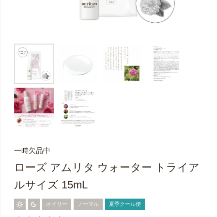
一時欠品中
ローズ アムリタ ウォーター トライア
ルサイズ 15mL
オイリー
ノーマル
夏季クール便