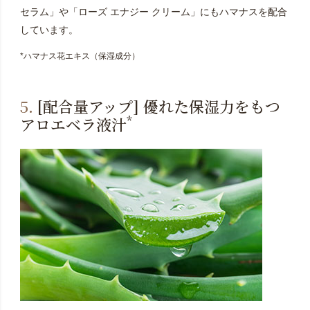
セラム」や「ローズ エナジー クリーム」にもハマナスを配合
しています。
*ハマナス花エキス（保湿成分）
5.
[配合量アップ] 優れた保湿力をもつ
*
アロエベラ液汁