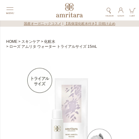
国産オーガニックコスメ
|
【高保湿化粧水付き】日焼け止め
HOME
スキンケア
化粧水
ローズ アムリタ ウォーター トライアルサイズ 15mL