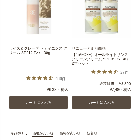
ライス＆グレープ ラディエンス ク
リニューアル前商品
リーム SPF12 PA++ 30g
【15%OFF】オールライトサンス
クリーンクリーム SPF18 PA+ 40g
2本セット
27件
486件
通常価格
¥
8,800
¥
6,380
税込
¥
7,480
税込
カートに入れる
カートに入れる
価格が安い順
価格が高い順
新着順
並び替え