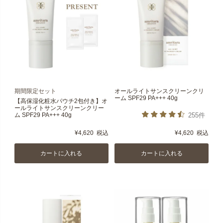
期間限定セット
オールライトサンスクリーンクリ
ーム SPF29 PA+++ 40g
【高保湿化粧水パウチ2包付き】オ
ールライトサンスクリーンクリー
ム SPF29 PA+++ 40g
255件
¥
4,620
税込
¥
4,620
税込
カートに入れる
カートに入れる