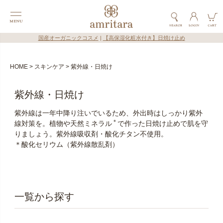
国産オーガニックコスメ
|
【高保湿化粧水付き】日焼け止め
HOME
スキンケア
紫外線・日焼け
紫外線・日焼け
紫外線は一年中降り注いでいるため、外出時はしっかり紫外
＊
線対策を。植物や天然ミネラル
で作った日焼け止めで肌を守
りましょう。紫外線吸収剤・酸化チタン不使用。
＊酸化セリウム（紫外線散乱剤）