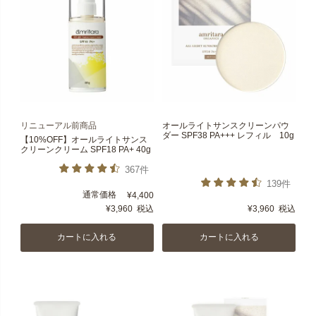
リニューアル前商品
オールライトサンスクリーンパウ
ダー SPF38 PA+++ レフィル 10g
【10%OFF】オールライトサンス
クリーンクリーム SPF18 PA+ 40g
367件
139件
通常価格
¥
4,400
¥
3,960
税込
¥
3,960
税込
カートに入れる
カートに入れる