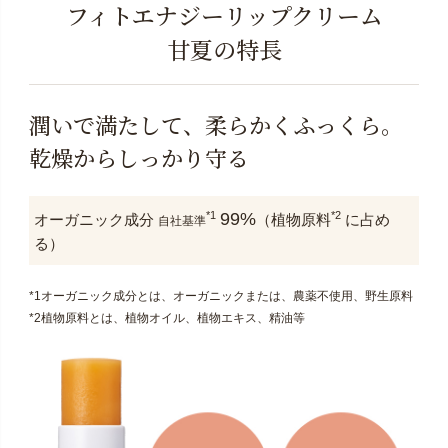
フィトエナジーリップクリーム
甘夏の特長
潤いで満たして、柔らかくふっくら。
乾燥からしっかり守る
99%
*1
*2
オーガニック成分
（植物原料
に占め
自社基準
る）
*1オーガニック成分とは、オーガニックまたは、農薬不使用、野生原料
*2植物原料とは、植物オイル、植物エキス、精油等