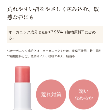
荒れやすい唇をやさしく包み込む。敏
感な唇にも
96%
*1
*2
オーガニック成分
（植物原料
に占め
自社基準
る）
*1オーガニック成分とは、オーガニックまたは、農薬不使用、野生原料
*2植物原料とは、植物オイル、植物エキス、精油等