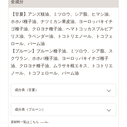
全成分
【甘夏】アンズ核油、ミツロウ、シア脂、ヒマシ油、
ホホバ種子油、ナツミカン果皮油、ヨーロッパキイチ
ゴ種子油、クロヨナ種子油、ヘマトコッカスプルビア
リス油、ラベンダー油、トコトリエノール、トコフェ
ロール、パーム油
【プルーン】プルーン種子油、ミツロウ、シア脂、ス
クワラン、ホホバ種子油、ヨーロッパキイチゴ種子
油、クロヨナ種子油、ムラサキ根エキス、トコトリエ
ノール、トコフェロール、パーム油
成分表（甘夏）
成分表（プルーン）
原材料一覧はこちら