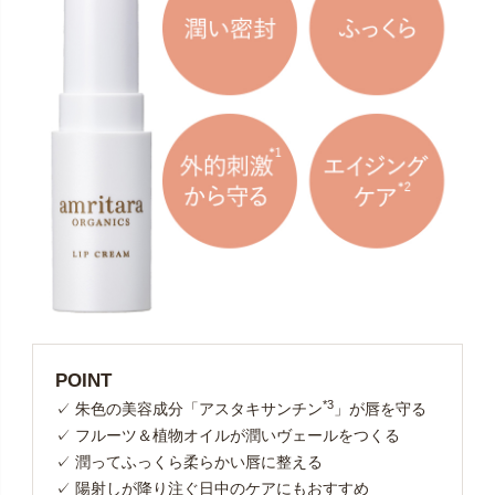
POINT
*3
✓ 朱色の美容成分「アスタキサンチン
」が唇を守る
✓ フルーツ＆植物オイルが潤いヴェールをつくる
✓ 潤ってふっくら柔らかい唇に整える
✓ 陽射しが降り注ぐ日中のケアにもおすすめ