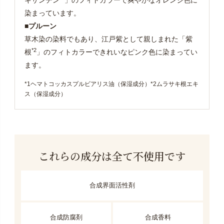
キサンチン
」のフィトカラーで爽やかなオレンジ色に
染まっています。
■プルーン
草木染の染料でもあり、江戸紫として親しまれた「紫
*2
根
」のフィトカラーできれいなピンク色に染まってい
ます。
*1ヘマトコッカスプルビアリス油（保湿成分）*2ムラサキ根エキ
ス（保湿成分）
これらの成分は全て不使用です
合成界面活性剤
合成防腐剤
合成香料