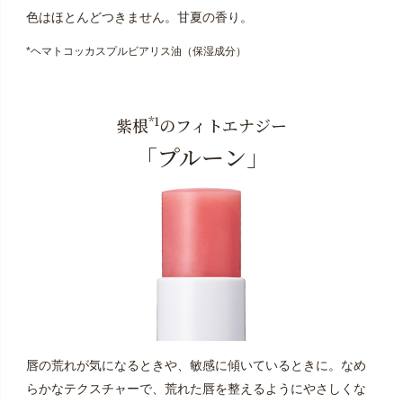
色はほとんどつきません。甘夏の香り。
*ヘマトコッカスプルビアリス油（保湿成分）
*1
紫根
のフィトエナジー
「プルーン」
唇の荒れが気になるときや、敏感に傾いているときに。
なめ
らかなテクスチャーで、荒れた唇を整えるようにやさしく
な