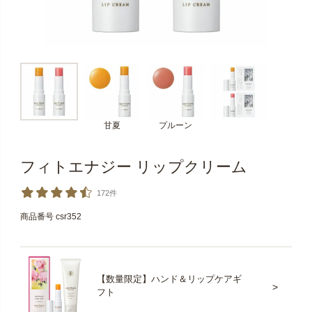
甘夏
プルーン
フィトエナジー リップクリーム
172件
商品番号
csr352
【数量限定】
ハンド＆リップケアギ
フト