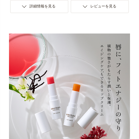
詳細情報を見る
レビューを見る