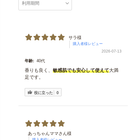
サラ様
2026-07-13
年齢:
40代
香りも良く、
敏感肌でも安心して使えて
大満
足です。
役に立った
0
あっちゃんママさん様