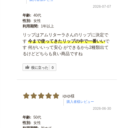
2026-07-07
年齢:
40代
性別:
女性
利用期間:
1年以上
リップはアムリターラさんのリップに決定で
す
今まで使ってきたリップの中で一番いい
で
す 何がいいって安心 ができるから2種類出て
るけどどちらも良い商品ですね
役に立った
0
ゆゆ様
2026-06-30
年齢:
50代
性別:
女性