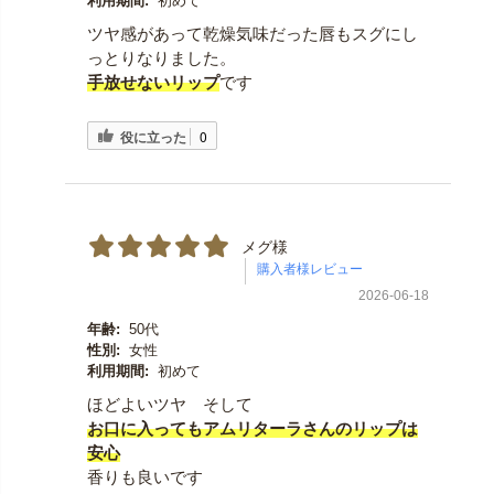
利用期間:
初めて
ツヤ感があって乾燥気味だった唇もスグにし
っとりなりました。
手放せないリップ
です
役に立った
0
メグ様
2026-06-18
年齢:
50代
性別:
女性
利用期間:
初めて
ほどよいツヤ そして
お口に入ってもアムリターラさんのリップは
安心
香りも良いです