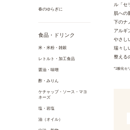
ル「セ
春のゆらぎに
肌への
下のナ
アルギ
食品・ドリンク
やさし
米・米粉・雑穀
瑞々し
整える
レトルト・加工食品
*1酸化セ
醤油・味噌
酢・みりん
ケチャップ・ソース・マヨ
ネーズ
塩・岩塩
油（オイル）