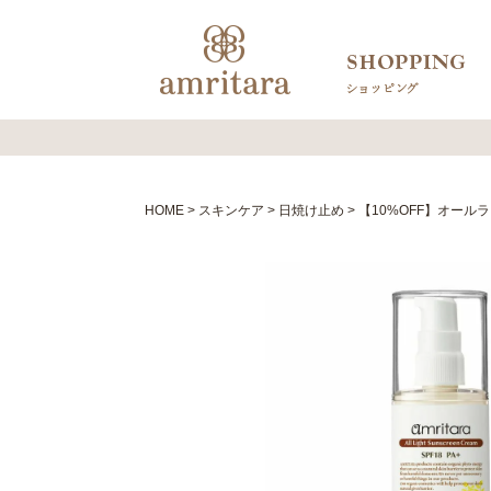
HOME
スキンケア
日焼け止め
【10%OFF】オールラ