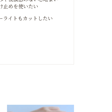
け止めを使いたい
ーライトもカットしたい