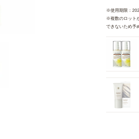
※使用期限：2027
※複数のロット
できないため予