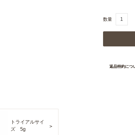
返品特約につ
トライアルサイ
ズ 5g