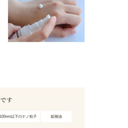
用です
100nm以下のナノ粒子
鉱物油