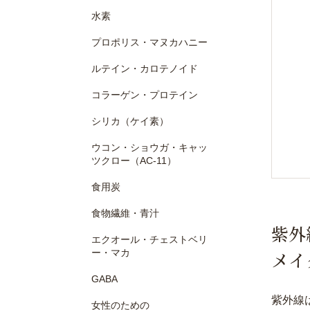
水素
プロポリス・マヌカハニー
ルテイン・カロテノイド
コラーゲン・プロテイン
シリカ（ケイ素）
ウコン・ショウガ・キャッ
ツクロー（AC-11）
食用炭
食物繊維・青汁
紫外
エクオール・チェストベリ
ー・マカ
メイ
GABA
紫外線
女性のための