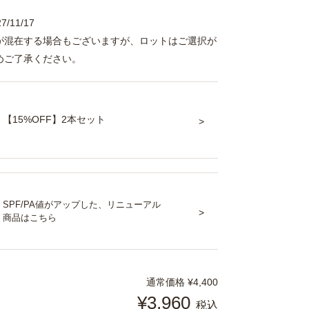
/11/17
が混在する場合もございますが、ロットはご選択が
めご了承ください。
【15%OFF】2本セット
SPF/PA値がアップした、リニューアル
商品はこちら
通常価格
¥
4,400
¥
3,960
税込