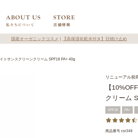
国産オーガニックコスメ
|
【高保湿化粧水付き】日焼け止め
イトサンスクリーンクリーム SPF18 PA+ 40g
リニューアル前
【10%O
クリーム SP
SPF18
PA+
商品番号
csr349