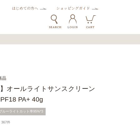
はじめての方へ
ショッピングガイド
商品
FF】オールライトサンスクリーン
F18 PA+ 40g
ブルーライトカット率95%*3
367件