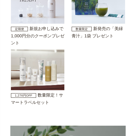
新規お申し込みで
新発売の「美緑
定期便
数量限定
1,000円分のクーポンプレゼ
青汁」1袋 プレゼント
ント
数量限定！サ
1,276円OFF
マートラベルセット