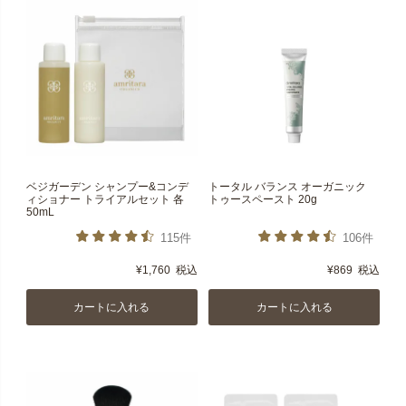
ベジガーデン シャンプー&コンデ
トータル バランス オーガニック
ィショナー トライアルセット 各
トゥースペースト 20g
50mL
115件
106件
¥
1,760
税込
¥
869
税込
カートに入れる
カートに入れる