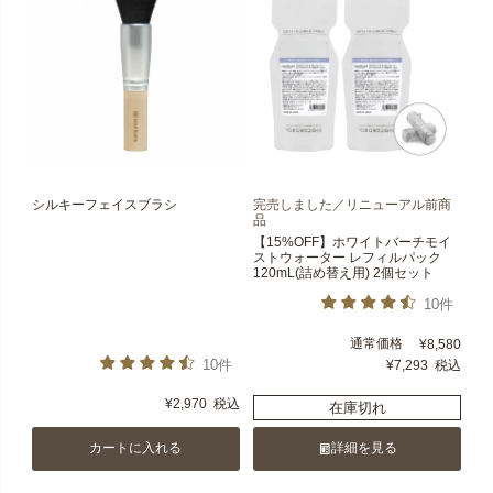
シルキーフェイスブラシ
完売しました／リニューアル前商
品
【15%OFF】ホワイトバーチモイ
ストウォーター レフィルパック
120mL(詰め替え用) 2個セット
10件
通常価格
¥
8,580
10件
¥
7,293
税込
¥
2,970
税込
在庫切れ
カートに入れる
詳細を見る