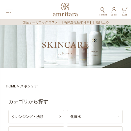
国産オーガニックコスメ
|
【高保湿化粧水付き】日焼け止め
スキンケア
HOME
スキンケア
クレンジング・洗顔
化粧水