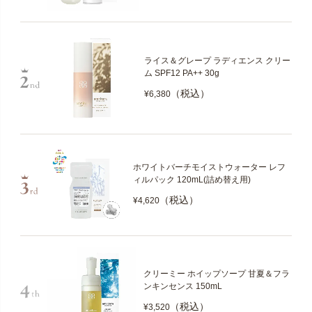
ライス＆グレープ ラディエンス クリー
ム SPF12 PA++ 30g
（税込）
¥6,380
ホワイトバーチモイストウォーター レフ
ィルパック 120mL(詰め替え用)
（税込）
¥4,620
クリーミー ホイップソープ 甘夏＆フラ
ンキンセンス 150mL
（税込）
¥3,520