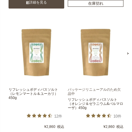
詳細を見る
在庫切れ
リフレッシュボディバスソルト
パッケージリニューアルのため欠
（レモンマートル＆ユーカリ）
品中
450g
リフレッシュボディバスソルト
（オレンジ＆ゼラニウム&パルマロ
ーザ）450g
12件
10件
¥
2,860
税込
¥
2,860
税込