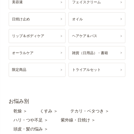
美容液
フェイスクリーム
日焼け止め
オイル
リップ＆ボディケア
ヘアケア＆バス
オーラルケア
雑貨（日用品）・書籍
限定商品
トライアルセット
お悩み別
乾燥 ＞
くすみ ＞
テカリ・ベタつき ＞
ハリ・つや不足 ＞
紫外線・日焼け ＞
頭皮・髪の悩み ＞