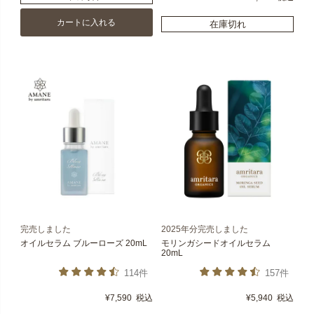
カートに入れる
在庫切れ
完売しました
2025年分完売しました
オイルセラム ブルーローズ 20mL
モリンガシードオイルセラム
20mL
114件
157件
¥
7,590
税込
¥
5,940
税込