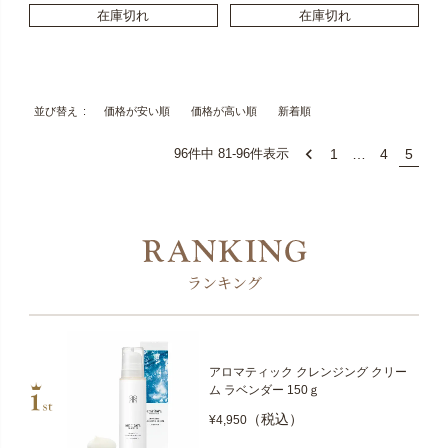
在庫切れ
在庫切れ
価格が安い順
価格が高い順
新着順
並び替え
1
…
4
5
96
件中
81
-
96
件表示
ランキング
アロマティック クレンジング クリー
ム ラベンダー 150ｇ
（税込）
¥4,950