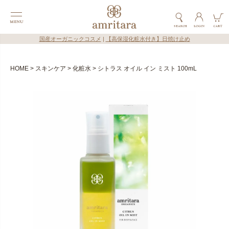
国産オーガニックコスメ
|
【高保湿化粧水付き】日焼け止め
HOME
スキンケア
化粧水
シトラス オイル イン ミスト 100mL