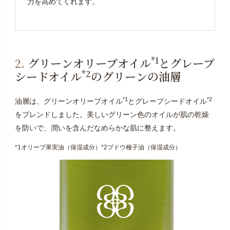
力を高めてくれます。
*1
2.
グリーンオリーブオイル
とグレープ
*2
シードオイル
のグリーンの油層
*1
*2
油層は、グリーンオリーブオイル
とグレープシードオイル
をブレンドしました。美しいグリーン色のオイルが肌の乾燥
を防いで、潤いを含んだなめらかな肌に整えます。
*1オリーブ果実油（保湿成分）*2ブドウ種子油（保湿成分）