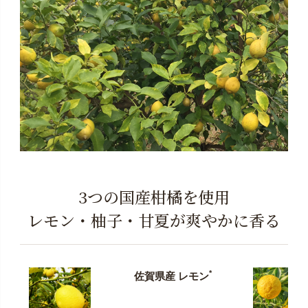
3つの国産柑橘を使用
レモン・柚子・甘夏が爽やかに香る
*
佐賀県産 レモン