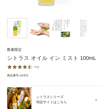
数量限定
シトラス オイル イン ミスト 100mL
75件
商品番号
csr321
シトラスシリーズ
特設サイトはこちら