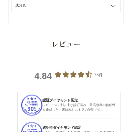
成分表
レビュー
4.84
75件
認証ダイヤモンド認定
レビューの9割以上が認証済み。最高水準の信頼性
を達成した、選ばれしストアの証明です。
透明性ダイヤモンド認定