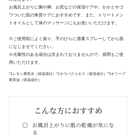
お風呂上がりに腕や脚、お尻などの保湿ケアや、かかとやゴ
ワついた肌の角質ケアにおすすめです。また、トリートメン
トオイルとして体のマッサージにもお使いいただけます。
※ご使用前によく振り、手のひらに適量スプレーしてから肌
になじませてください。
※光毒性のある成分は含まれておりませんので、昼間もご使
用いただけます。
*1レモン果実水（保湿成分）*2オウバクエキス（保湿成分）*3オリーブ
果実油（保湿成分）
こんな方におすすめ
お風呂上がりに肌の乾燥が気にな
る