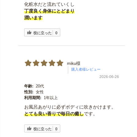
化粧水だと流れていくし
丁度良く身体にとどまり
潤います
役に立った
0
miku様
2026-06-26
年齢:
20代
性別:
女性
利用期間:
1年以上
お風呂あがりに必ずボディに吹きかけます。
とても良い香りで毎日の癒し
です。
役に立った
0