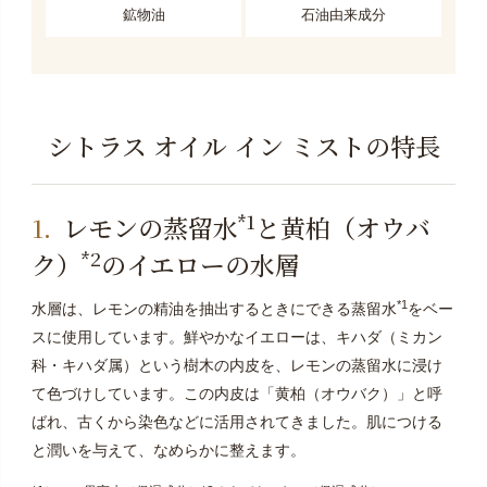
鉱物油
石油由来成分
シトラス オイル イン ミストの特長
*1
レモンの蒸留水
と黄柏（オウバ
*2
ク）
のイエローの水層
*1
水層は、レモンの精油を抽出するときにできる蒸留水
をベー
スに使用しています。鮮やかなイエローは、キハダ（ミカン
科・キハダ属）という樹木の内皮を、レモンの蒸留水に浸け
て色づけしています。この内皮は「黄柏（オウバク）」と呼
ばれ、古くから染色などに活用されてきました。肌につける
と潤いを与えて、なめらかに整えます。