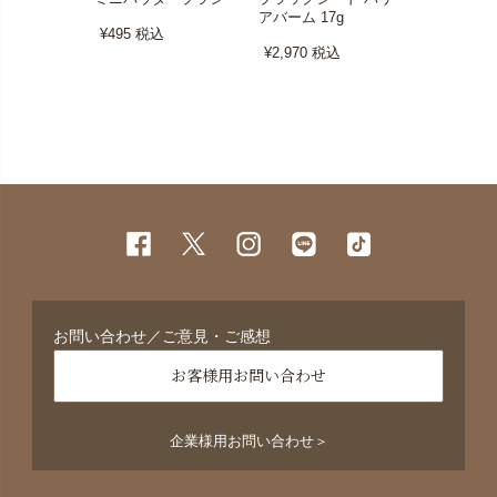
アバーム 17g
ソープ 甘
¥495
税込
キンセンス 
¥2,970
税込
¥3,520
税
お問い合わせ／ご意見・ご感想
お客様用お問い合わせ
企業様用お問い合わせ＞