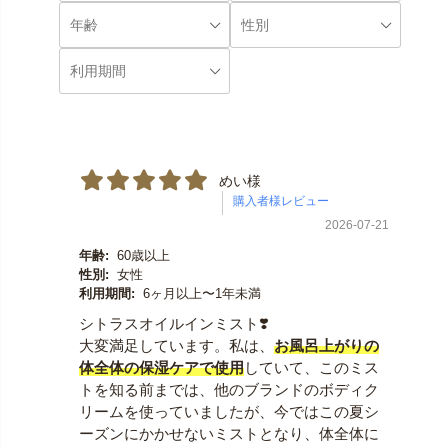
めい様
2026-07-21
年齢:
60歳以上
性別:
女性
利用期間:
6ヶ月以上〜1年未満
シトラスオイルインミスト❣️
大変満足しています。私は、
お風呂上がりの
体全体の保湿ケアで使用
していて、このミス
トを知る前までは、他のブランドのボディク
リームを使っていましたが、今ではこの夏シ
ーズンにかかせないミストとなり、体全体に