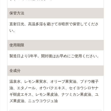
保管方法
直射日光、高温多湿を避けて冷暗所で保管してくださ
い。
使用期限
製造日より1年半。開封後はお早めにご使用ください。
全成分
温泉水、レモン果実水、オリーブ果実油、ブドウ種子
油、エタノール、オウバクエキス、セイヨウシロヤナ
ギ樹皮エキス、レモン果皮油、ナツミカン果皮油、ユ
ズ果皮油、ニュウコウジュ油