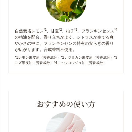
*1
*2
*3
*4
自然栽培レモン
、甘夏
、柚子
、フランキンセンス
の精油を配合。香り立ちがよく、シトラスが奏でる爽
やかさの中に、フランキンセンス特有の安らぎの香り
が広がります。合成香料不使用。
*1レモン果皮油（芳香成分）*2ナツミカン果皮油（芳香成分）*3
ユズ果皮油（芳香成分）*4ニュウコウジュ油（芳香成分）
おすすめの使い方