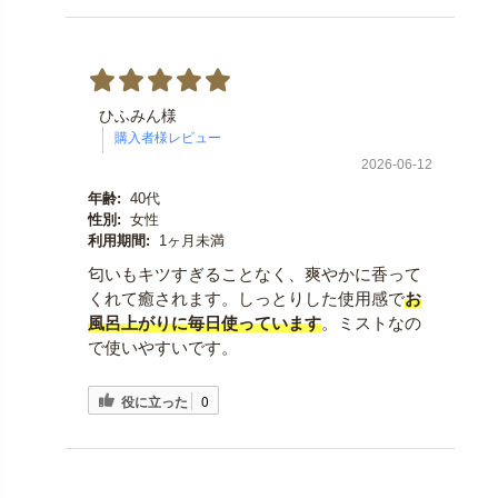
ひふみん様
2026-06-12
年齢:
40代
性別:
女性
利用期間:
1ヶ月未満
匂いもキツすぎることなく、爽やかに香って
くれて癒されます。しっとりした使用感で
お
風呂上がりに毎日使っています
。ミストなの
で使いやすいです。
役に立った
0