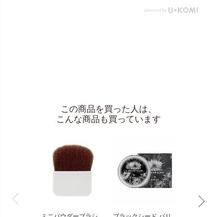
この商品を買った人は、
こんな商品も買っています
ミニパウダーブラシ
ブラックシード バリ
クリーミー