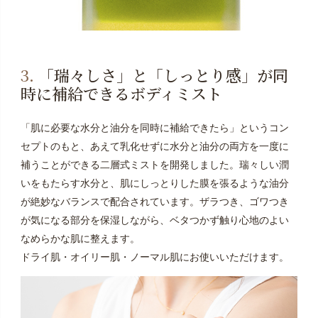
3.
「瑞々しさ」と「しっとり感」が同
時に補給できるボディミスト
「肌に必要な水分と油分を同時に補給できたら」というコン
セプトのもと、あえて乳化せずに水分と油分の両方を一度に
補うことができる二層式ミストを開発しました。瑞々しい潤
いをもたらす水分と、肌にしっとりした膜を張るような油分
が絶妙なバランスで配合されています。ザラつき、ゴワつき
が気になる部分を保湿しながら、ベタつかず触り心地のよい
なめらかな肌に整えます。
ドライ肌・オイリー肌・ノーマル肌にお使いいただけます。