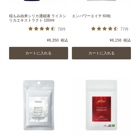
稲もみ由来シリカ濃縮液 ライスシ
エンパワーエイチ 60粒
リカエキストラクト 100ml
78件
77件
¥
6,350
税込
¥
6,156
税込
カートに入れる
カートに入れる