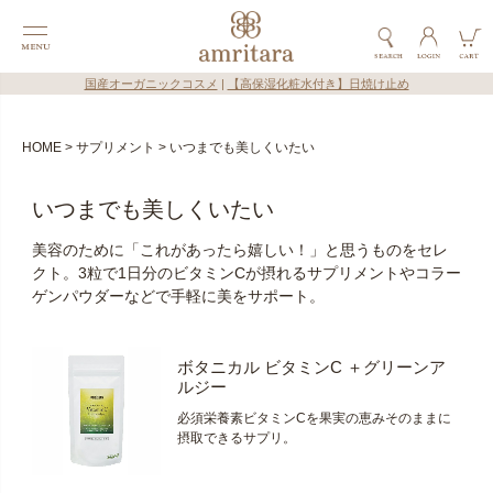
国産オーガニックコスメ
|
【高保湿化粧水付き】日焼け止め
HOME
サプリメント
いつまでも美しくいたい
いつまでも美しくいたい
美容のために「これがあったら嬉しい！」と思うものをセレ
クト。3粒で1日分のビタミンCが摂れるサプリメントやコラー
ゲンパウダーなどで手軽に美をサポート。
ボタニカル ビタミンC ＋グリーンア
ルジー
必須栄養素ビタミンCを果実の恵みそのままに
摂取できるサプリ。