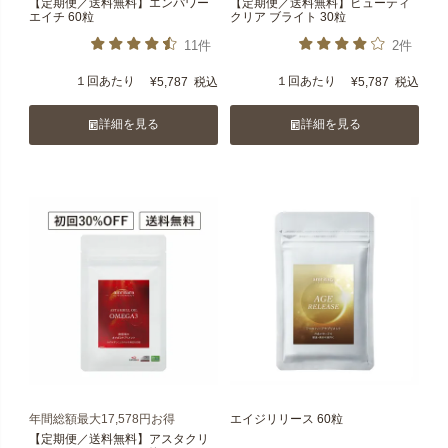
【定期便／送料無料】エンパワー
【定期便／送料無料】ビューティ
エイチ 60粒
クリア ブライト 30粒
11件
2件
１回あたり
１回あたり
¥
5,787
税込
¥
5,787
税込
詳細を見る
詳細を見る
年間総額最大17,578円お得
エイジリリース 60粒
【定期便／送料無料】アスタクリ