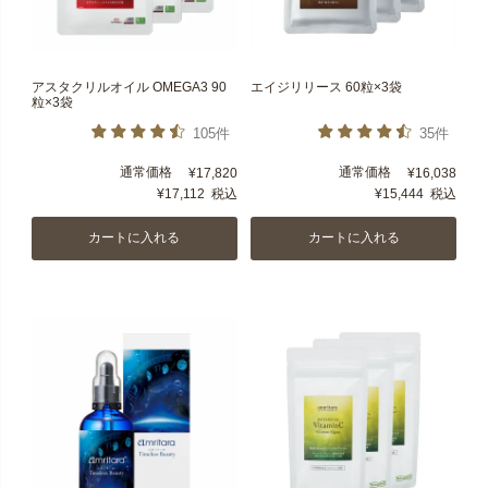
アスタクリルオイル OMEGA3 90
エイジリリース 60粒×3袋
粒×3袋
105件
35件
通常価格
通常価格
¥
17,820
¥
16,038
¥
17,112
税込
¥
15,444
税込
カートに入れる
カートに入れる