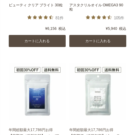
ビューティ クリア ブライト 30粒
アスタクリルオイル OMEGA3 90
粒
81件
105件
¥
6,156
税込
¥
5,940
税込
カートに入れる
カートに入れる
年間総額最大17,786円お得
年間総額最大17,786円お得