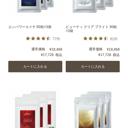
エンパワーエイチ 60粒×3袋
ビューティ クリア ブライト 30粒
×3袋
77件
81件
通常価格
通常価格
¥
18,468
¥
18,468
¥
17,728
税込
¥
17,728
税込
カートに入れる
カートに入れる