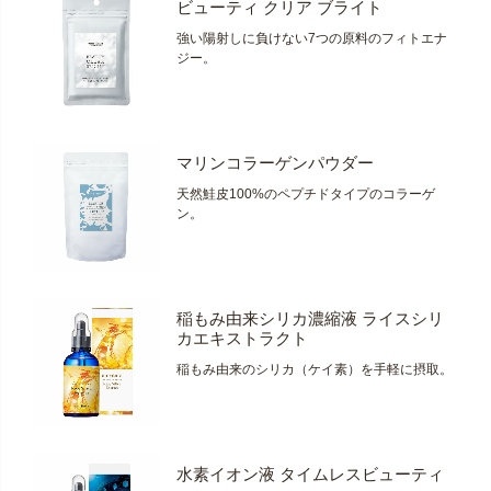
ビューティ クリア ブライト
強い陽射しに負けない7つの原料のフィトエナ
ジー。
マリンコラーゲンパウダー
天然鮭皮100%のペプチドタイプのコラーゲ
ン。
稲もみ由来シリカ濃縮液 ライスシリ
カエキストラクト
稲もみ由来のシリカ（ケイ素）を手軽に摂取。
水素イオン液 タイムレスビューティ