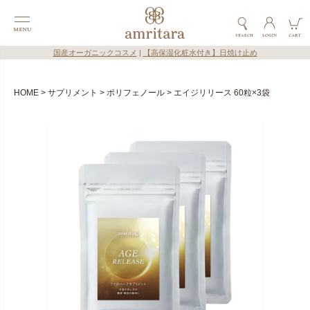
国産オーガニックコスメ
|
【高保湿化粧水付き】日焼け止め
HOME
サプリメント
ポリフェノール
エイジリリース 60粒×3袋