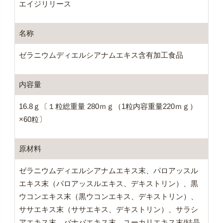
エイジリリース
名称
ゼラニウムディエルシアナムエキス含有加工食品
内容量
16.8ｇ〔１粒総重量 280ｍｇ（1粒内容重量220ｍｇ）
×60粒〕
原材料
ゼラニウムディエルシアナムエキス末、パロアッスル
エキス末（パロアッスルエキス、デキストリン）、黒
ウコンエキス末（黒ウコンエキス、デキストリン）、
ササエキス末（ササエキス、デキストリン）、サラシ
アエキス末、バナバエキス末、ユーカリエキス末/結晶