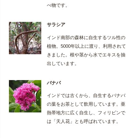
べ物です。
サラシア
インド南部の森林に自生するツル性の
植物。5000年以上に渡り、利用されて
きました。根や茎から水でエキスを抽
出しています。
バナバ
インドでは古くから、自生するバナバ
の葉をお茶として飲用しています。亜
熱帯地方に広く自生し、フィリピンで
は「天人花」とも呼ばれています。