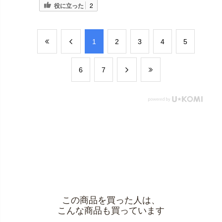
役に立った
2
​1
​2
​3
​4
​5
​6
​7
この商品を買った人は、
こんな商品も買っています