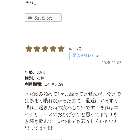
そう。
役に立った
0
ちー様
2025-01-06
年齢:
30代
性別:
女性
利用期間:
1ヶ月未満
まだ飲み始めて1ヶ月経ってませんが、今まで
はあまり眠れなかったのに、最近はぐっすり
眠れ、起きた時の疲れもないです！それはエ
イジリリースのおかげかなと思ってます！引
き続き飲んで、いつまでも若々しくいたいと
思ってます‼︎‼︎