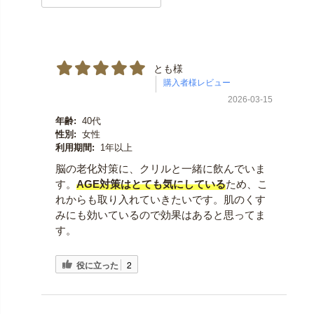
とも様
2026-03-15
年齢:
40代
性別:
女性
利用期間:
1年以上
脳の老化対策に、クリルと一緒に飲んでいま
す。
AGE対策はとても気にしている
ため、こ
れからも取り入れていきたいです。肌のくす
みにも効いているので効果はあると思ってま
す。
役に立った
2