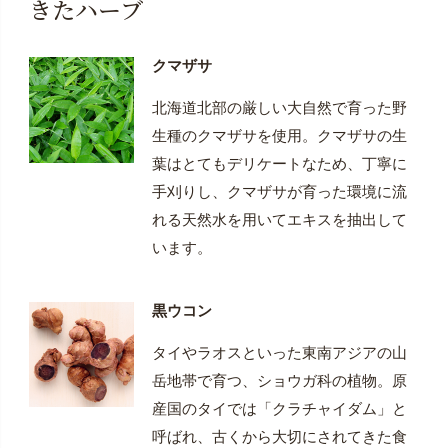
きたハーブ
クマザサ
北海道北部の厳しい大自然で育った野
生種のクマザサを使用。クマザサの生
葉はとてもデリケートなため、丁寧に
手刈りし、クマザサが育った環境に流
れる天然水を用いてエキスを抽出して
います。
黒ウコン
タイやラオスといった東南アジアの山
岳地帯で育つ、ショウガ科の植物。原
産国のタイでは「クラチャイダム」と
呼ばれ、古くから大切にされてきた食