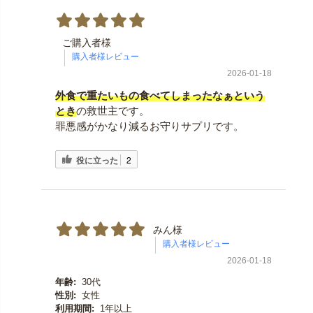
ご購入者様
2026-01-18
外食で重たいもの食べてしまったなぁという
とき
の救世主です。
罪悪感がかなり減るお守りサプリです。
役に立った
2
みん様
2026-01-18
年齢:
30代
性別:
女性
利用期間:
1年以上