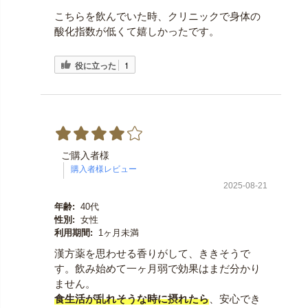
こちらを飲んでいた時、クリニックで身体の
酸化指数が低くて嬉しかったです。
役に立った
1
ご購入者様
2025-08-21
年齢:
40代
性別:
女性
利用期間:
1ヶ月未満
漢方薬を思わせる香りがして、ききそうで
す。飲み始めて一ヶ月弱で効果はまだ分かり
ません。
食生活が乱れそうな時に摂れたら
、安心でき