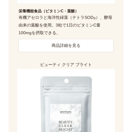
栄養機能食品（ビタミンC・葉酸）
有機アセロラと海洋性緑藻（テトラSOD
）、酵母
®
由来の葉酸を使用。3粒で1日のビタミンC量
100mgを摂取できる。
商品詳細を見る
ビューティ クリア ブライト