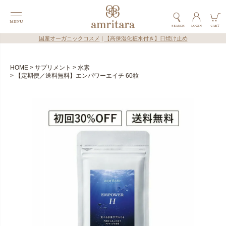
国産オーガニックコスメ
|
【高保湿化粧水付き】日焼け止め
HOME
サプリメント
水素
【定期便／送料無料】エンパワーエイチ 60粒