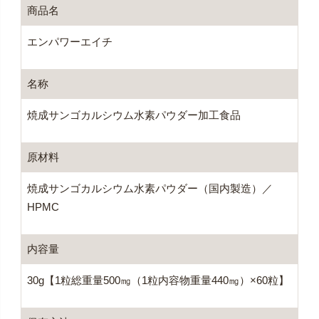
商品名
エンパワーエイチ
名称
焼成サンゴカルシウム水素パウダー加工食品
原材料
焼成サンゴカルシウム水素パウダー（国内製造）／
HPMC
内容量
30g【1粒総重量500㎎（1粒内容物重量440㎎）×60粒】