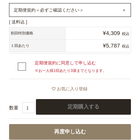
定期便規約＜必ずご確認ください＞
送料込
1年定期購入いただくと、通常購入より17,786円お得に！
¥
4,309
（初回1,847円＋2回目以降369円×11ヶ月）＋（送料最大
初回特別価格
税込
990円×12ヶ月）
¥
5,787
１回あたり
税込
定期便は、その都度ご注文いただかなくても、お客様か
定期便規約に同意して申し込む
ら中止のご連絡をいただくまで毎月定期的に商品をお届
※お一人様1回あたり3袋までとなります。
けするサービスです。
通常価格から最大30％OFF・全国送料無料でお届けいた
お気に入り登録
します。
＜必ずご確認ください＞
定期購入する
※4回目のお届けが完了するまで数量の変更・解約はでき
ませんので、定期便お申し込み前にまずは通常購入い
再度申し込む
ただき、お体に合うかなどお試しいただいた上でお申