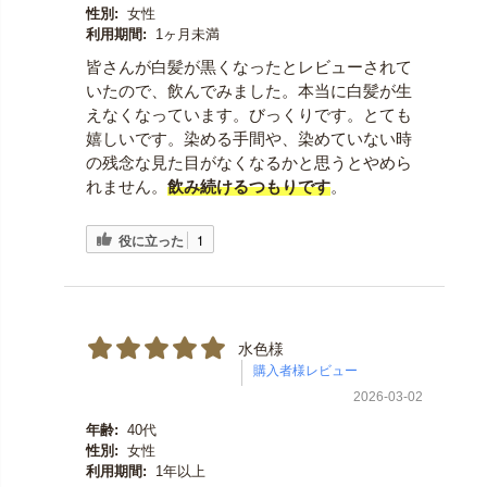
性別:
女性
利用期間:
1ヶ月未満
皆さんが白髪が黒くなったとレビューされて
いたので、飲んでみました。本当に白髪が生
えなくなっています。びっくりです。とても
嬉しいです。染める手間や、染めていない時
の残念な見た目がなくなるかと思うとやめら
れません。
飲み続ける
つもりです
。
役に立った
1
水色様
2026-03-02
年齢:
40代
性別:
女性
利用期間:
1年以上