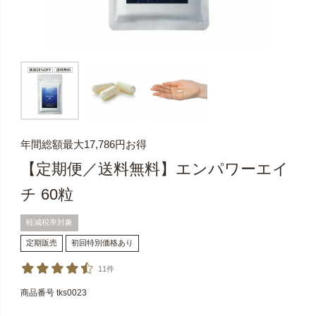
年間総額最大17,786円お得
【定期便／送料無料】エンパワーエイ
チ 60粒
軽減税率対象
定期販売
初回特別価格あり
11件
商品番号
tks0023