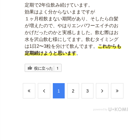
定期で2年位飲み続けています。
効果はよく分からないままですが
１ヶ月程飲まない期間があり、そしたら白髪
が増えたので、やはりエンパワーエイチのお
かげだったのかと実感しました。飲む際はお
水を沢山飲む様にしてます。飲むタイミング
は1日2〜3粒を分けて飲んでます。
これからも
定期続けようと思います
。
役に立った
1
​1
​2
​3