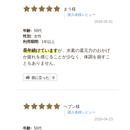
まう様
2026-05-31
年齢:
50代
性別:
女性
利用期間:
1年以上
長年続けています
が、水素の還元力のおかげ
か疲れを感じることが少なく、体調を崩すこ
ともありません。
役に立った
0
ヘブン様
2026-04-23
年齢:
50代